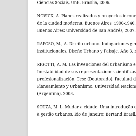
Ciências Sociais, UnB. Brasília, 2006.
NOVICK, A. Planes realizados y proyectos inconc
de la ciudad moderna. Buenos Aires, 1900-1940.
Buenos Aires: Universidad de San Andrés, 2007.
RAPOSO, M., A. Diseño urbano. Indagaciones gen
institucionales. Diseño Urbano y Paisaje. Año 3, n
RIGOTTI, A. M. Las invenciones del urbanismo e
Inestabilidad de sus representaciones científicas
profesionalización. Tese (Doutorado). Facultad 
Planeamiento y Urbanismo, Universidad Naciona
(Argentina), 2005.
SOUZA, M. L. Mudar a cidade. Uma introdução c
à gestão urbanos. Rio de Janeiro: Bertand Brasil