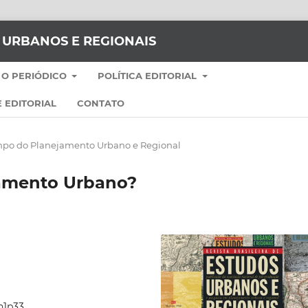
S URBANOS E REGIONAIS
 O PERIÓDICO
POLÍTICA EDITORIAL
 EDITORIAL
CONTATO
po do Planejamento Urbano e Regional
jamento Urbano?
5n1p33