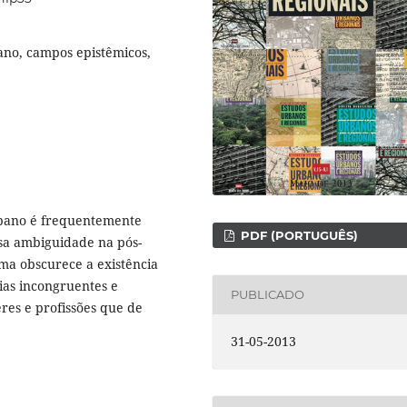
no, campos epistêmicos,
rbano é frequentemente
PDF (PORTUGUÊS)
sa ambiguidade na pós-
ema obscurece a existência
ias incongruentes e
PUBLICADO
res e profissões que de
31-05-2013