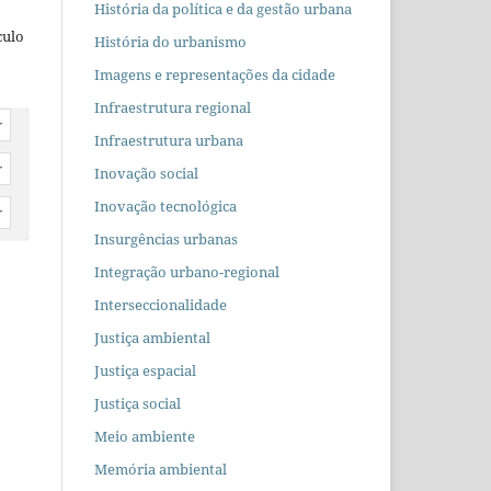
História da política e da gestão urbana
culo
História do urbanismo
Imagens e representações da cidade
Infraestrutura regional
r
Infraestrutura urbana
r
Inovação social
Inovação tecnológica
r
Insurgências urbanas
Integração urbano-regional
Interseccionalidade
Justiça ambiental
Justiça espacial
Justiça social
Meio ambiente
Memória ambiental