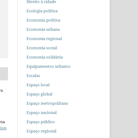
Direito à cidade
Ecologia política
Economia política
Economia urbana
Economia regional
Economia social
Economia solidária
Equipamentos urbanos
Escalas
Espaço local
ra
Espaço global
Espaço metropolitano
Espaço nacional
Espaço público
uma
tion
Espaço regional