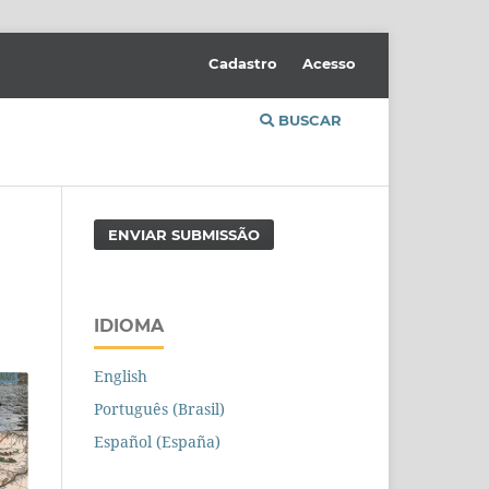
Cadastro
Acesso
BUSCAR
ENVIAR SUBMISSÃO
IDIOMA
English
Português (Brasil)
Español (España)