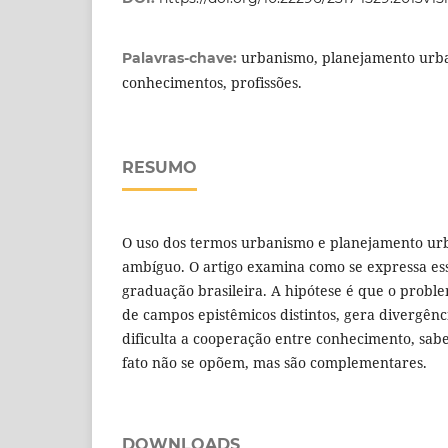
urbanismo, planejamento urba
Palavras-chave:
conhecimentos, profissões.
RESUMO
O uso dos termos urbanismo e planejamento u
ambíguo. O artigo examina como se expressa es
graduação brasileira. A hipótese é que o probl
de campos epistêmicos distintos, gera divergênc
dificulta a cooperação entre conhecimento, sabe
fato não se opõem, mas são complementares.
DOWNLOADS