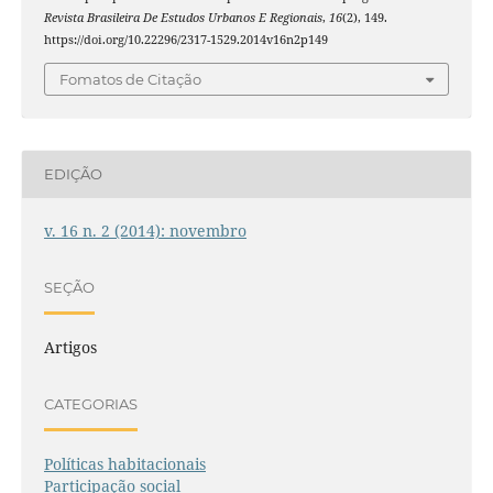
Revista Brasileira De Estudos Urbanos E Regionais
,
16
(2), 149.
https://doi.org/10.22296/2317-1529.2014v16n2p149
Fomatos de Citação
EDIÇÃO
v. 16 n. 2 (2014): novembro
SEÇÃO
Artigos
CATEGORIAS
Políticas habitacionais
Participação social