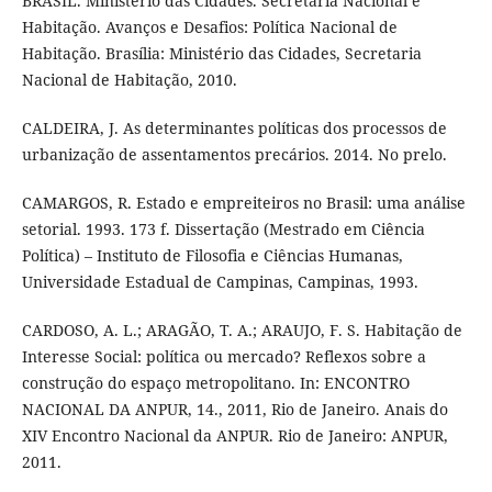
BRASIL. Ministério das Cidades. Secretaria Nacional e
Habitação. Avanços e Desafios: Política Nacional de
Habitação. Brasília: Ministério das Cidades, Secretaria
Nacional de Habitação, 2010.
CALDEIRA, J. As determinantes políticas dos processos de
urbanização de assentamentos precários. 2014. No prelo.
CAMARGOS, R. Estado e empreiteiros no Brasil: uma análise
setorial. 1993. 173 f. Dissertação (Mestrado em Ciência
Política) – Instituto de Filosofia e Ciências Humanas,
Universidade Estadual de Campinas, Campinas, 1993.
CARDOSO, A. L.; ARAGÃO, T. A.; ARAUJO, F. S. Habitação de
Interesse Social: política ou mercado? Reflexos sobre a
construção do espaço metropolitano. In: ENCONTRO
NACIONAL DA ANPUR, 14., 2011, Rio de Janeiro. Anais do
XIV Encontro Nacional da ANPUR. Rio de Janeiro: ANPUR,
2011.