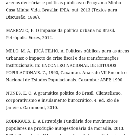
arenas decisórias e políticas públicas: o Programa Minha
Casa Minha Vida. Brasília: IPEA, out. 2013 (Textos para
Discussão, 1886).
MARICATO, E. O impasse da política urbana no Brasil.
Petrópolis: Vozes, 2012.
MELO, M. A.; JUCÁ FILHO, A. Políticas públicas para as áreas
urbanas: o impacto da crise fiscal e das transformações
institucionais. In: ENCONTRO NACIONAL DE ESTUDOS
POPULACIONAIS. 7., 1990, Caxambu. Anais do VII Encontro
Nacional de Estudos Populacionais. Caxambu: ABEP, 1990.
NUNES, E. O. A gramática política do Brasil: Clientelismo,
corporativismo e insulamento burocrático. 4. ed. Rio de
Janeiro: Garamond, 2010.
RODRIGUES, E. A Estratégia Fundiária dos movimentos
populares na produção autogestionária da moradia. 2013.