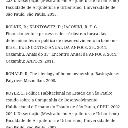
233 f. Dissertação (Mestrado em Arquitetura e Urbanismo) –
Faculdade de Arquitetura e Urbanismo, Universidade de
São Paulo, São Paulo, 2013.
ROLNIK, R.; KLINTOWITZ, D.; IACOVINI, R. F. G.
Financiamento e processos decisórios: em busca das
determinantes da política de desenvolvimento urbano no
Brasil. In: ENCONTRO ANUAL DA ANPOCS, 35., 2011,
Caxambu. Anais do 35º Encontro Anual da ANPOCS, 2011.
Caxambu: ANPOCS, 2011.
RONALD, R. The ideology of home ownership. Basingstoke:
Palgrave Macmillan, 2008.
ROYER, L. Política Habitacional no Estado de São Paulo:
estudo sobre a Companhia de Desenvolvimento
Habitacional e Urbano do Estado de São Paulo, CDHU. 2002.
209 f. Dissertação (Mestrado em Arquitetura e Urbanismo) –
Faculdade de Arquitetura e Urbanismo, Universidade de
São Paulo, São Paulo, 2002.