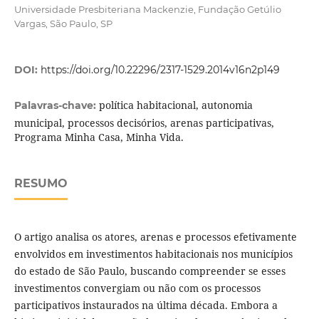
Universidade Presbiteriana Mackenzie, Fundação Getúlio
Vargas, São Paulo, SP
DOI:
https://doi.org/10.22296/2317-1529.2014v16n2p149
política habitacional, autonomia
Palavras-chave:
municipal, processos decisórios, arenas participativas,
Programa Minha Casa, Minha Vida.
RESUMO
O artigo analisa os atores, arenas e processos efetivamente
envolvidos em investimentos habitacionais nos municípios
do estado de São Paulo, buscando compreender se esses
investimentos convergiam ou não com os processos
participativos instaurados na última década. Embora a