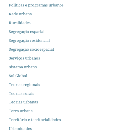
Políticas e programas urbanos
Rede urbana
Ruralidades
Segregação espacial
Segregação residencial
Segregação socioespacial
Serviços urbanos
Sistema urbano
Sul Global
Teorias regionais
Teorias rurais
Teorias urbanas
Terra urbana
Território e territorialidades
Urbanidades