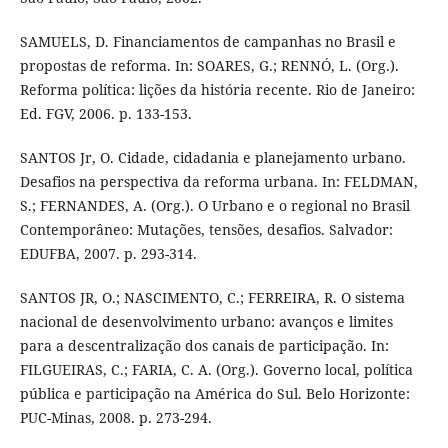
SAMUELS, D. Financiamentos de campanhas no Brasil e
propostas de reforma. In: SOARES, G.; RENNÓ, L. (Org.).
Reforma política: lições da história recente. Rio de Janeiro:
Ed. FGV, 2006. p. 133-153.
SANTOS Jr, O. Cidade, cidadania e planejamento urbano.
Desafios na perspectiva da reforma urbana. In: FELDMAN,
S.; FERNANDES, A. (Org.). O Urbano e o regional no Brasil
Contemporâneo: Mutações, tensões, desafios. Salvador:
EDUFBA, 2007. p. 293-314.
SANTOS JR, O.; NASCIMENTO, C.; FERREIRA, R. O sistema
nacional de desenvolvimento urbano: avanços e limites
para a descentralização dos canais de participação. In:
FILGUEIRAS, C.; FARIA, C. A. (Org.). Governo local, política
pública e participação na América do Sul. Belo Horizonte:
PUC-Minas, 2008. p. 273-294.