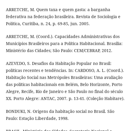
ARRETCHE, M. Quem taxa e quem gasta: a barganha
federativa na federação brasileira. Revista de Sociologia e
Política, Curitiba, n. 24, p. 69-85, jun. 2005.
ARRETCHE, M. (Coord.). Capacidades Administrativas dos
Municípios Brasileiros para a Política Habitacional. Brasília:
Ministério das Cidades; São Paulo: CEM/CEBRAP, 2012.
AZEVEDO, S. Desafios da Habitação Popular no Brasil:
políticas recentes e tendências. In: CARDOSO, A. L. (Coord.).
Habitação Social nas Metrópoles Brasileiras: Uma avaliação
das políticas habitacionais em Belém, Belo Horizonte, Porto
Alegre, Recife, Rio de Janeiro e São Paulo no final do século
XX. Porto Alegre: ANTAC, 2007. p. 13-41. (Coleção Habitare).
BONDUKI, N. Origens da habitação social no Brasil. São
Paulo: Estação Liberdade, 1998.