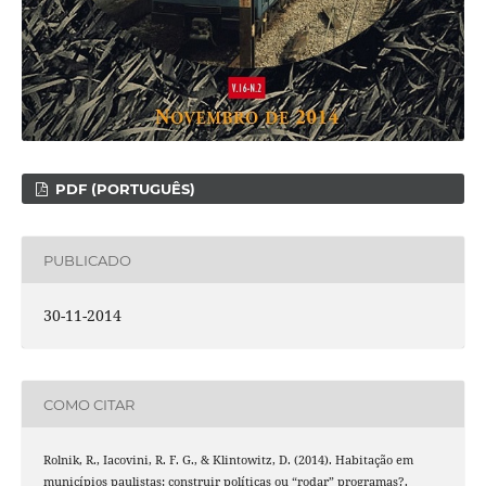
PDF (PORTUGUÊS)
PUBLICADO
30-11-2014
COMO CITAR
Rolnik, R., Iacovini, R. F. G., & Klintowitz, D. (2014). Habitação em
municípios paulistas: construir políticas ou “rodar” programas?.