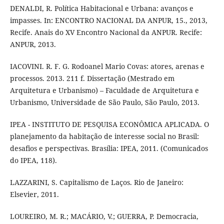
DENALDI, R. Política Habitacional e Urbana: avanços e
impasses. In: ENCONTRO NACIONAL DA ANPUR, 15., 2013,
Recife. Anais do XV Encontro Nacional da ANPUR. Recife:
ANPUR, 2013.
IACOVINI. R. F. G. Rodoanel Mario Covas: atores, arenas e
processos. 2013. 211 f. Dissertação (Mestrado em
Arquitetura e Urbanismo) – Faculdade de Arquitetura e
Urbanismo, Universidade de São Paulo, São Paulo, 2013.
IPEA - INSTITUTO DE PESQUISA ECONÔMICA APLICADA. O
planejamento da habitação de interesse social no Brasil:
desafios e perspectivas. Brasília: IPEA, 2011. (Comunicados
do IPEA, 118).
LAZZARINI, S. Capitalismo de Laços. Rio de Janeiro:
Elsevier, 2011.
LOUREIRO, M. R.; MACÁRIO, V.; GUERRA, P. Democracia,