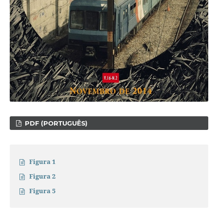
PDF (PORTUGUÊS)
Figura 1
Figura 2
Figura 5