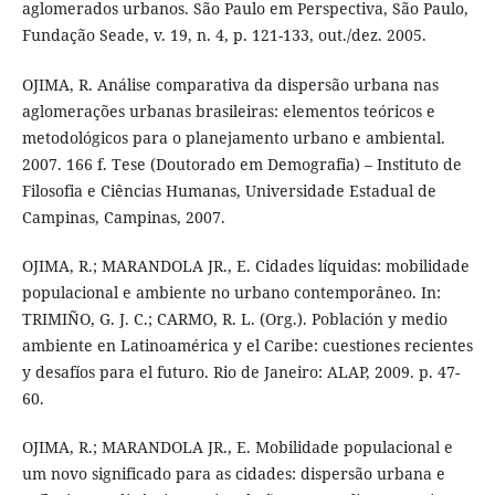
aglomerados urbanos. São Paulo em Perspectiva, São Paulo,
Fundação Seade, v. 19, n. 4, p. 121-133, out./dez. 2005.
OJIMA, R. Análise comparativa da dispersão urbana nas
aglomerações urbanas brasileiras: elementos teóricos e
metodológicos para o planejamento urbano e ambiental.
2007. 166 f. Tese (Doutorado em Demografia) – Instituto de
Filosofia e Ciências Humanas, Universidade Estadual de
Campinas, Campinas, 2007.
OJIMA, R.; MARANDOLA JR., E. Cidades líquidas: mobilidade
populacional e ambiente no urbano contemporâneo. In:
TRIMIÑO, G. J. C.; CARMO, R. L. (Org.). Población y medio
ambiente en Latinoamérica y el Caribe: cuestiones recientes
y desafíos para el futuro. Rio de Janeiro: ALAP, 2009. p. 47-
60.
OJIMA, R.; MARANDOLA JR., E. Mobilidade populacional e
um novo significado para as cidades: dispersão urbana e