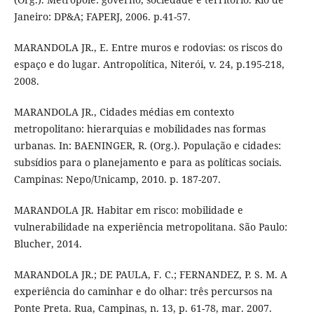
Janeiro: DP&A; FAPERJ, 2006. p.41-57.
MARANDOLA JR., E. Entre muros e rodovias: os riscos do
espaço e do lugar. Antropolítica, Niterói, v. 24, p.195-218,
2008.
MARANDOLA JR., Cidades médias em contexto
metropolitano: hierarquias e mobilidades nas formas
urbanas. In: BAENINGER, R. (Org.). População e cidades:
subsídios para o planejamento e para as políticas sociais.
Campinas: Nepo/Unicamp, 2010. p. 187-207.
MARANDOLA JR. Habitar em risco: mobilidade e
vulnerabilidade na experiência metropolitana. São Paulo:
Blucher, 2014.
MARANDOLA JR.; DE PAULA, F. C.; FERNANDEZ, P. S. M. A
experiência do caminhar e do olhar: três percursos na
Ponte Preta. Rua, Campinas, n. 13, p. 61-78, mar. 2007.