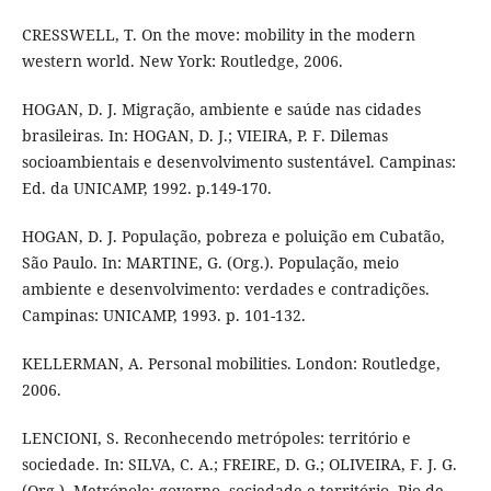
CRESSWELL, T. On the move: mobility in the modern
western world. New York: Routledge, 2006.
HOGAN, D. J. Migração, ambiente e saúde nas cidades
brasileiras. In: HOGAN, D. J.; VIEIRA, P. F. Dilemas
socioambientais e desenvolvimento sustentável. Campinas:
Ed. da UNICAMP, 1992. p.149-170.
HOGAN, D. J. População, pobreza e poluição em Cubatão,
São Paulo. In: MARTINE, G. (Org.). População, meio
ambiente e desenvolvimento: verdades e contradições.
Campinas: UNICAMP, 1993. p. 101-132.
KELLERMAN, A. Personal mobilities. London: Routledge,
2006.
LENCIONI, S. Reconhecendo metrópoles: território e
sociedade. In: SILVA, C. A.; FREIRE, D. G.; OLIVEIRA, F. J. G.
(Org.). Metrópole: governo, sociedade e território. Rio de