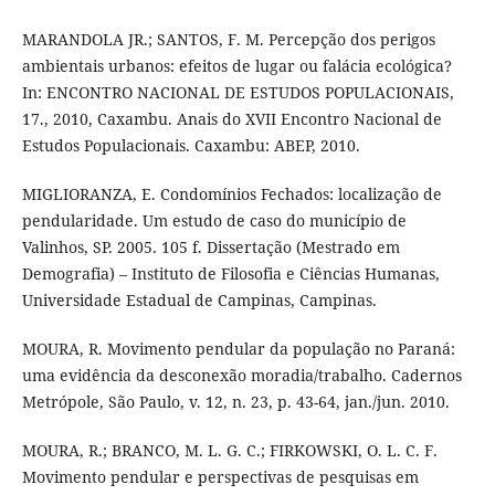
MARANDOLA JR.; SANTOS, F. M. Percepção dos perigos
ambientais urbanos: efeitos de lugar ou falácia ecológica?
In: ENCONTRO NACIONAL DE ESTUDOS POPULACIONAIS,
17., 2010, Caxambu. Anais do XVII Encontro Nacional de
Estudos Populacionais. Caxambu: ABEP, 2010.
MIGLIORANZA, E. Condomínios Fechados: localização de
pendularidade. Um estudo de caso do município de
Valinhos, SP. 2005. 105 f. Dissertação (Mestrado em
Demografia) – Instituto de Filosofia e Ciências Humanas,
Universidade Estadual de Campinas, Campinas.
MOURA, R. Movimento pendular da população no Paraná:
uma evidência da desconexão moradia/trabalho. Cadernos
Metrópole, São Paulo, v. 12, n. 23, p. 43-64, jan./jun. 2010.
MOURA, R.; BRANCO, M. L. G. C.; FIRKOWSKI, O. L. C. F.
Movimento pendular e perspectivas de pesquisas em