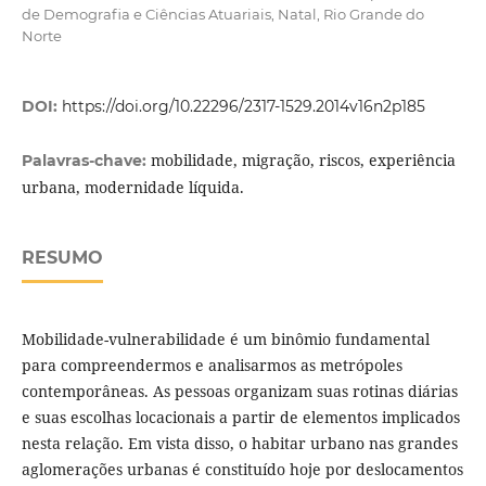
de Demografia e Ciências Atuariais, Natal, Rio Grande do
Norte
DOI:
https://doi.org/10.22296/2317-1529.2014v16n2p185
mobilidade, migração, riscos, experiência
Palavras-chave:
urbana, modernidade líquida.
RESUMO
Mobilidade-vulnerabilidade é um binômio fundamental
para compreendermos e analisarmos as metrópoles
contemporâneas. As pessoas organizam suas rotinas diárias
e suas escolhas locacionais a partir de elementos implicados
nesta relação. Em vista disso, o habitar urbano nas grandes
aglomerações urbanas é constituído hoje por deslocamentos