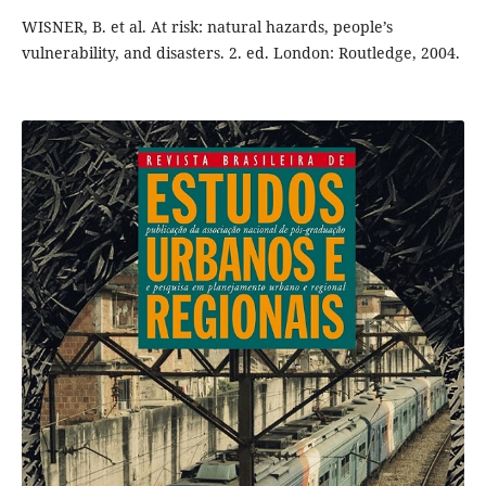
WISNER, B. et al. At risk: natural hazards, people’s
vulnerability, and disasters. 2. ed. London: Routledge, 2004.