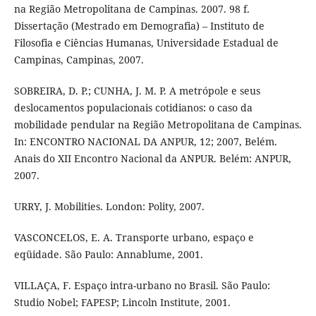
na Região Metropolitana de Campinas. 2007. 98 f.
Dissertação (Mestrado em Demografia) – Instituto de
Filosofia e Ciências Humanas, Universidade Estadual de
Campinas, Campinas, 2007.
SOBREIRA, D. P.; CUNHA, J. M. P. A metrópole e seus
deslocamentos populacionais cotidianos: o caso da
mobilidade pendular na Região Metropolitana de Campinas.
In: ENCONTRO NACIONAL DA ANPUR, 12; 2007, Belém.
Anais do XII Encontro Nacional da ANPUR. Belém: ANPUR,
2007.
URRY, J. Mobilities. London: Polity, 2007.
VASCONCELOS, E. A. Transporte urbano, espaço e
eqüidade. São Paulo: Annablume, 2001.
VILLAÇA, F. Espaço intra-urbano no Brasil. São Paulo:
Studio Nobel; FAPESP; Lincoln Institute, 2001.