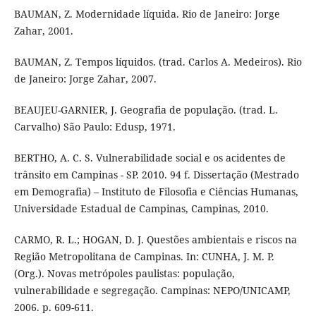
BAUMAN, Z. Modernidade líquida. Rio de Janeiro: Jorge
Zahar, 2001.
BAUMAN, Z. Tempos líquidos. (trad. Carlos A. Medeiros). Rio
de Janeiro: Jorge Zahar, 2007.
BEAUJEU-GARNIER, J. Geografia de população. (trad. L.
Carvalho) São Paulo: Edusp, 1971.
BERTHO, A. C. S. Vulnerabilidade social e os acidentes de
trânsito em Campinas - SP. 2010. 94 f. Dissertação (Mestrado
em Demografia) – Instituto de Filosofia e Ciências Humanas,
Universidade Estadual de Campinas, Campinas, 2010.
CARMO, R. L.; HOGAN, D. J. Questões ambientais e riscos na
Região Metropolitana de Campinas. In: CUNHA, J. M. P.
(Org.). Novas metrópoles paulistas: população,
vulnerabilidade e segregação. Campinas: NEPO/UNICAMP,
2006. p. 609-611.