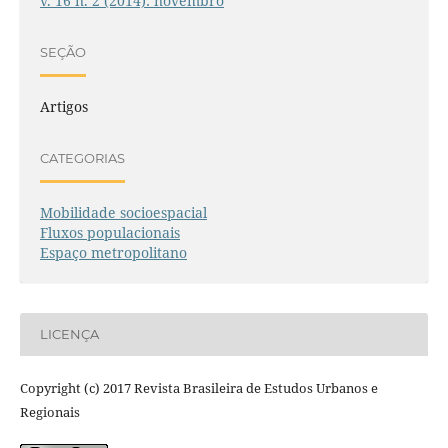
v. 16 n. 2 (2014): novembro
SEÇÃO
Artigos
CATEGORIAS
Mobilidade socioespacial
Fluxos populacionais
Espaço metropolitano
LICENÇA
Copyright (c) 2017 Revista Brasileira de Estudos Urbanos e
Regionais