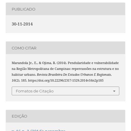
PUBLICADO
30-11-2014
COMO CITAR
Marandola Jr., E., & Ojima, R. (2014). Pendularidade e vulnerabilidade
na Região Metropolitana de Campinas: repercussões na estrutura e no
habitar urbano.
Revista Brasileira De Estudos Urbanos E Regionais
,
16
(2), 185. https://doi.org/10.22296/2317-1529.2014v16n2p185
Fomatos de Citação
EDIÇÃO