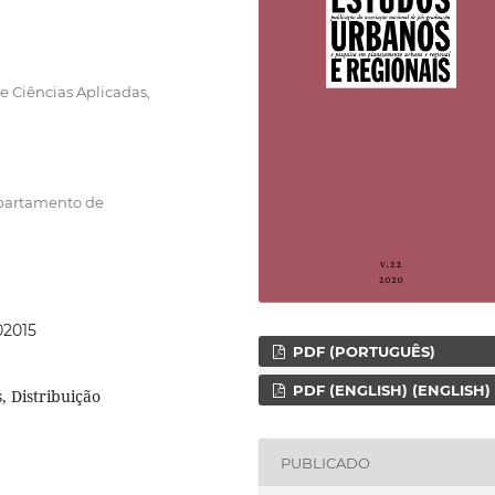
 Ciências Aplicadas,
epartamento de
02015
PDF (PORTUGUÊS)
PDF (ENGLISH) (ENGLISH)
, Distribuição
PUBLICADO