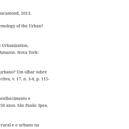
 Garamond, 2013.
emology of the Urban?
: Urbanization,
 Amazon. Nova York:
-urbano? Um olhar sobre
iva, v. 17, n. 3-4, p. 115-
velhecimento e
50 anos. São Paulo: Ipea.
O rural e o urbano na