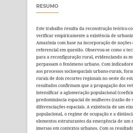
RESUMO
Este trabalho resulta da reconstrução teórico-co
verificar empiricamente a existência de urbani
Amazônia com base na incorporação de noções 
referencial em questão. Observou-se como o tec
para a reconfiguração rural, evidenciando as m
perpassam o fenômeno urbano. Com indicadores
aos processos socioespaciais urbano-rurais, fora
rurais de dois recortes regionais no oeste do es
resultados confirmam que a propagação dos vet
intensificar a aglomeração populacional (coefici
predominância espacial de mulheres (razão de 
diferenciações espaciais. A existência de um ei
populacional, o regime de ocupação e a distânci
elementos estruturantes da emergência de um 
imersas em contextos urbanos. Com os resultad