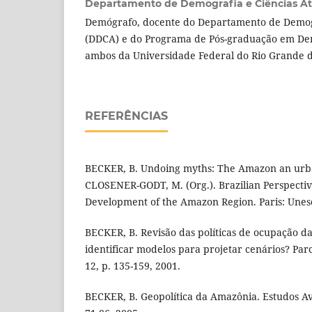
Departamento de Demografia e Ciências Atuar
Demógrafo, docente do Departamento de Demogr
(DDCA) e do Programa de Pós-graduação em De
ambos da Universidade Federal do Rio Grande 
REFERÊNCIAS
BECKER, B. Undoing myths: The Amazon an urban
CLOSENER-GODT, M. (Org.). Brazilian Perspectiv
Development of the Amazon Region. Paris: Unesc
BECKER, B. Revisão das políticas de ocupação da
identificar modelos para projetar cenários? Parce
12, p. 135-159, 2001.
BECKER, B. Geopolítica da Amazônia. Estudos Ava