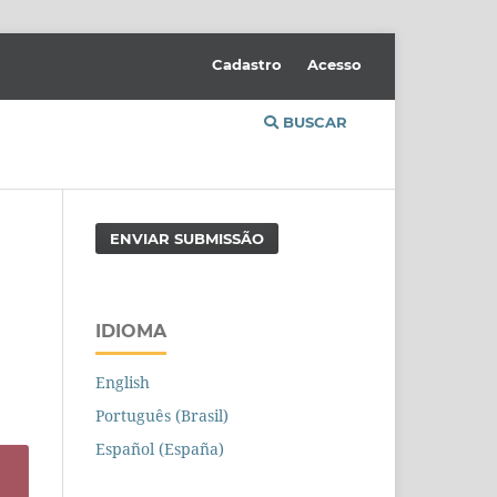
Cadastro
Acesso
BUSCAR
ENVIAR SUBMISSÃO
IDIOMA
English
Português (Brasil)
Español (España)