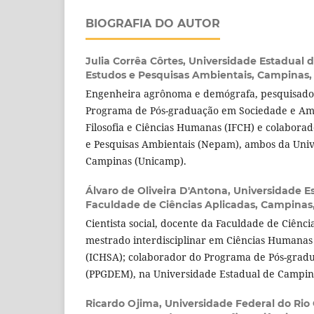
BIOGRAFIA DO AUTOR
Julia Corrêa Côrtes,
Universidade Estadual 
Estudos e Pesquisas Ambientais, Campinas, 
Engenheira agrônoma e demógrafa, pesquisado
Programa de Pós-graduação em Sociedade e Amb
Filosofia e Ciências Humanas (IFCH) e colabora
e Pesquisas Ambientais (Nepam), ambos da Univ
Campinas (Unicamp).
Álvaro de Oliveira D'Antona,
Universidade E
Faculdade de Ciências Aplicadas, Campinas, 
Cientista social, docente da Faculdade de Ciênci
mestrado interdisciplinar em Ciências Humanas 
(ICHSA); colaborador do Programa de Pós-gra
(PPGDEM), na Universidade Estadual de Campin
Ricardo Ojima,
Universidade Federal do Rio