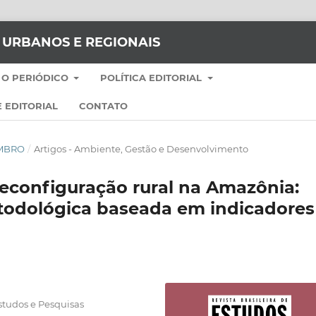
S URBANOS E REGIONAIS
 O PERIÓDICO
POLÍTICA EDITORIAL
 EDITORIAL
CONTATO
EMBRO
/
Artigos - Ambiente, Gestão e Desenvolvimento
reconfiguração rural na Amazônia:
todológica baseada em indicadores
studos e Pesquisas