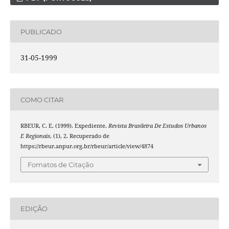
PUBLICADO
31-05-1999
COMO CITAR
RBEUR, C. E. (1999). Expediente.
Revista Brasileira De Estudos Urbanos
E Regionais
, (1), 2. Recuperado de
https://rbeur.anpur.org.br/rbeur/article/view/4874
Fomatos de Citação
EDIÇÃO