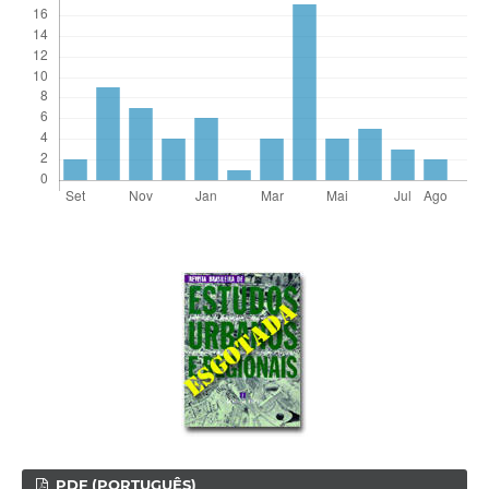
PDF (PORTUGUÊS)