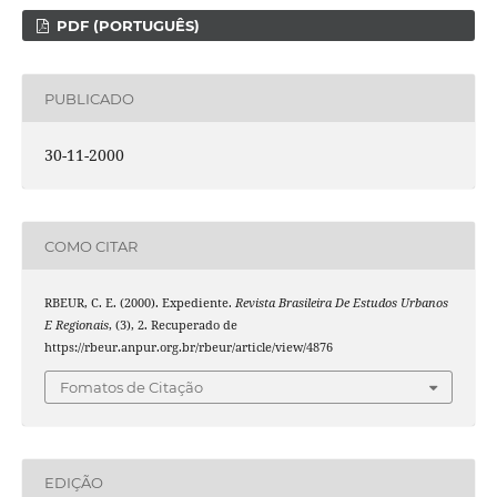
PDF (PORTUGUÊS)
PUBLICADO
30-11-2000
COMO CITAR
RBEUR, C. E. (2000). Expediente.
Revista Brasileira De Estudos Urbanos
E Regionais
, (3), 2. Recuperado de
https://rbeur.anpur.org.br/rbeur/article/view/4876
Fomatos de Citação
EDIÇÃO