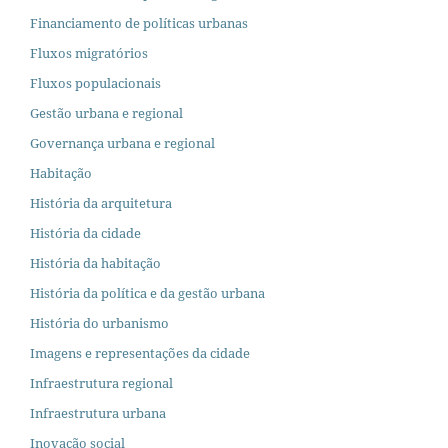
Financiamento de políticas urbanas
Fluxos migratórios
Fluxos populacionais
Gestão urbana e regional
Governança urbana e regional
Habitação
História da arquitetura
História da cidade
História da habitação
História da política e da gestão urbana
História do urbanismo
Imagens e representações da cidade
Infraestrutura regional
Infraestrutura urbana
Inovação social