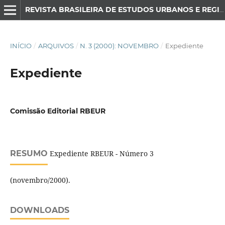
REVISTA BRASILEIRA DE ESTUDOS URBANOS E REGIONAIS
INÍCIO
/
ARQUIVOS
/
N. 3 (2000): NOVEMBRO
/
Expediente
Expediente
Comissão Editorial RBEUR
RESUMO
Expediente RBEUR - Número 3
(novembro/2000).
DOWNLOADS