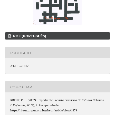
PDF (PORTUGUÊS)
PUBLICADO
31-05-2002
COMO CITAR
RBEUR, C. E. (2002). Expediente.
Revista Brasileira De Estudos Urbanos
E Regionais
,
4
(1/2), 2. Recuperado de
https://rbeur.anpur.org.br/rbeur/article/view/4879