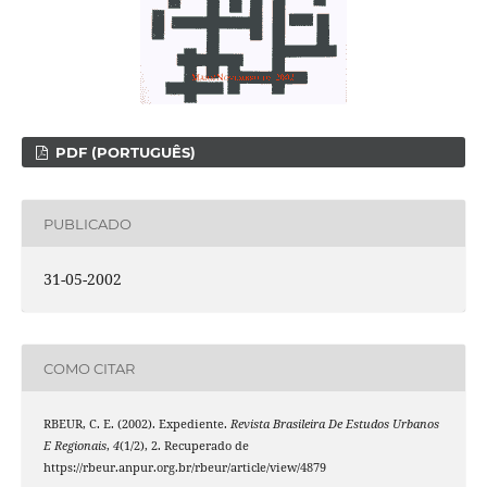
PDF (PORTUGUÊS)
PUBLICADO
31-05-2002
COMO CITAR
RBEUR, C. E. (2002). Expediente.
Revista Brasileira De Estudos Urbanos
E Regionais
,
4
(1/2), 2. Recuperado de
https://rbeur.anpur.org.br/rbeur/article/view/4879