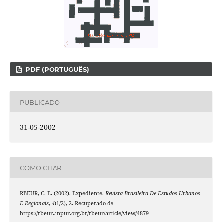
PDF (PORTUGUÊS)
PUBLICADO
31-05-2002
COMO CITAR
RBEUR, C. E. (2002). Expediente.
Revista Brasileira De Estudos Urbanos
E Regionais
,
4
(1/2), 2. Recuperado de
https://rbeur.anpur.org.br/rbeur/article/view/4879