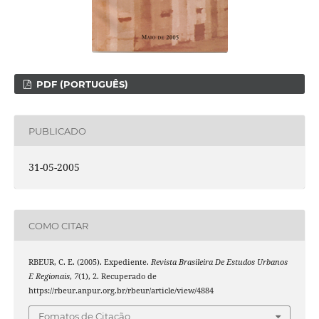
PDF (PORTUGUÊS)
PUBLICADO
31-05-2005
COMO CITAR
RBEUR, C. E. (2005). Expediente.
Revista Brasileira De Estudos Urbanos
E Regionais
,
7
(1), 2. Recuperado de
https://rbeur.anpur.org.br/rbeur/article/view/4884
Fomatos de Citação