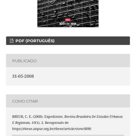
PDF (PORTUGUÊS)
PUBLICADO
31-05-2008
COMO CITAR
RBEUR, C. E. (2008). Expediente.
Revista Brasileira De Estudos Urbanos
E Regionais
,
10
(1), 2. Recuperado de
https://rbeur.anpur.org.br/rbeur/article/view/4890