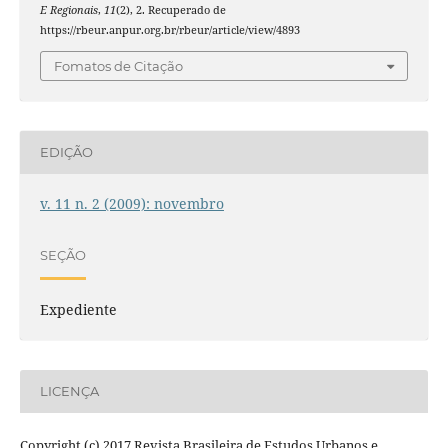
E Regionais
,
11
(2), 2. Recuperado de
https://rbeur.anpur.org.br/rbeur/article/view/4893
Fomatos de Citação
EDIÇÃO
v. 11 n. 2 (2009): novembro
SEÇÃO
Expediente
LICENÇA
Copyright (c) 2017 Revista Brasileira de Estudos Urbanos e