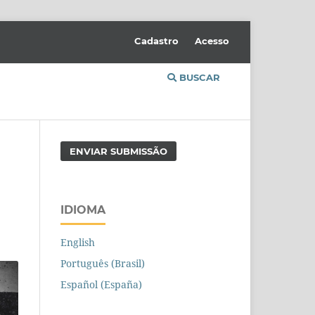
Cadastro
Acesso
BUSCAR
ENVIAR SUBMISSÃO
IDIOMA
English
Português (Brasil)
Español (España)