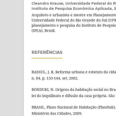
Cleandro Krause,
Universidade Federal do R
Instituto de Pesquisa Econômica Aplicada, 
Arquiteto e urbanista e mestre em Planejament
Universidade Federal do Rio Grande do Sul (UFR
planejamento e pesquisa do Instituto de Pesqui
(IPEA), Brasil.
REFERÊNCIAS
BASSUL, J. R. Reforma urbana e estatuto da cida
n. 84, p. 133-144, set. 2002.
BONDUKI, N. Origens da habitação social no Bra
lei do inquilinato e difusão da casa própria. São
BRASIL. Plano Nacional de Habitação (PlanHab). 
Ministério das Cidades, 2009.