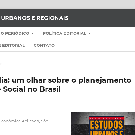
S URBANOS E REGIONAIS
 O PERIÓDICO
POLÍTICA EDITORIAL
 EDITORIAL
CONTATO
os
ia: um olhar sobre o planejamento
 Social no Brasil
 Econômica Aplicada, São