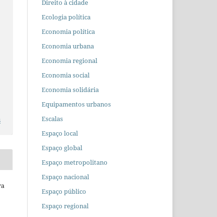
Direito à cidade
Ecologia política
Economia política
Economia urbana
Economia regional
Economia social
Economia solidária
Equipamentos urbanos
Escalas
s
Espaço local
Espaço global
Espaço metropolitano
Espaço nacional
ra
Espaço público
Espaço regional