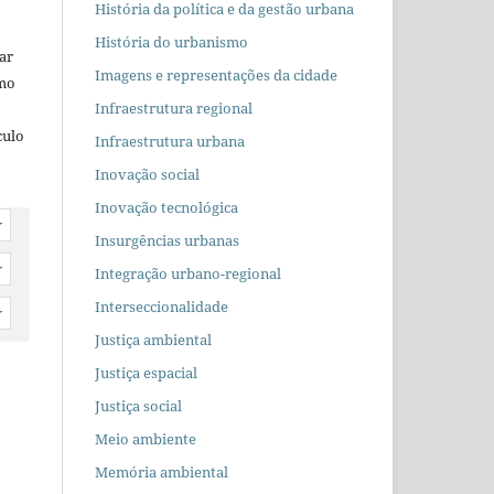
História da política e da gestão urbana
História do urbanismo
car
Imagens e representações da cidade
omo
Infraestrutura regional
culo
Infraestrutura urbana
Inovação social
Inovação tecnológica
r
Insurgências urbanas
r
Integração urbano-regional
Interseccionalidade
r
Justiça ambiental
Justiça espacial
Justiça social
Meio ambiente
Memória ambiental