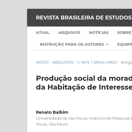
REVISTA BRASILEIRA DE ESTUDO
ATUAL
ARQUIVOS
NOTÍCIAS
SOBRE
INSTRUÇÃO PARA OS AUTORES
EQUIPE
INÍCIO
/
ARQUIVOS
/
V. 16 N. 1 (2014): MAIO
/
Artig
Produção social da morad
da Habitação de Interesse
Renato Balbim
Universidade de São Paulo, Instituto de Pesquisa
Paulo, São Paulo