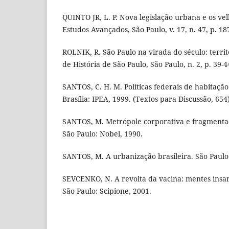
QUINTO JR, L. P. Nova legislação urbana e os ve
Estudos Avançados, São Paulo, v. 17, n. 47, p. 18
ROLNIK, R. São Paulo na virada do século: terri
de História de São Paulo, São Paulo, n. 2, p. 39-4
SANTOS, C. H. M. Políticas federais de habitação
Brasília: IPEA, 1999. (Textos para Discussão, 654)
SANTOS, M. Metrópole corporativa e fragmentad
São Paulo: Nobel, 1990.
SANTOS, M. A urbanização brasileira. São Paulo:
SEVCENKO, N. A revolta da vacina: mentes insa
São Paulo: Scipione, 2001.