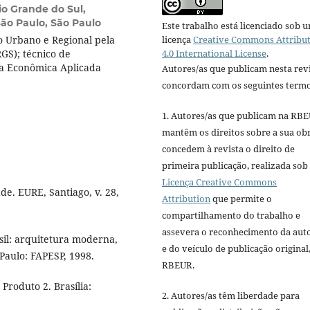
io Grande do Sul,
São Paulo, São Paulo
Este trabalho está licenciado sob 
o Urbano e Regional pela
licença
Creative Commons Attribu
GS); técnico de
4.0 International License
.
sa Econômica Aplicada
Autores/as que publicam nesta rev
concordam com os seguintes termo
1. Autores/as que publicam na RB
mantêm os direitos sobre a sua ob
concedem à revista o direito de
primeira publicação, realizada sob
Licença Creative Commons
de. EURE, Santiago, v. 28,
Attribution
que permite o
compartilhamento do trabalho e
assevera o reconhecimento da aut
sil: arquitetura moderna,
e do veículo de publicação original,
 Paulo: FAPESP, 1998.
RBEUR.
Produto 2. Brasília:
2. Autores/as têm liberdade para