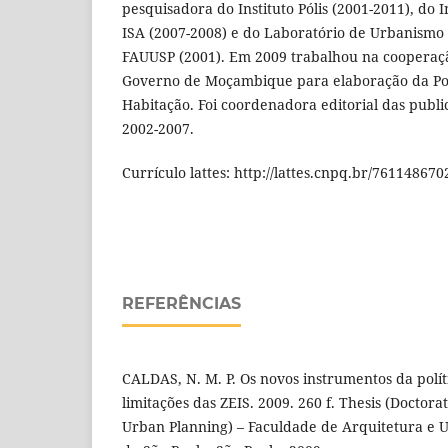
pesquisadora do Instituto Pólis (2001-2011), do I
ISA (2007-2008) e do Laboratório de Urbanismo
FAUUSP (2001). Em 2009 trabalhou na cooperaçã
Governo de Moçambique para elaboração da Pol
Habitação. Foi coordenadora editorial das publi
2002-2007.
Currículo lattes: http://lattes.cnpq.br/76114867
REFERÊNCIAS
CALDAS, N. M. P. Os novos instrumentos da polít
limitações das ZEIS. 2009. 260 f. Thesis (Doctora
Urban Planning) – Faculdade de Arquitetura e 