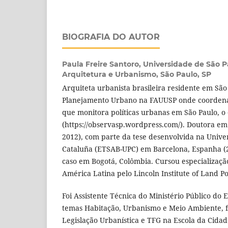
BIOGRAFIA DO AUTOR
Paula Freire Santoro,
Universidade de São P
Arquitetura e Urbanismo, São Paulo, SP
Arquiteta urbanista brasileira residente em São
Planejamento Urbano na FAUUSP onde coordena 
que monitora políticas urbanas em São Paulo, o
(https://observasp.wordpress.com/). Doutora em
2012), com parte da tese desenvolvida na Univer
Cataluña (ETSAB-UPC) em Barcelona, Espanha (
caso em Bogotá, Colômbia. Cursou especialização
América Latina pelo Lincoln Institute of Land Po
Foi Assistente Técnica do Ministério Público do 
temas Habitação, Urbanismo e Meio Ambiente, f
Legislação Urbanística e TFG na Escola da Cidad