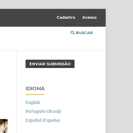
Cadastro
Acesso
BUSCAR
ENVIAR SUBMISSÃO
,
IDIOMA
English
Português (Brasil)
Español (España)