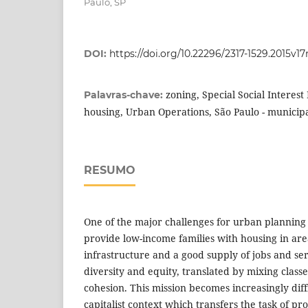
Paulo, SP
DOI:
https://doi.org/10.22296/2317-1529.2015v1
zoning, Special Social Interest
Palavras-chave:
housing, Urban Operations, São Paulo - municipa
RESUMO
One of the major challenges for urban planning 
provide low-income families with housing in are
infrastructure and a good supply of jobs and se
diversity and equity, translated by mixing classe
cohesion. This mission becomes increasingly diffi
capitalist context which transfers the task of p