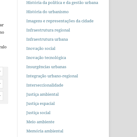
História da política e da gestão urbana
História do urbanismo
Imagens e representações da cidade
car
Infraestrutura regional
omo
Infraestrutura urbana
culo
Inovação social
Inovação tecnológica
Insurgências urbanas
r
Integração urbano-regional
r
Interseccionalidade
Justiça ambiental
r
Justiça espacial
Justiça social
Meio ambiente
Memória ambiental