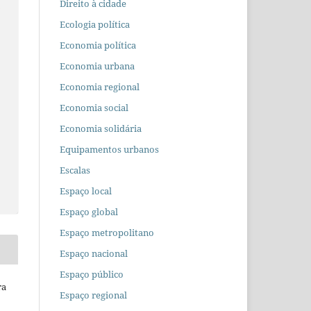
Direito à cidade
o
Ecologia política
Economia política
Economia urbana
Economia regional
Economia social
Economia solidária
Equipamentos urbanos
Escalas
Espaço local
Espaço global
Espaço metropolitano
Espaço nacional
Espaço público
ra
Espaço regional