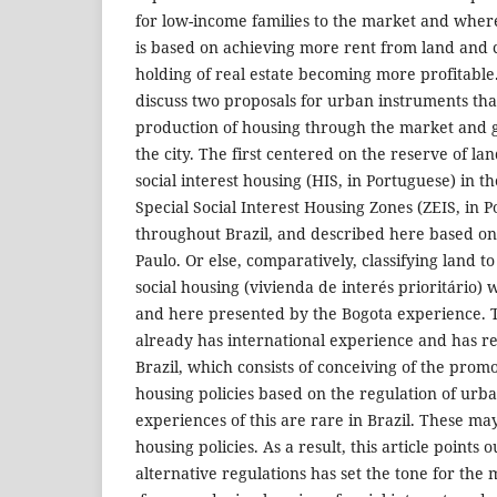
for low-income families to the market and where 
is based on achieving more rent from land and 
holding of real estate becoming more profitable.
discuss two proposals for urban instruments tha
production of housing through the market and g
the city. The first centered on the reserve of la
social interest housing (HIS, in Portuguese) in t
Special Social Interest Housing Zones (ZEIS, in 
throughout Brazil, and described here based on
Paulo. Or else, comparatively, classifying land to
social housing (vivienda de interés prioritário)
and here presented by the Bogota experience. 
already has international experience and has r
Brazil, which consists of conceiving of the promot
housing policies based on the regulation of urb
experiences of this are rare in Brazil. These ma
housing policies. As a result, this article points o
alternative regulations has set the tone for the 