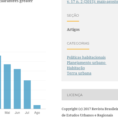
 guarantees greater
v. 17 n. 2 (2015): maio-agost
SEÇÃO
Artigos
CATEGORIAS
Políticas habitacionais
Planejamento urbano
Habitação
Terra urbana
LICENÇA
Copyright (c) 2017 Revista Brasilei
de Estudos Urbanos e Regionais