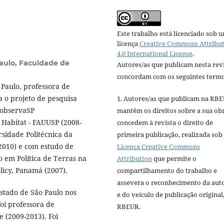
Este trabalho está licenciado sob 
licença
Creative Commons Attribu
4.0 International License
.
aulo, Faculdade de
Autores/as que publicam nesta rev
concordam com os seguintes termo
 Paulo, professora de
o projeto de pesquisa
1. Autores/as que publicam na RB
 observaSP
mantêm os direitos sobre a sua ob
 Habitat - FAUUSP (2008-
concedem à revista o direito de
sidade Politécnica da
primeira publicação, realizada sob
2010) e com estudo de
Licença Creative Commons
 em Política de Terras na
Attribution
que permite o
licy, Panamá (2007).
compartilhamento do trabalho e
assevera o reconhecimento da aut
Estado de São Paulo nos
e do veículo de publicação original,
oi professora de
RBEUR.
e (2009-2013). Foi