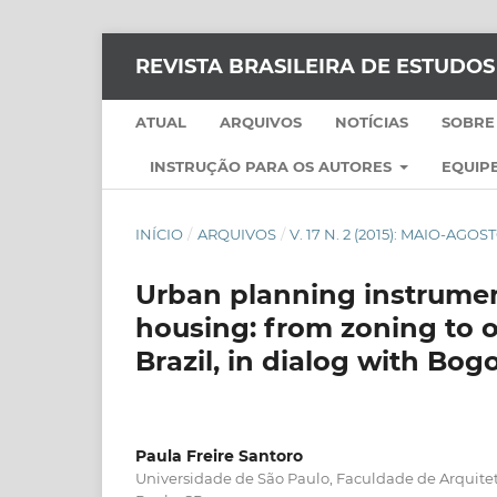
REVISTA BRASILEIRA DE ESTUDO
ATUAL
ARQUIVOS
NOTÍCIAS
SOBRE
INSTRUÇÃO PARA OS AUTORES
EQUIPE
INÍCIO
/
ARQUIVOS
/
V. 17 N. 2 (2015): MAIO-AGOS
Urban planning instrument
housing: from zoning to o
Brazil, in dialog with Bog
Paula Freire Santoro
Universidade de São Paulo, Faculdade de Arquite