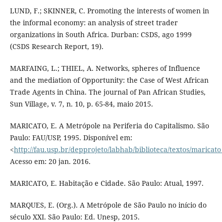
LUND, F.; SKINNER, C. Promoting the interests of women in
the informal economy: an analysis of street trader
organizations in South Africa. Durban: CSDS, ago 1999
(CSDS Research Report, 19).
MARFAING, L.; THIEL, A. Networks, spheres of Influence
and the mediation of Opportunity: the Case of West African
Trade Agents in China. The journal of Pan African Studies,
Sun Village, v. 7, n. 10, p. 65-84, maio 2015.
MARICATO, E. A Metrópole na Periferia do Capitalismo. São
Paulo: FAU/USP, 1995. Disponível em:
<
http://fau.usp.br/depprojeto/labhab/biblioteca/textos/maricat
Acesso em: 20 jan. 2016.
MARICATO, E. Habitação e Cidade. São Paulo: Atual, 1997.
MARQUES, E. (Org.). A Metrópole de São Paulo no início do
século XXI. São Paulo: Ed. Unesp, 2015.