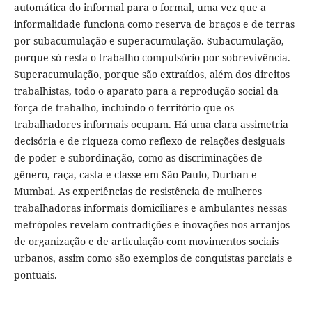
automática do informal para o formal, uma vez que a
informalidade funciona como reserva de braços e de terras
por subacumulação e superacumulação. Subacumulação,
porque só resta o trabalho compulsório por sobrevivência.
Superacumulação, porque são extraídos, além dos direitos
trabalhistas, todo o aparato para a reprodução social da
força de trabalho, incluindo o território que os
trabalhadores informais ocupam. Há uma clara assimetria
decisória e de riqueza como reflexo de relações desiguais
de poder e subordinação, como as discriminações de
gênero, raça, casta e classe em São Paulo, Durban e
Mumbai. As experiências de resistência de mulheres
trabalhadoras informais domiciliares e ambulantes nessas
metrópoles revelam contradições e inovações nos arranjos
de organização e de articulação com movimentos sociais
urbanos, assim como são exemplos de conquistas parciais e
pontuais.