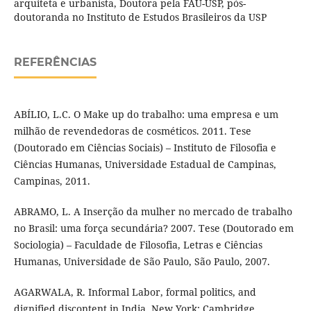
arquiteta e urbanista, Doutora pela FAU-USP, pós-
doutoranda no Instituto de Estudos Brasileiros da USP
REFERÊNCIAS
ABÍLIO, L.C. O Make up do trabalho: uma empresa e um
milhão de revendedoras de cosméticos. 2011. Tese
(Doutorado em Ciências Sociais) – Instituto de Filosofia e
Ciências Humanas, Universidade Estadual de Campinas,
Campinas, 2011.
ABRAMO, L. A Inserção da mulher no mercado de trabalho
no Brasil: uma força secundária? 2007. Tese (Doutorado em
Sociologia) – Faculdade de Filosofia, Letras e Ciências
Humanas, Universidade de São Paulo, São Paulo, 2007.
AGARWALA, R. Informal Labor, formal politics, and
dignified discontent in India. New York: Cambridge