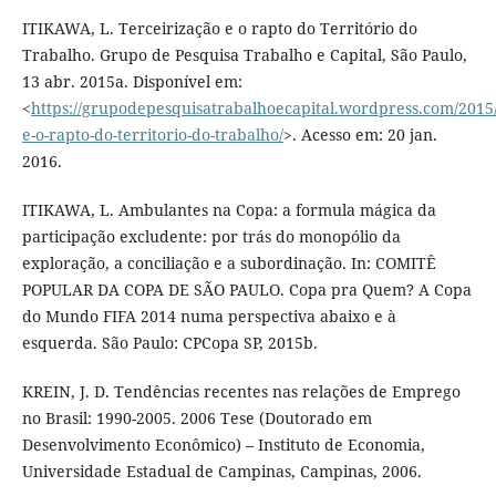
ITIKAWA, L. Terceirização e o rapto do Território do
Trabalho. Grupo de Pesquisa Trabalho e Capital, São Paulo,
13 abr. 2015a. Disponível em:
<
https://grupodepesquisatrabalhoecapital.wordpress.com/2015/
e-o-rapto-do-territorio-do-trabalho/
>. Acesso em: 20 jan.
2016.
ITIKAWA, L. Ambulantes na Copa: a formula mágica da
participação excludente: por trás do monopólio da
exploração, a conciliação e a subordinação. In: COMITÊ
POPULAR DA COPA DE SÃO PAULO. Copa pra Quem? A Copa
do Mundo FIFA 2014 numa perspectiva abaixo e à
esquerda. São Paulo: CPCopa SP, 2015b.
KREIN, J. D. Tendências recentes nas relações de Emprego
no Brasil: 1990-2005. 2006 Tese (Doutorado em
Desenvolvimento Econômico) – Instituto de Economia,
Universidade Estadual de Campinas, Campinas, 2006.