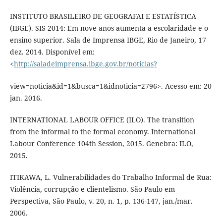
INSTITUTO BRASILEIRO DE GEOGRAFAI E ESTATÍSTICA
(IBGE). SIS 2014: Em nove anos aumenta a escolaridade e o
ensino superior. Sala de Imprensa IBGE, Rio de Janeiro, 17
dez. 2014. Disponível em:
<
http://saladeimprensa.ibge.gov.br/noticias?
view=noticia&id=1&busca=1&idnoticia=2796>. Acesso em: 20
jan. 2016.
INTERNATIONAL LABOUR OFFICE (ILO). The transition
from the informal to the formal economy. International
Labour Conference 104th Session, 2015. Genebra: ILO,
2015.
ITIKAWA, L. Vulnerabilidades do Trabalho Informal de Rua:
Violência, corrupção e clientelismo. São Paulo em
Perspectiva, São Paulo, v. 20, n. 1, p. 136-147, jan./mar.
2006.