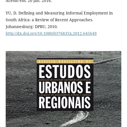
Acesso em: 20 jan. 2016.
YU, D. Defining and Measuring Informal Employment in
South Africa: a Review of Recent Approaches.
Johannesburg: DPRU, 2010.
http://dx.doi.org/10.1080/0376835x.2012.645649