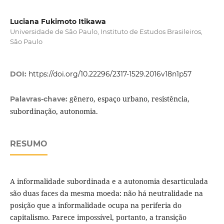
Luciana Fukimoto Itikawa
Universidade de São Paulo, Instituto de Estudos Brasileiros,
São Paulo
DOI:
https://doi.org/10.22296/2317-1529.2016v18n1p57
gênero, espaço urbano, resistência,
Palavras-chave:
subordinação, autonomia.
RESUMO
A informalidade subordinada e a autonomia desarticulada
são duas faces da mesma moeda: não há neutralidade na
posição que a informalidade ocupa na periferia do
capitalismo. Parece impossível, portanto, a transição