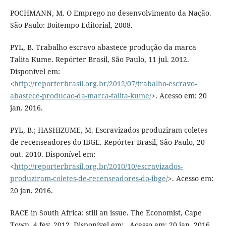
POCHMANN, M. O Emprego no desenvolvimento da Nação.
São Paulo: Boitempo Editorial, 2008.
PYL, B. Trabalho escravo abastece produção da marca
Talita Kume. Repórter Brasil, São Paulo, 11 jul. 2012.
Disponível em:
<
http://reporterbrasil.org.br/2012/07/trabalho-escravo-
abastece-producao-da-marca-talita-kume/
>. Acesso em: 20
jan. 2016.
PYL, B.; HASHIZUME, M. Escravizados produziram coletes
de recenseadores do IBGE. Repórter Brasil, São Paulo, 20
out. 2010. Disponível em:
<
http://reporterbrasil.org.br/2010/10/escravizados-
produziram-coletes-de-recenseadores-do-ibge/
>. Acesso em:
20 jan. 2016.
RACE in South Africa: still an issue. The Economist, Cape
Town, 4 fev. 2012. Disponível em: . Acesso em: 20 jan. 2016.