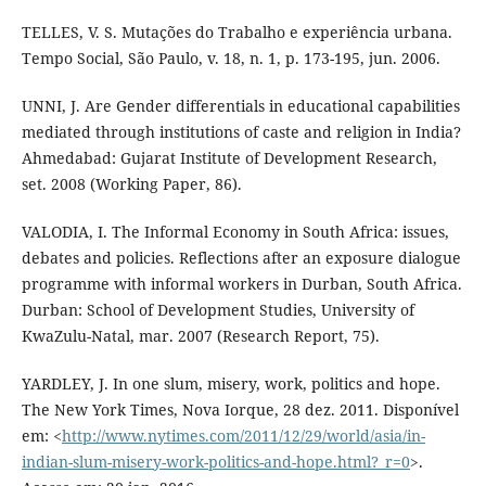
TELLES, V. S. Mutações do Trabalho e experiência urbana.
Tempo Social, São Paulo, v. 18, n. 1, p. 173-195, jun. 2006.
UNNI, J. Are Gender differentials in educational capabilities
mediated through institutions of caste and religion in India?
Ahmedabad: Gujarat Institute of Development Research,
set. 2008 (Working Paper, 86).
VALODIA, I. The Informal Economy in South Africa: issues,
debates and policies. Reflections after an exposure dialogue
programme with informal workers in Durban, South Africa.
Durban: School of Development Studies, University of
KwaZulu-Natal, mar. 2007 (Research Report, 75).
YARDLEY, J. In one slum, misery, work, politics and hope.
The New York Times, Nova Iorque, 28 dez. 2011. Disponível
em: <
http://www.nytimes.com/2011/12/29/world/asia/in-
indian-slum-misery-work-politics-and-hope.html?_r=0
>.