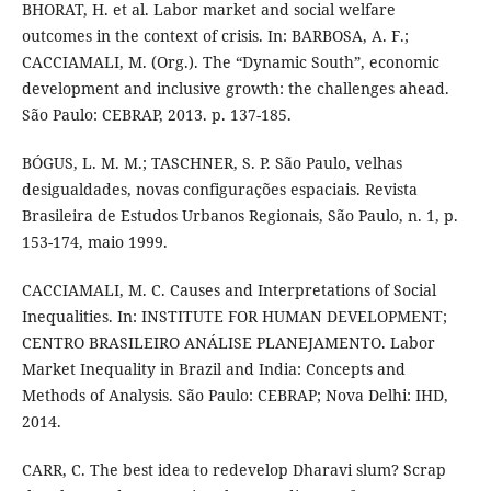
BHORAT, H. et al. Labor market and social welfare
outcomes in the context of crisis. In: BARBOSA, A. F.;
CACCIAMALI, M. (Org.). The “Dynamic South”, economic
development and inclusive growth: the challenges ahead.
São Paulo: CEBRAP, 2013. p. 137-185.
BÓGUS, L. M. M.; TASCHNER, S. P. São Paulo, velhas
desigualdades, novas configurações espaciais. Revista
Brasileira de Estudos Urbanos Regionais, São Paulo, n. 1, p.
153-174, maio 1999.
CACCIAMALI, M. C. Causes and Interpretations of Social
Inequalities. In: INSTITUTE FOR HUMAN DEVELOPMENT;
CENTRO BRASILEIRO ANÁLISE PLANEJAMENTO. Labor
Market Inequality in Brazil and India: Concepts and
Methods of Analysis. São Paulo: CEBRAP; Nova Delhi: IHD,
2014.
CARR, C. The best idea to redevelop Dharavi slum? Scrap