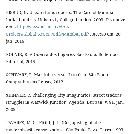
RISBUD, N. Urban slums reports. The Case of Mumbai,
India. Londres: University College London, 2003. Disponível
em: <
http://www.ucl.ac.uk/dpu-
projects/Global_Report/pdfs/Mumbai.pdf
>. Acesso em: 20
jan. 2016.
ROLNIK, R. A Guerra dos Lugares. São Paulo: Boitempo
Editorial, 2015.
SCHWARZ, R. Martinha versus Lucrécia. São Paulo:
Companhia das Letras, 2012.
SKINNER, C. Challenging City Imaginaries: Street traders’
struggles in Warwick Junction. Agenda, Durban, v. 81, jan.
2009.
TAVARES, M. C.; FIORI, J. L. (Des)ajuste global e
modernização conservadora. São Paulo: Paz e Terra, 1993.