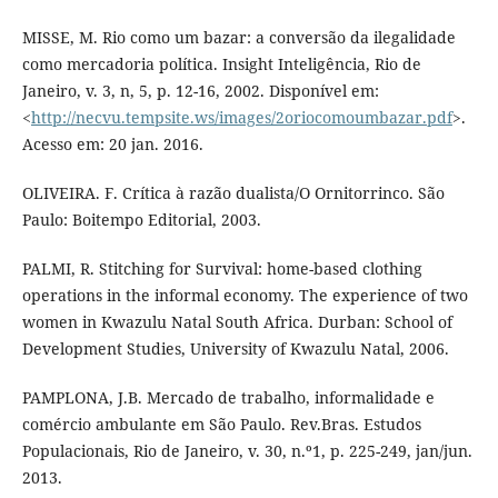
MISSE, M. Rio como um bazar: a conversão da ilegalidade
como mercadoria política. Insight Inteligência, Rio de
Janeiro, v. 3, n, 5, p. 12-16, 2002. Disponível em:
<
http://necvu.tempsite.ws/images/2oriocomoumbazar.pdf
>.
Acesso em: 20 jan. 2016.
OLIVEIRA. F. Crítica à razão dualista/O Ornitorrinco. São
Paulo: Boitempo Editorial, 2003.
PALMI, R. Stitching for Survival: home-based clothing
operations in the informal economy. The experience of two
women in Kwazulu Natal South Africa. Durban: School of
Development Studies, University of Kwazulu Natal, 2006.
PAMPLONA, J.B. Mercado de trabalho, informalidade e
comércio ambulante em São Paulo. Rev.Bras. Estudos
Populacionais, Rio de Janeiro, v. 30, n.º1, p. 225-249, jan/jun.
2013.