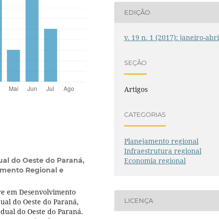
EDIÇÃO
v. 19 n. 1 (2017): janeiro-abri
SEÇÃO
Artigos
CATEGORIAS
Planejamento regional
Infraestrutura regional
Economia regional
ual do Oeste do Paraná,
mento Regional e
re em Desenvolvimento
LICENÇA
ual do Oeste do Paraná,
dual do Oeste do Paraná.