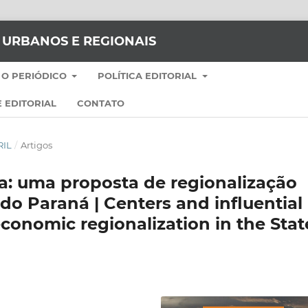
S URBANOS E REGIONAIS
 O PERIÓDICO
POLÍTICA EDITORIAL
 EDITORIAL
CONTATO
RIL
/
Artigos
ia: uma proposta de regionalização
o Paraná | Centers and influential
economic regionalization in the Stat