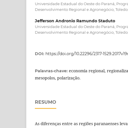
Universidade Estadual do Oeste do Paraná, Pro
Desenvolvimento Regional e Agronegócio, Toledo
Jefferson Andronio Ramundo Staduto
Universidade Estadual do Oeste do Paraná, Pro
Desenvolvimento Regional e Agronegócio, Toledo
DOI:
https://doi.org/10.22296/2317-1529.2017v1
economia regional, regionaliz
Palavras-chave:
mesopolos, polarização.
RESUMO
As diferenças entre as regiões paranaenses lev