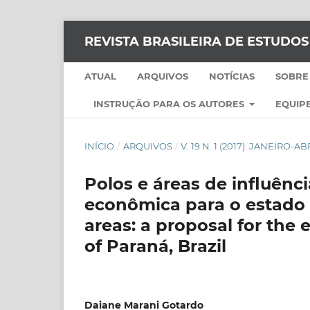
REVISTA BRASILEIRA DE ESTUDO
ATUAL
ARQUIVOS
NOTÍCIAS
SOBRE
INSTRUÇÃO PARA OS AUTORES
EQUIPE
INÍCIO
/
ARQUIVOS
/
V. 19 N. 1 (2017): JANEIRO-AB
Polos e áreas de influênc
econômica para o estado d
areas: a proposal for the 
of Paraná, Brazil
Daiane Marani Gotardo