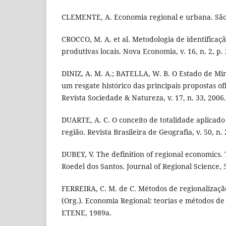
CLEMENTE, A. Economia regional e urbana. São 
CROCCO, M. A. et al. Metodologia de identifica
produtivas locais. Nova Economia, v. 16, n. 2, p.
DINIZ, A. M. A.; BATELLA, W. B. O Estado de Min
um resgate histórico das principais propostas ofi
Revista Sociedade & Natureza, v. 17, n. 33, 2006.
DUARTE, A. C. O conceito de totalidade aplicado
região. Revista Brasileira de Geografia, v. 50, n. 
DUBEY, V. The definition of regional economics
Roedel dos Santos. Journal of Regional Science, 5
FERREIRA, C. M. de C. Métodos de regionalizaçã
(Org.). Economia Regional: teorias e métodos de 
ETENE, 1989a.