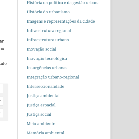
História da política e da gestão urbana
História do urbanismo
Imagens e representações da cidade
Infraestrutura regional
Infraestrutura urbana
car
omo
Inovação social
Inovação tecnológica
culo
Insurgências urbanas
Integração urbano-regional
Interseccionalidade
r
Justiça ambiental
r
Justiça espacial
Justiça social
r
Meio ambiente
Memória ambiental