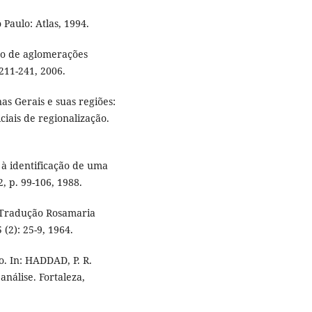
Paulo: Atlas, 1994.
ção de aglomerações
 211-241, 2006.
as Gerais e suas regiões:
ciais de regionalização.
 à identificação de uma
2, p. 99-106, 1988.
. Tradução Rosamaria
 (2): 25-9, 1964.
o. In: HADDAD, P. R.
análise. Fortaleza,