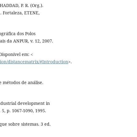
 HADDAD, P. R. (Org.).
. Fortaleza, ETENE,
gráfica dos Polos
ais da ANPUR, v. 12, 2007.
Disponível em: <
ion/distancematrix/#Introduction
>.
e métodos de análise.
dustrial development in
. 5, p. 1067-1090, 1995.
ue sobre sistemas. 3 ed.