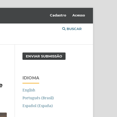
Cadastro
Acesso
BUSCAR
ENVIAR SUBMISSÃO
IDIOMA
e
English
Português (Brasil)
Español (España)