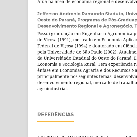
Atua na área de economia regional e desenvolv
Jefferson Andronio Ramundo Staduto,
Univ
Oeste do Paraná, Programa de Pós-Gradua
Desenvolvimento Regional e Agronegócio, T
Possui graduação em Engenharia Agronômica pe
de Viçosa (1991), mestrado em Economia Aplica
Federal de Viçosa (1994) e doutorado em Ciênci
pela Universidade de São Paulo (2002). Atualme
da Universidade Estadual do Oeste do Paraná. E
Economia e Sociologia Rural. Tem experiência 
ênfase em Economias Agrária e dos Recursos Na
principalmente nos seguintes temas: desenvolvi
desenvolvimento regional, mercado de trabalho
agroindustrial.
REFERÊNCIAS