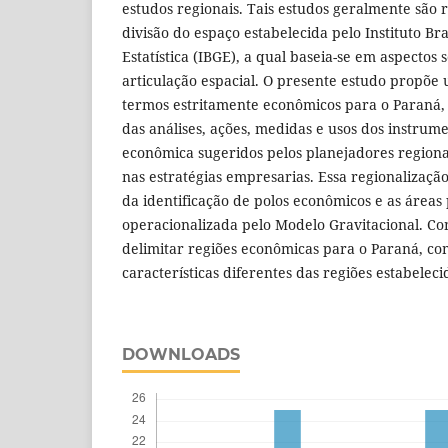
estudos regionais. Tais estudos geralmente são 
divisão do espaço estabelecida pelo Instituto Bra
Estatística (IBGE), a qual baseia-se em aspectos s
articulação espacial. O presente estudo propõe
termos estritamente econômicos para o Paraná,
das análises, ações, medidas e usos dos instrume
econômica sugeridos pelos planejadores region
nas estratégias empresarias. Essa regionalizaçã
da identificação de polos econômicos e as áreas 
operacionalizada pelo Modelo Gravitacional. Co
delimitar regiões econômicas para o Paraná, co
características diferentes das regiões estabeleci
DOWNLOADS