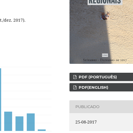
t./dez. 2017).
PDF (PORTUGUÊS)
PDF(ENGLISH)
PUBLICADO
25-08-2017