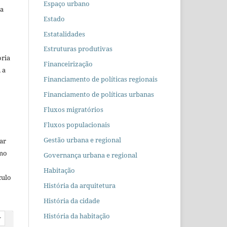
Espaço urbano
 a
Estado
Estatalidades
Estruturas produtivas
oria
Financeirização
 a
Financiamento de políticas regionais
Financiamento de políticas urbanas
Fluxos migratórios
Fluxos populacionais
Gestão urbana e regional
car
omo
Governança urbana e regional
Habitação
culo
História da arquitetura
História da cidade
História da habitação
r