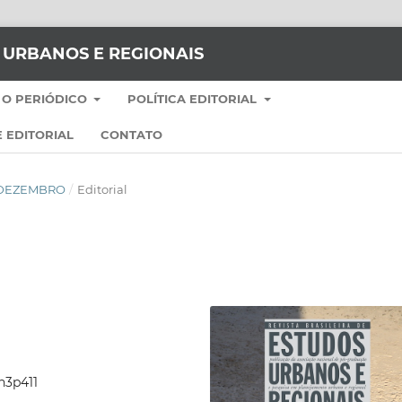
S URBANOS E REGIONAIS
 O PERIÓDICO
POLÍTICA EDITORIAL
 EDITORIAL
CONTATO
RO-DEZEMBRO
/
Editorial
9n3p411