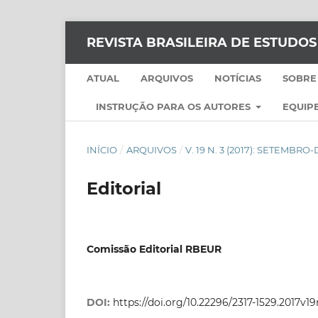
REVISTA BRASILEIRA DE ESTUDO
ATUAL
ARQUIVOS
NOTÍCIAS
SOBRE
INSTRUÇÃO PARA OS AUTORES
EQUIPE
INÍCIO
/
ARQUIVOS
/
V. 19 N. 3 (2017): SETEMB
Editorial
Comissão Editorial RBEUR
DOI:
https://doi.org/10.22296/2317-1529.2017v1