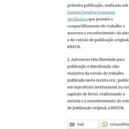
primeira publicação, realizada sob
Licença Creative Commons
Attribution
que permite o
compartilhamento do trabalho e
assevera o reconhecimento da aut
e do veículo de publicação original,
RBEUR.
2. Autores/as têm liberdade para
publicação e distribuição não-
exclusiva da versão do trabalho
publicada nesta revista (ex.: publi
em repositório institucional ou c
capítulo de livro), reafirmando a
autoria e o reconhecimento do veí
de publicação original, a RBEUR.
mail
compartilha