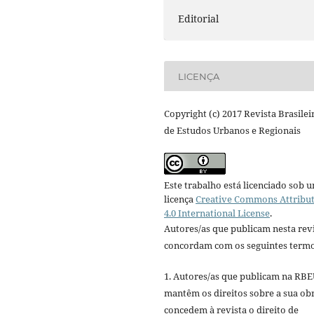
Editorial
LICENÇA
Copyright (c) 2017 Revista Brasilei
de Estudos Urbanos e Regionais
Este trabalho está licenciado sob 
licença
Creative Commons Attribu
4.0 International License
.
Autores/as que publicam nesta rev
concordam com os seguintes termo
1. Autores/as que publicam na RB
mantêm os direitos sobre a sua ob
concedem à revista o direito de