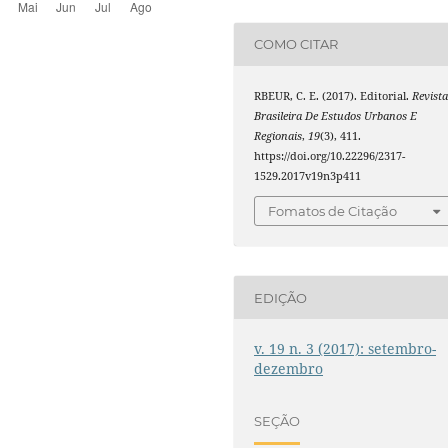
COMO CITAR
RBEUR, C. E. (2017). Editorial.
Revist
Brasileira De Estudos Urbanos E
Regionais
,
19
(3), 411.
https://doi.org/10.22296/2317-
1529.2017v19n3p411
Fomatos de Citação
EDIÇÃO
v. 19 n. 3 (2017): setembro-
dezembro
SEÇÃO