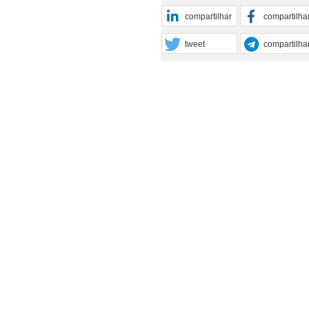
compartilhar
compartilha
tweet
compartilha