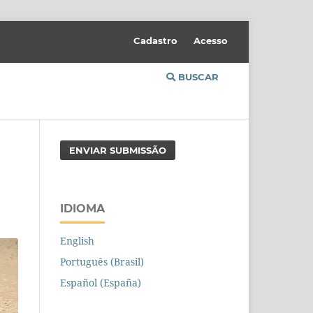
Cadastro
Acesso
BUSCAR
ENVIAR SUBMISSÃO
IDIOMA
English
Português (Brasil)
Español (España)