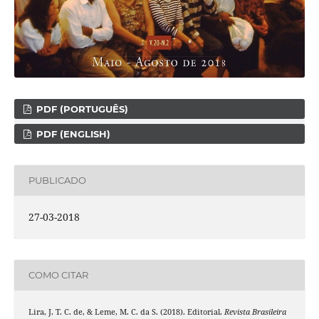
PDF (PORTUGUÊS)
PDF (ENGLISH)
PUBLICADO
27-03-2018
COMO CITAR
Lira, J. T. C. de, & Leme, M. C. da S. (2018). Editorial.
Revista Brasileira