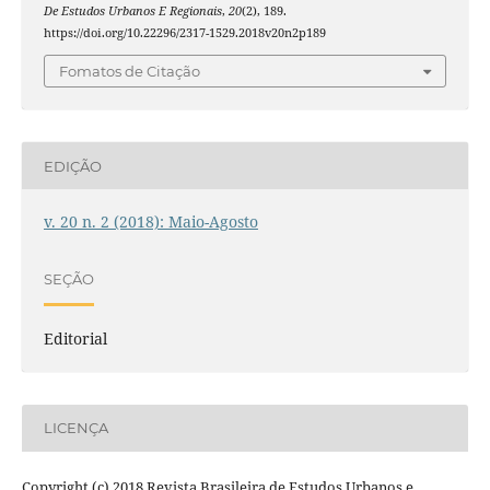
De Estudos Urbanos E Regionais
,
20
(2), 189.
https://doi.org/10.22296/2317-1529.2018v20n2p189
Fomatos de Citação
EDIÇÃO
v. 20 n. 2 (2018): Maio-Agosto
SEÇÃO
Editorial
LICENÇA
Copyright (c) 2018 Revista Brasileira de Estudos Urbanos e