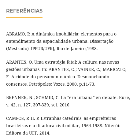
REFERÊNCIAS
ABRAMO, P. A dinâmica imobiliária: elementos para o
entendimento da espacialidade urbana. Dissertação
(Mestrado)–IPPUR/UFRJ, Rio de Janeiro,1988.
ARANTES, O. Uma estratégia fatal: A cultura nas novas
gestões urbanas. In: ARANTES, O.; VAINER, C.; MARICATO,
E. A cidade do pensamento único. Desmanchando
consensos. Petrópoles: Vozes, 2000, p.11-73.
BRENNER, N.; SCHMID, C. La “era urbana” en debate. Eure,
v. 42, n. 127, 307-339, set. 2016.
CAMPOS, P. H. P. Estranhas catedrais: as empreiteiras
brasileiras e a ditadura civil-militar, 1964-1988. Niterói:
Editora da UFF, 2014.