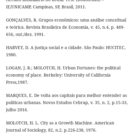
IE/UNICAMP, Campinas, SP, Brasil, 2011.
GONÇALVES, R. Grupos econômicos: uma análise conceitual
e teórica. Revista Brasileira de Economia, v. 45, n.4, p. 489-
656, out./dez. 1991.
HARVEY, D. A justiça social e a cidade. São Paulo: HUCITEC,
1980.
LOGAN, J. R.; MOLOTCH, H. Urban Fortunes: the political
economy of place. Berkeley: University of California
Press,1987.
MARQUES, E. De volta aos capitais para melhor entender as
políticas urbanas. Novos Estudos Cebrap, v. 35, n. 2, p.15-33,
julho 2016.
MOLOTCH, H. L. City as a Growth Machine. American
Journal of Sociology, 82, n.2, p.226-238, 1976.