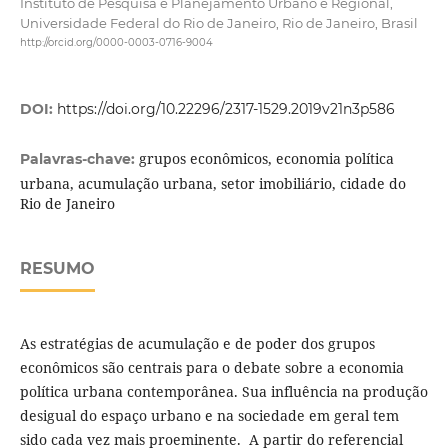
Instituto de Pesquisa e Planejamento Urbano e Regional,
Universidade Federal do Rio de Janeiro, Rio de Janeiro, Brasil
http://orcid.org/0000-0003-0716-9004
DOI:
https://doi.org/10.22296/2317-1529.2019v21n3p586
grupos econômicos, economia política
Palavras-chave:
urbana, acumulação urbana, setor imobiliário, cidade do
Rio de Janeiro
RESUMO
As estratégias de acumulação e de poder dos grupos
econômicos são centrais para o debate sobre a economia
política urbana contemporânea. Sua influência na produção
desigual do espaço urbano e na sociedade em geral tem
sido cada vez mais proeminente. A partir do referencial