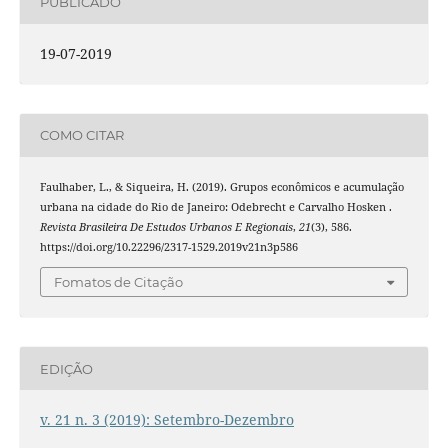
PUBLICADO
19-07-2019
COMO CITAR
Faulhaber, L., & Siqueira, H. (2019). Grupos econômicos e acumulação
urbana na cidade do Rio de Janeiro: Odebrecht e Carvalho Hosken .
Revista Brasileira De Estudos Urbanos E Regionais
,
21
(3), 586.
https://doi.org/10.22296/2317-1529.2019v21n3p586
Fomatos de Citação
EDIÇÃO
v. 21 n. 3 (2019): Setembro-Dezembro