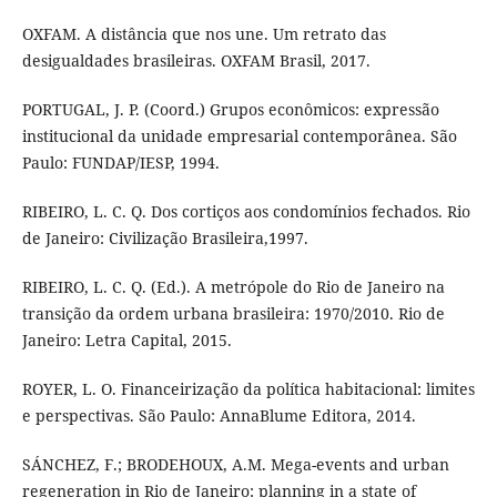
OXFAM. A distância que nos une. Um retrato das
desigualdades brasileiras. OXFAM Brasil, 2017.
PORTUGAL, J. P. (Coord.) Grupos econômicos: expressão
institucional da unidade empresarial contemporânea. São
Paulo: FUNDAP/IESP, 1994.
RIBEIRO, L. C. Q. Dos cortiços aos condomínios fechados. Rio
de Janeiro: Civilização Brasileira,1997.
RIBEIRO, L. C. Q. (Ed.). A metrópole do Rio de Janeiro na
transição da ordem urbana brasileira: 1970/2010. Rio de
Janeiro: Letra Capital, 2015.
ROYER, L. O. Financeirização da política habitacional: limites
e perspectivas. São Paulo: AnnaBlume Editora, 2014.
SÁNCHEZ, F.; BRODEHOUX, A.M. Mega-events and urban
regeneration in Rio de Janeiro: planning in a state of