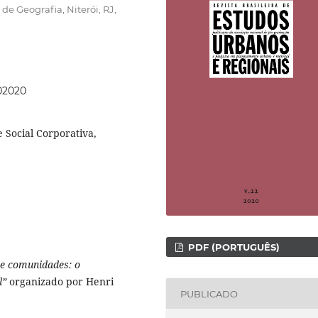
e Geografia, Niterói, RJ,
202020
 Social Corporativa,
PDF (PORTUGUÊS)
s e comunidades: o
l”
organizado por Henri
PUBLICADO