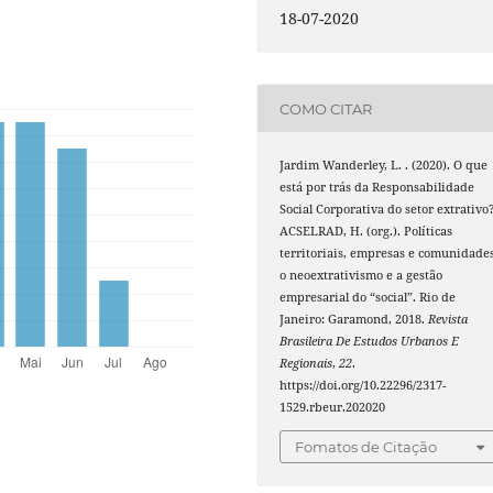
18-07-2020
COMO CITAR
Jardim Wanderley, L. . (2020). O que
está por trás da Responsabilidade
Social Corporativa do setor extrativo
ACSELRAD, H. (org.). Políticas
territoriais, empresas e comunidades
o neoextrativismo e a gestão
empresarial do “social”. Rio de
Janeiro: Garamond, 2018.
Revista
Brasileira De Estudos Urbanos E
Regionais
,
22
.
https://doi.org/10.22296/2317-
1529.rbeur.202020
Fomatos de Citação