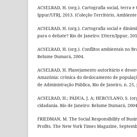
ACSELRAD, H. (org.). Cartografia social, terra e t
Ippur/UFRJ, 2013. (Coleção Território, Ambiente e
ACSELRAD, H. (org.). Cartografia social e dinâmi
para o debate? Rio de Janeiro: Ettern/Ippur, 201
ACSELRAD, H. (org.). Conflitos ambientais no Bras
Relume Dumará, 2004.
ACSELRAD, H. Planejamento autoritário e deso
Amazônia: crônica do deslocamento de populaçõ
de Administração Pública, Rio de Janeiro, n. 25, 
ACSELRAD, H.; PÁDUA, J. A; HERCULANO, S. (org.
cidadania. Rio de Janeiro: Relume Dumará, 2004
FRIEDMAN, M. The Social Responsibility of Busine
Profits. The New York Times Magazine, Septemb