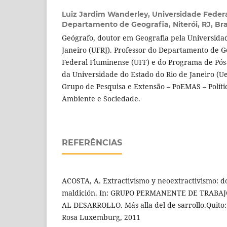
Luiz Jardim Wanderley,
Universidade Feder
Departamento de Geografia, Niterói, RJ, Bra
Geógrafo, doutor em Geografia pela Universidad
Janeiro (UFRJ). Professor do Departamento de G
Federal Fluminense (UFF) e do Programa de Pó
da Universidade do Estado do Rio de Janeiro (U
Grupo de Pesquisa e Extensão – PoEMAS – Políti
Ambiente e Sociedade.
REFERÊNCIAS
ACOSTA, A. Extractivismo y neoextractivismo: d
maldición. In: GRUPO PERMANENTE DE TRABA
AL DESARROLLO. Más alla del de sarrollo.Quito
Rosa Luxemburg, 2011