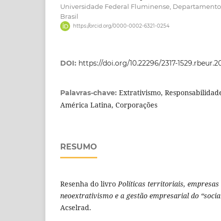
Universidade Federal Fluminense, Departamento d
Brasil
https://orcid.org/0000-0002-6321-0254
DOI:
https://doi.org/10.22296/2317-1529.rbeur.
Extrativismo, Responsabilidade
Palavras-chave:
América Latina, Corporações
RESUMO
Resenha do livro
Políticas territoriais, empresa
neoextrativismo e a gestão empresarial do “socia
Acselrad.