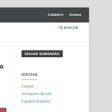
Cadastro
Acesso
BUSCAR
ENVIAR SUBMISSÃO
do
IDIOMA
English
Português (Brasil)
Español (España)