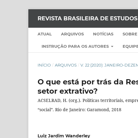
REVISTA BRASILEIRA DE ESTUDO
ATUAL
ARQUIVOS
NOTÍCIAS
SOBRE
INSTRUÇÃO PARA OS AUTORES
EQUIPE
INÍCIO
/
ARQUIVOS
/
V. 22 (2020): JANEIRO-DEZ
O que está por trás da Re
setor extrativo?
ACSELRAD, H. (org.). Políticas territoriais, em
“social”. Rio de Janeiro: Garamond, 2018
Luiz Jardim Wanderley