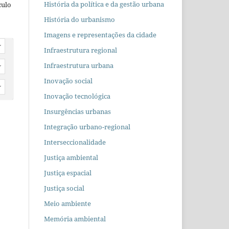
História da política e da gestão urbana
culo
História do urbanismo
Imagens e representações da cidade
r
Infraestrutura regional
Infraestrutura urbana
r
Inovação social
r
Inovação tecnológica
Insurgências urbanas
Integração urbano-regional
Interseccionalidade
Justiça ambiental
Justiça espacial
Justiça social
Meio ambiente
Memória ambiental