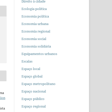
Direito à cidade
Ecologia política
Economia política
Economia urbana
Economia regional
Economia social
Economia solidária
Equipamentos urbanos
Escalas
Espaço local
Espaço global
Espaço metropolitano
Espaço nacional
uma
tion
Espaço público
Espaço regional
ista