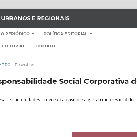
S URBANOS E REGIONAIS
 O PERIÓDICO
POLÍTICA EDITORIAL
 EDITORIAL
CONTATO
EMBRO
/
Resenhas
sponsabilidade Social Corporativa 
presas e comunidades: o neoextrativismo e a gestão empresarial do