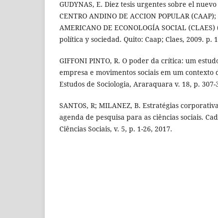
GUDYNAS, E. Diez tesis urgentes sobre el nuevo 
CENTRO ANDINO DE ACCION POPULAR (CAAP);
AMERICANO DE ECONOLOGÍA SOCIAL (CLAES) (Ed
política y sociedad. Quito: Caap; Claes, 2009. p. 
GIFFONI PINTO, R. O poder da crítica: um estud
empresa e movimentos sociais em um contexto d
Estudos de Sociologia, Araraquara v. 18, p. 307-
SANTOS, R; MILANEZ, B. Estratégias corporativa
agenda de pesquisa para as ciências sociais. Ca
Ciências Sociais, v. 5, p. 1-26, 2017.