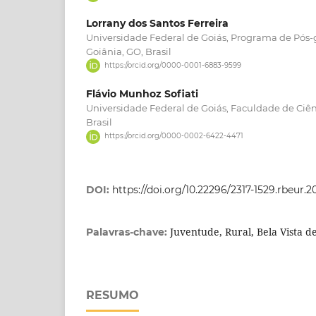
Lorrany dos Santos Ferreira
Universidade Federal de Goiás, Programa de Pós-
Goiânia, GO, Brasil
https://orcid.org/0000-0001-6883-9599
Flávio Munhoz Sofiati
Universidade Federal de Goiás, Faculdade de Ciênc
Brasil
https://orcid.org/0000-0002-6422-4471
DOI:
https://doi.org/10.22296/2317-1529.rbeur.2
Juventude, Rural, Bela Vista d
Palavras-chave:
RESUMO