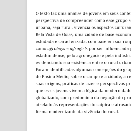
O texto faz uma análise de jovens em seus conte
perspectiva de compreender como esse grupo so
urbana, seja rural, vivencia os aspectos cultura
Bela Vista de Goiás, uma cidade de base econôm
estudada é caracterizada, com base em sua ro
como
agroboys
e
agrogirls
por ser influenciada
estadunidense, pelo agronegócio e pela indústria
evidenciando sua existência entre o rural-urba
Foram identificadas algumas concepções do gru
do Ensino Médio, sobre o campo e a cidade, a r
suas origens, práticas de lazer e perspectivas pr
que esses jovens vivem a lógica da modernidad
globalizado, com predomínio da negação do pro
atrelado às representações do caipira e atrasa
forma modernizante da vivência do rural.