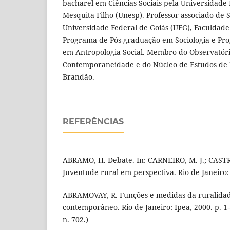
bacharel em Ciências Sociais pela Universidade E
Mesquita Filho (Unesp). Professor associado de S
Universidade Federal de Goiás (UFG), Faculdade 
Programa de Pós-graduação em Sociologia e Pr
em Antropologia Social. Membro do Observatór
Contemporaneidade e do Núcleo de Estudos de R
Brandão.
REFERÊNCIAS
ABRAMO, H. Debate. In: CARNEIRO, M. J.; CASTRO
Juventude rural em perspectiva. Rio de Janeiro:
ABRAMOVAY, R. Funções e medidas da ruralida
contemporâneo. Rio de Janeiro: Ipea, 2000. p. 1-
n. 702.)