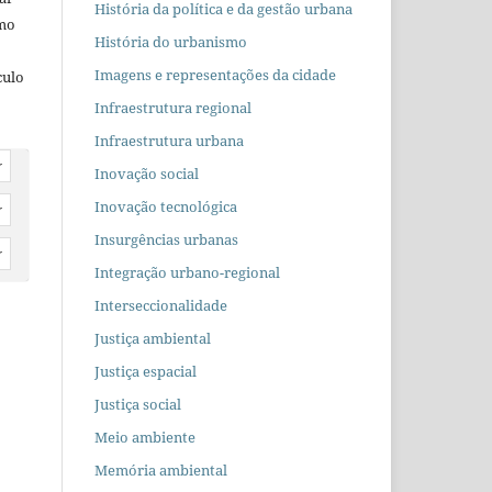
História da política e da gestão urbana
omo
História do urbanismo
Imagens e representações da cidade
culo
Infraestrutura regional
Infraestrutura urbana
r
Inovação social
Inovação tecnológica
r
Insurgências urbanas
r
Integração urbano-regional
Interseccionalidade
Justiça ambiental
Justiça espacial
Justiça social
Meio ambiente
Memória ambiental