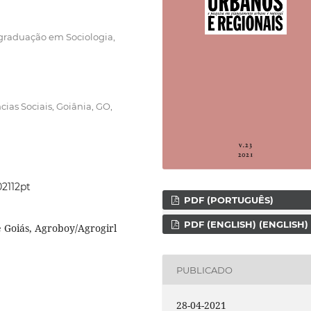
graduação em Sociologia,
ias Sociais, Goiânia, GO,
02112pt
PDF (PORTUGUÊS)
PDF (ENGLISH) (ENGLISH)
e Goiás, Agroboy/Agrogirl
PUBLICADO
28-04-2021