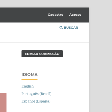
Cadastro
Acesso
BUSCAR
ENVIAR SUBMISSÃO
IDIOMA
English
Português (Brasil)
Español (España)