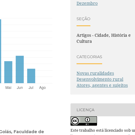
Dezembro
SEÇÃO
Artigos - Cidade, História e
Cultura
CATEGORIAS
Novas ruralidades
Desenvolvimento rural
Atores, agentes e sujeitos
LICENÇA
Este trabalho está licenciado sob 
Goiás, Faculdade de