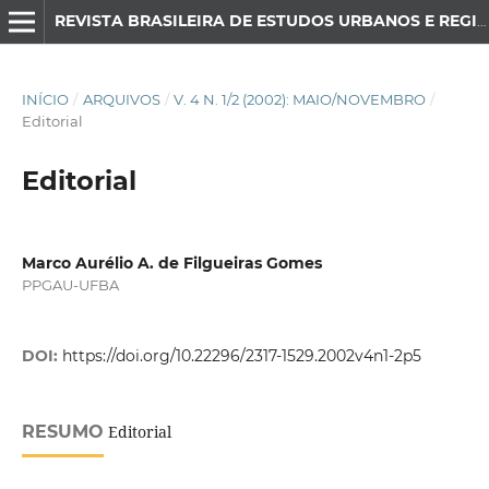
REVISTA BRASILEIRA DE ESTUDOS URBANOS E REGIONAIS
INÍCIO
/
ARQUIVOS
/
V. 4 N. 1/2 (2002): MAIO/NOVEMBRO
/
Editorial
Editorial
Marco Aurélio A. de Filgueiras Gomes
PPGAU-UFBA
DOI:
https://doi.org/10.22296/2317-1529.2002v4n1-2p5
RESUMO
Editorial