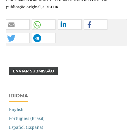
publicação original, a RBEUR.
ENVIAR SUBMISSÃO
IDIOMA
English
Português (Brasil)
Español (España)