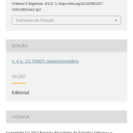
Urbanos E Regionais
,
4
(1/2), 5. https://doi.org/10.22296/2317-
1529.2002v4n1-2p5
Fomatos de Citação
EDIÇÃO
v. 4 n. 1/2 (2002): maio/novembro
SEÇÃO
Editorial
LICENÇA
Copyright (c) 2017 Revista Brasileira de Estudos Urbanos e