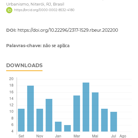
Urbanismo, Niterói, RJ, Brasil
https://orcid.org/0000-0002-8532-4180
DOI:
https://doi.org/10.22296/2317-1529.rbeur.202200
não se aplica
Palavras-chave:
DOWNLOADS