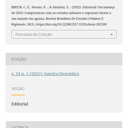
RBEUR, C. E., Novais, P. ., & Sánchez, F. . (2022). Editorial: Um balanço
de 2021: Compromisso com os estudos urbanos e regionais frente a
um mundo em agonia.
Revista Brasileira De Estudos Urbanos E
Regionais
,
24
(1). https://doi.org/10.22296/2317-1529.rbeur.202200
Fomatos de Citação
EDIÇÃO
v. 24 n. 1 (2022): Janeiro-Dezembro
SEÇÃO
Editorial
LICENÇA