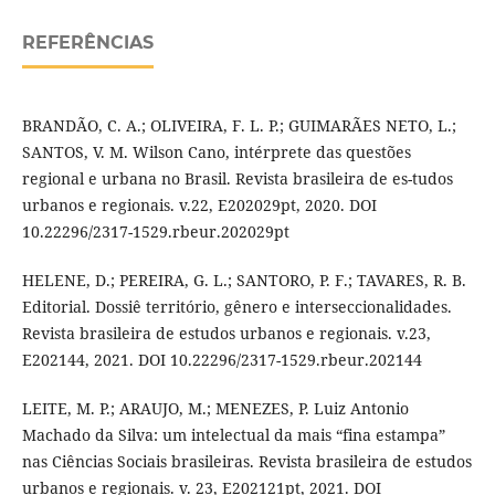
REFERÊNCIAS
BRANDÃO, C. A.; OLIVEIRA, F. L. P.; GUIMARÃES NETO, L.;
SANTOS, V. M. Wilson Cano, intérprete das questões
regional e urbana no Brasil. Revista brasileira de es-tudos
urbanos e regionais. v.22, E202029pt, 2020. DOI
10.22296/2317-1529.rbeur.202029pt
HELENE, D.; PEREIRA, G. L.; SANTORO, P. F.; TAVARES, R. B.
Editorial. Dossiê território, gênero e interseccionalidades.
Revista brasileira de estudos urbanos e regionais. v.23,
E202144, 2021. DOI 10.22296/2317-1529.rbeur.202144
LEITE, M. P.; ARAUJO, M.; MENEZES, P. Luiz Antonio
Machado da Silva: um intelectual da mais “fina estampa”
nas Ciências Sociais brasileiras. Revista brasileira de estudos
urbanos e regionais. v. 23, E202121pt, 2021. DOI