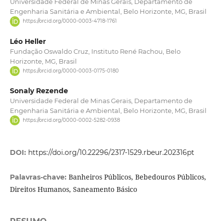
Universidade Federal de Minas Gerais, Departamento de
Engenharia Sanitária e Ambiental, Belo Horizonte, MG, Brasil
https://orcid.org/0000-0003-4718-1761
Léo Heller
Fundação Oswaldo Cruz, Instituto René Rachou, Belo
Horizonte, MG, Brasil
https://orcid.org/0000-0003-0175-0180
Sonaly Rezende
Universidade Federal de Minas Gerais, Departamento de
Engenharia Sanitária e Ambiental, Belo Horizonte, MG, Brasil
https://orcid.org/0000-0002-5282-0938
DOI:
https://doi.org/10.22296/2317-1529.rbeur.202316pt
Banheiros Públicos, Bebedouros Públicos,
Palavras-chave:
Direitos Humanos, Saneamento Básico