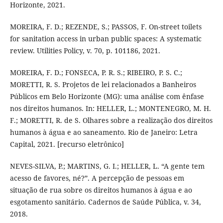
Horizonte, 2021.
MOREIRA, F. D.; REZENDE, S.; PASSOS, F. On-street toilets
for sanitation access in urban public spaces: A systematic
review. Utilities Policy, v. 70, p. 101186, 2021.
MOREIRA, F. D.; FONSECA, P. R. S.; RIBEIRO, P. S. C.;
MORETTI, R. S. Projetos de lei relacionados a Banheiros
Públicos em Belo Horizonte (MG): uma análise com ênfase
nos direitos humanos. In: HELLER, L.; MONTENEGRO, M. H.
F.; MORETTI, R. de S. Olhares sobre a realização dos direitos
humanos à água e ao saneamento. Rio de Janeiro: Letra
Capital, 2021. [recurso eletrônico]
NEVES-SILVA, P.; MARTINS, G. I.; HELLER, L. “A gente tem
acesso de favores, né?”. A percepção de pessoas em
situação de rua sobre os direitos humanos à água e ao
esgotamento sanitário. Cadernos de Saúde Pública, v. 34,
2018.