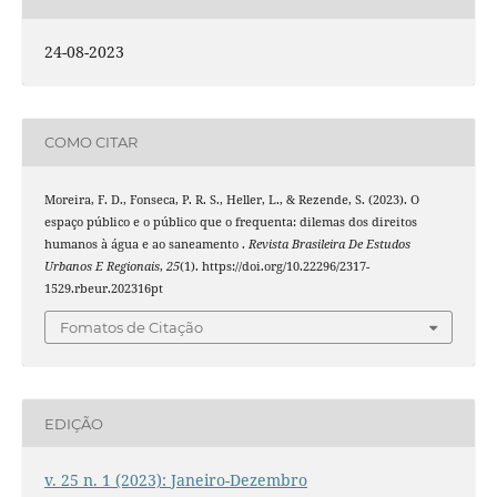
24-08-2023
COMO CITAR
Moreira, F. D., Fonseca, P. R. S., Heller, L., & Rezende, S. (2023). O
espaço público e o público que o frequenta: dilemas dos direitos
humanos à água e ao saneamento .
Revista Brasileira De Estudos
Urbanos E Regionais
,
25
(1). https://doi.org/10.22296/2317-
1529.rbeur.202316pt
Fomatos de Citação
EDIÇÃO
v. 25 n. 1 (2023): Janeiro-Dezembro