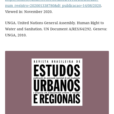
num_registro=202001338780&dt_publicacao=14/08/2020
.
Viewed in: November 2020.
UNGA. United Nations General Assembly. Human Right to
Water and Sanitation. UN Document A/RES/64/292. Geneva:
UNGA, 2010.