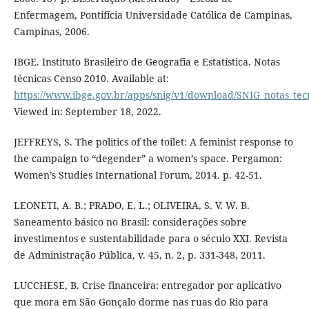
Enfermagem, Pontifícia Universidade Católica de Campinas,
Campinas, 2006.
IBGE. Instituto Brasileiro de Geografia e Estatística. Notas
técnicas Censo 2010. Available at:
https://www.ibge.gov.br/apps/snig/v1/download/SNIG_notas_tec
Viewed in: September 18, 2022.
JEFFREYS, S. The politics of the toilet: A feminist response to
the campaign to “degender” a women’s space. Pergamon:
Women’s Studies International Forum, 2014. p. 42-51.
LEONETI, A. B.; PRADO, E. L.; OLIVEIRA, S. V. W. B.
Saneamento básico no Brasil: considerações sobre
investimentos e sustentabilidade para o século XXI. Revista
de Administração Pública, v. 45, n. 2, p. 331-348, 2011.
LUCCHESE, B. Crise financeira: entregador por aplicativo
que mora em São Gonçalo dorme nas ruas do Rio para