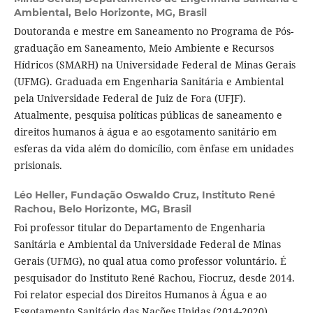
Ambiental, Belo Horizonte, MG, Brasil
Doutoranda e mestre em Saneamento no Programa de Pós-
graduação em Saneamento, Meio Ambiente e Recursos
Hídricos (SMARH) na Universidade Federal de Minas Gerais
(UFMG). Graduada em Engenharia Sanitária e Ambiental
pela Universidade Federal de Juiz de Fora (UFJF).
Atualmente, pesquisa políticas públicas de saneamento e
direitos humanos à água e ao esgotamento sanitário em
esferas da vida além do domicílio, com ênfase em unidades
prisionais.
Léo Heller,
Fundação Oswaldo Cruz, Instituto René
Rachou, Belo Horizonte, MG, Brasil
Foi professor titular do Departamento de Engenharia
Sanitária e Ambiental da Universidade Federal de Minas
Gerais (UFMG), no qual atua como professor voluntário. É
pesquisador do Instituto René Rachou, Fiocruz, desde 2014.
Foi relator especial dos Direitos Humanos à Água e ao
Esgotamento Sanitário das Nações Unidas (2014-2020).