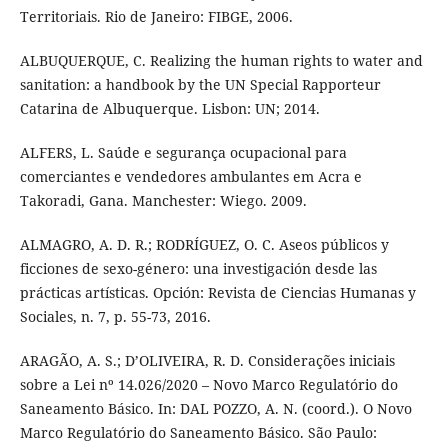
Territoriais. Rio de Janeiro: FIBGE, 2006.
ALBUQUERQUE, C. Realizing the human rights to water and
sanitation: a handbook by the UN Special Rapporteur
Catarina de Albuquerque. Lisbon: UN; 2014.
ALFERS, L. Saúde e segurança ocupacional para
comerciantes e vendedores ambulantes em Acra e
Takoradi, Gana. Manchester: Wiego. 2009.
ALMAGRO, A. D. R.; RODRÍGUEZ, O. C. Aseos públicos y
ficciones de sexo-género: una investigación desde las
prácticas artísticas. Opción: Revista de Ciencias Humanas y
Sociales, n. 7, p. 55-73, 2016.
ARAGÃO, A. S.; D’OLIVEIRA, R. D. Considerações iniciais
sobre a Lei nº 14.026/2020 – Novo Marco Regulatório do
Saneamento Básico. In: DAL POZZO, A. N. (coord.). O Novo
Marco Regulatório do Saneamento Básico. São Paulo: