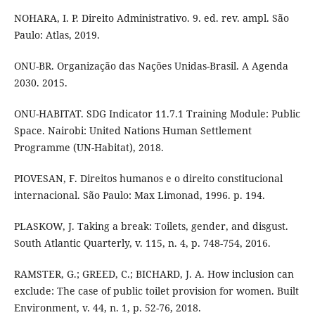
NOHARA, I. P. Direito Administrativo. 9. ed. rev. ampl. São
Paulo: Atlas, 2019.
ONU-BR. Organização das Nações Unidas-Brasil. A Agenda
2030. 2015.
ONU-HABITAT. SDG Indicator 11.7.1 Training Module: Public
Space. Nairobi: United Nations Human Settlement
Programme (UN-Habitat), 2018.
PIOVESAN, F. Direitos humanos e o direito constitucional
internacional. São Paulo: Max Limonad, 1996. p. 194.
PLASKOW, J. Taking a break: Toilets, gender, and disgust.
South Atlantic Quarterly, v. 115, n. 4, p. 748-754, 2016.
RAMSTER, G.; GREED, C.; BICHARD, J. A. How inclusion can
exclude: The case of public toilet provision for women. Built
Environment, v. 44, n. 1, p. 52-76, 2018.