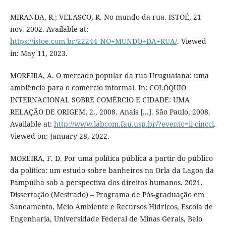
MIRANDA, R.; VELASCO, R. No mundo da rua. ISTOÉ, 21
nov. 2002. Available at:
https://istoe.com.br/22244_NO+MUNDO+DA+RUA/
. Viewed
in: May 11, 2023.
MOREIRA, A. O mercado popular da rua Uruguaiana: uma
ambiência para o comércio informal. In: COLÓQUIO
INTERNACIONAL SOBRE COMÉRCIO E CIDADE: UMA
RELAÇÃO DE ORIGEM, 2., 2008. Anais [...]. São Paulo, 2008.
Available at:
http://www.labcom.fau.usp.br/?evento=ii-cincci
.
Viewed on: January 28, 2022.
MOREIRA, F. D. Por uma política pública a partir do público
da política: um estudo sobre banheiros na Orla da Lagoa da
Pampulha sob a perspectiva dos direitos humanos. 2021.
Dissertação (Mestrado) – Programa de Pós-graduação em
Saneamento, Meio Ambiente e Recursos Hídricos, Escola de
Engenharia, Universidade Federal de Minas Gerais, Belo