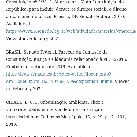
Constituição nº 2/2016. Altera o art. 6º da Constituição da
República, para incluir, dentre os direitos sociais, o direito
ao saneamento básico. Brasília, DF: Senado Federal, 2010.
Available at:
https://www25.senado.leg.br/web/atividade/materias/-/materia
Viewed in: February 2021.
BRASIL, Senado Federal. Parecer da Comissão de
Constituição, Justiça e Cidadania relacionado à PEC 2/2016.
Emitido em outubro de 2019. Available at:
https://legis.senado.leg.br/sdleg-getter/documento?
dm=8026002&ts=1637707660739&disposition=inline
. Viewed
in: February 2022.
CIDADE, L. C. F. Urbanização, ambiente, risco e
vulnerabilidade: em busca de uma construção
interdisciplinar. Cadernos Metrópole, 15, n. 29, p 171-191,
2013.