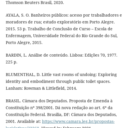
Thomson Reuters Brasil, 2020.
AYALA, S. O. Banheiros públicos: acesso por trabalhadores e
moradores de rua; estudo exploratório em Porto Alegre.
2015. 53 p. Trabalho de Conclusão de Curso – Escola de
Enfermagem, Universidade Federal do Rio Grande do Sul,
Porto Alegre, 2015.
BARDIN, L. Análise de conteúdo. Lisboa: Edições 70, 1977.
225 p.
BLUMENTHAL, D. Little vast rooms of undoing: Exploring
identity and embodiment through public toilet spaces.
Lanham: Rowman & Littlefield, 2014.
BRASIL. Câmara dos Deputados. Proposta de Emenda à
Constituição nº 398/2001. Dá nova redação ao art. 6º da
Constituição Federal. Brasília, DF: Câmara dos Deputados,
2001. Available at:
https://www.camara.leg.br/propostas-