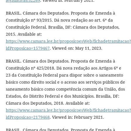
legislativas/32269
. Viewed in: February 2021.
BRASIL. Câmara dos Deputados. Proposta de Emenda à
Constituição nº 93/2015. Dá nova redação ao art. 6º da
Constituição Federal. Brasília, DF: Câmara dos Deputados,
2015. Available at:
https://www.camara.leg.br/proposicoesWeb/fichadetramitacao
idProposicao=1579467
. Viewed on: May 11, 2023.
BRASIL. Câmara dos Deputados. Proposta de Emenda à
Constituição nº 425/2018. Dá nova redação aos Artigos 6º e
23 da Constituição Federal para dispor sobre o saneamento
básico como direito social e o acesso aos serviços públicos de
saneamento básico como competência comum da União, dos
Estados, do Distrito Federal e dos Municípios. Brasília, DF:
Câmara dos Deputados, 2018. Available at:
https://www.camara.leg.br/proposicoesWeb/fichadetramitacao
idProposicao=2179468
. Viewed in: February 2021.
BRASIL. Câmara dos Deputados. Proposta de Emenda à