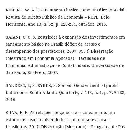
RIBEIRO, W. A. O saneamento básico como um direito social.
Revista de Direito Público da Economia – RDPE, Belo
Horizonte, ano 13, n. 52, p. 229-251, out./dez. 2015.
SAIANI, C. C. S. Restrições à expansão dos investimentos em
saneamento básico no Brasil: déficit de acesso e
desempenho dos prestadores. 2007. 315 f. Dissertação
(Mestrado em Economia Aplicada) – Faculdade de
Economia, Administração e Contabilidade, Universidade de
São Paulo, Rio Preto, 2007.
SANDERS, J.; STRYKER, S. Stalled: Gender-neutral public
bathrooms. South Atlantic Quarterly, v. 115, n. 4, p. 779-788,
2016.
SILVA, B. B. As relações de gênero e o saneamento: um
estudo de caso envolvendo três comunidades rurais
brasileiras. 2017. Dissertação (Mestrado) – Programa de Pós-