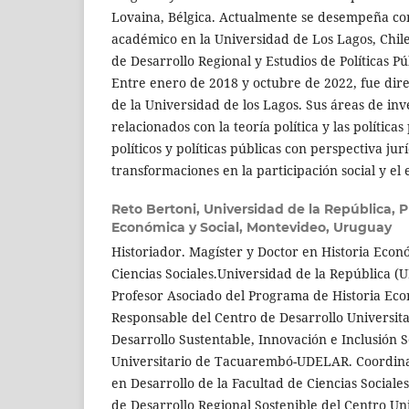
Lovaina, Bélgica. Actualmente se desempeña co
académico en la Universidad de Los Lagos, Chile,
de Desarrollo Regional y Estudios de Políticas 
Entre enero de 2018 y octubre de 2022, fue dir
de la Universidad de los Lagos. Sus áreas de in
relacionados con la teoría política y las política
políticos y políticas públicas con perspectiva jurí
transformaciones en la participación social y el 
Reto Bertoni,
Universidad de la República, 
Económica y Social, Montevideo, Uruguay
Historiador. Magíster y Doctor en Historia Econ
Ciencias Sociales.Universidad de la República 
Profesor Asociado del Programa de Historia Eco
Responsable del Centro de Desarrollo Universitar
Desarrollo Sustentable, Innovación e Inclusión S
Universitario de Tacuarembó-UDELAR. Coordina
en Desarrollo de la Facultad de Ciencias Sociale
de Desarrollo Regional Sostenible del Centro Uni