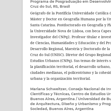
Programa de Posgraduação em Desenvolvim
Cruz do Sul, RS, Brasil
Geógrafo de la Pontifícia Universidade Católica 
Máster y Doctor en Geografía Humana por la Un
Santa Catarina. Postdoctorado en Geografía y Pl
la Universidade Nova de Lisboa, con beca Capes
Investigador del CNPq2. Profesor titular e inve
de Ciencias, Humanidades y Educación y del P
Desarrollo Regional, Maestría y Doctorado de l
Cruz do Sul (UNISC). Diretor del Grupo Regional
Estudios Urbanos (CNPq). Sus temas de interés so
la planificación territorial, el desarrollo urbano
ciudades medianas, el policentrismo y la cohesión
urbana y la organización territorial.
Mariana Schweitzer,
Consejo Nacional de In
Científicas y Técnicas, Centro de Estudios U
Buenos Aires, Argentina / Universidad de B
de Arquitectura, Diseño y Urbanismo y Progr
Sociedad, Buenos Aires, Argentina