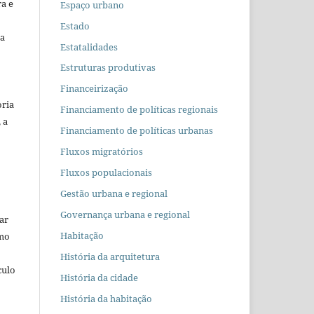
ra e
Espaço urbano
Estado
 a
Estatalidades
Estruturas produtivas
Financeirização
oria
Financiamento de políticas regionais
 a
Financiamento de políticas urbanas
Fluxos migratórios
Fluxos populacionais
Gestão urbana e regional
Governança urbana e regional
car
Habitação
omo
História da arquitetura
culo
História da cidade
História da habitação