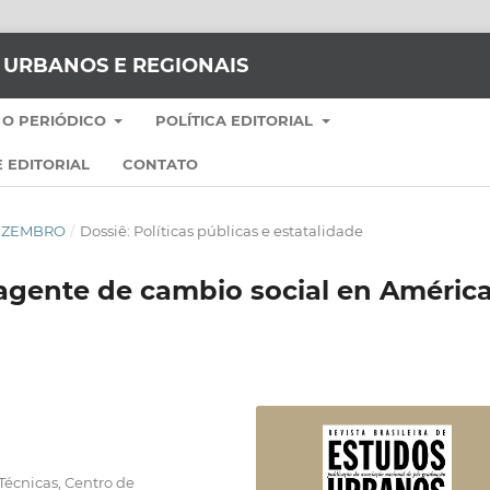
S URBANOS E REGIONAIS
 O PERIÓDICO
POLÍTICA EDITORIAL
 EDITORIAL
CONTATO
-DEZEMBRO
/
Dossiê: Políticas públicas e estatalidade
 agente de cambio social en Améric
Técnicas, Centro de