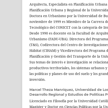
Arquitecta, Especialista en Planificación Urbana
Planificación Urbana y Regional de la Universid
Doctora en Urbanismo por la Universidad de Bu
noviembre de 1999 es Miembro de la Carrera de 
Tecnológico del CONICET con la categoría de In
Desde 1990 es docente en la Facultad de Arquite
Urbanismo (FADU-UBA). Directora del Programa 
(T&S), Codirectora del Centro de Investigacione
Hábitat (CIHAM) y Vicedirectora del Programa 
Planificación y Gestión del Transporte de la Un
Sus temas de interés e investigación se relacion
productivos territoriales, los sistemas urbanos y
las políticas y planes de uso del suelo y los gra
inversión.
Marcel Theza Manríquez,
Universidad de Lo
Desarrollo Regional y Estudios de Políticas P
Licenciado en Filosofía por la Universidad Católi
Magíster y Doctor en Ciencias Políticas por la U