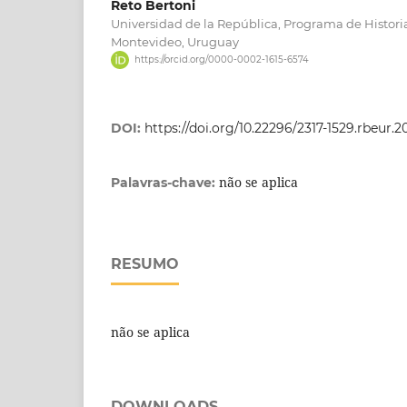
Reto Bertoni
Universidad de la República, Programa de Histori
Montevideo, Uruguay
https://orcid.org/0000-0002-1615-6574
DOI:
https://doi.org/10.22296/2317-1529.rbeur.
não se aplica
Palavras-chave:
RESUMO
não se aplica
DOWNLOADS