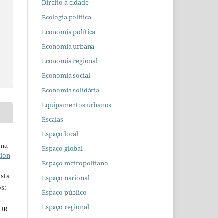
Direito à cidade
Ecologia política
Economia política
Economia urbana
Economia regional
Economia social
Economia solidária
Equipamentos urbanos
Escalas
Espaço local
uma
Espaço global
tion
Espaço metropolitano
ista
Espaço nacional
s:
Espaço público
Espaço regional
EUR