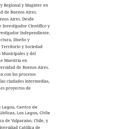
 y Regional y Magíster en
ad de Buenos Aires.
enos Aires. Desde
Investigador Científico y
vestigador Independiente.
ctura, Diseño y
Territorio y Sociedad
s Municipales y del
de Maestría en
iversidad de Buenos Aires.
an con los procesos
 las ciudades intermedias,
ndes proyectos de
s Lagos, Centro de
úblicas, Los Lagos, Chile
ca de Valparaíso, Chile, y
niversidad Católica de