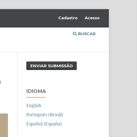
Cadastro
Acesso
BUSCAR
ENVIAR SUBMISSÃO
a
IDIOMA
English
Português (Brasil)
Español (España)