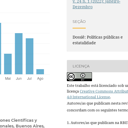
v. 24 n. 1 (2022): Janeiro-
Dezembro
SEÇÃO
Dossiê: Políticas públicas e
estatalidade
LICENÇA
Este trabalho está licenciado sob 
licença
Creative Commons Attribu
4.0 International License
.
Autores/as que publicam nesta rev
concordam com os seguintes termo
ones Científicas y
1. Autores/as que publicam na RB
onales, Buenos Aires,