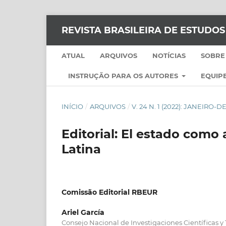
REVISTA BRASILEIRA DE ESTUDO
ATUAL
ARQUIVOS
NOTÍCIAS
SOBRE
INSTRUÇÃO PARA OS AUTORES
EQUIPE
INÍCIO
/
ARQUIVOS
/
V. 24 N. 1 (2022): JANEIRO
Editorial: El estado como
Latina
Comissão Editorial RBEUR
Ariel García
Consejo Nacional de Investigaciones Científicas y 