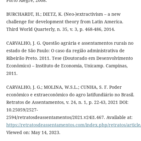
Porto Alegre, 2008.
BURCHARDT, H.; DIETZ, K. (Neo-)extractivism – a new
challenge for development theory from Latin America.
Third World Quarterly, n. 35, v. 3, p. 468-486, 2014.
CARVALHO, J. G. Questão agrária e assentamentos rurais no
estado de São Paulo: O caso da região administrativa de
Ribeirão Preto. 2011. Tese (Doutorado em Desenvolvimento
Econômico) – Instituto de Economia, Unicamp. Campinas,
2011.
CARVALHO, J. G.; MOLINA, W.S.L.; CUNHA, S. F. Poder
econômico e extraeconômico do agro latifundiário no Brasil.
Retratos de Assentamentos, v. 24, n. 1, p. 22-43, 2021 DOI:
10.25059/2527-
2594/retratosdeassentamentos/2021.v24i1.467. Available at:
https://retratosdeassentamentos.com/index.php/retratos/article
Viewed on: May 14, 2023.