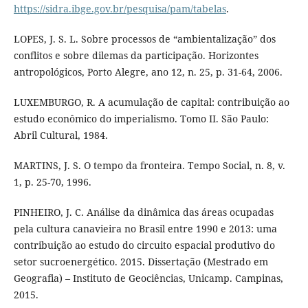
https://sidra.ibge.gov.br/pesquisa/pam/tabelas
.
LOPES, J. S. L. Sobre processos de “ambientalização” dos
conflitos e sobre dilemas da participação. Horizontes
antropológicos, Porto Alegre, ano 12, n. 25, p. 31-64, 2006.
LUXEMBURGO, R. A acumulação de capital: contribuição ao
estudo econômico do imperialismo. Tomo II. São Paulo:
Abril Cultural, 1984.
MARTINS, J. S. O tempo da fronteira. Tempo Social, n. 8, v.
1, p. 25-70, 1996.
PINHEIRO, J. C. Análise da dinâmica das áreas ocupadas
pela cultura canavieira no Brasil entre 1990 e 2013: uma
contribuição ao estudo do circuito espacial produtivo do
setor sucroenergético. 2015. Dissertação (Mestrado em
Geografia) – Instituto de Geociências, Unicamp. Campinas,
2015.