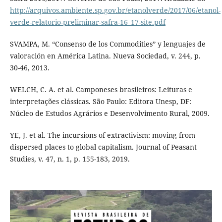
http://arquivos.ambiente.sp.gov.br/etanolverde/2017/06/etanol-
verde-relatorio-preliminar-safra-16_17-site.pdf
SVAMPA, M. “Consenso de los Commodities” y lenguajes de
valoración en América Latina. Nueva Sociedad, v. 244, p.
30-46, 2013.
WELCH, C. A. et al. Camponeses brasileiros: Leituras e
interpretações clássicas. São Paulo: Editora Unesp, DF:
Núcleo de Estudos Agrários e Desenvolvimento Rural, 2009.
YE, J. et al. The incursions of extractivism: moving from
dispersed places to global capitalism. Journal of Peasant
Studies, v. 47, n. 1, p. 155-183, 2019.