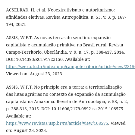
ACSELRAD, H. et al. Neoextrativismo e autoritarismo:
afinidades eletivas. Revista Antropolítica, n. 53, v. 3, p. 167-
194, 2021.
ASSIS, W.F.T. As novas terras do sem-fim: expansão
capitalista e acumulação primitiva no Brasil rural. Revista
Campo-Território, Uberlândia, v. 9, n. 17, p. 388-417, 2014.
DOI: 10.14393/RCT91723150. Available at:
https://seer.ufu.br/index.php/campoterritorio/article/view/2315
Viewed on: August 23, 2023.
ASSIS, W.F.T. No princípio era a terra: a territorialização
das lutas agrárias no contexto de expansão da acumulação
capitalista na Amazônia. Revista de Antropologia, v. 58, n. 2,
p. 288-313, 2015. DOI: 10.11606/2179-0892.ra.2015.108575.
Available at:
https://www.revistas.usp.br/ra/article/view/108575
. Viewed
on: August 23, 2023.