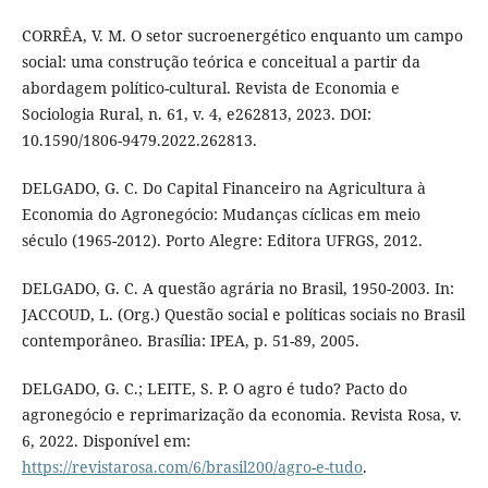
CORRÊA, V. M. O setor sucroenergético enquanto um campo
social: uma construção teórica e conceitual a partir da
abordagem político-cultural. Revista de Economia e
Sociologia Rural, n. 61, v. 4, e262813, 2023. DOI:
10.1590/1806-9479.2022.262813.
DELGADO, G. C. Do Capital Financeiro na Agricultura à
Economia do Agronegócio: Mudanças cíclicas em meio
século (1965-2012). Porto Alegre: Editora UFRGS, 2012.
DELGADO, G. C. A questão agrária no Brasil, 1950-2003. In:
JACCOUD, L. (Org.) Questão social e políticas sociais no Brasil
contemporâneo. Brasília: IPEA, p. 51-89, 2005.
DELGADO, G. C.; LEITE, S. P. O agro é tudo? Pacto do
agronegócio e reprimarização da economia. Revista Rosa, v.
6, 2022. Disponível em:
https://revistarosa.com/6/brasil200/agro-e-tudo
.