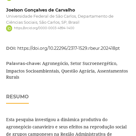
Joelson Gonçalves de Carvalho
Universidade Federal de São Carlos, Departamento de
Ciências Sociais, São Carlos, SP, Brasil
https://orcid.org/0000-0003-4894-1400
DOI:
https://doi.org/10.22296/2317-1529.rbeur.202418pt
Agronegócio, Setor Sucroenergético,
Palavras-chave:
Impactos Socioambientais, Questão Agrária, Assentamentos
Rurais
RESUMO
Esta pesquisa investigou a dinâmica produtiva do
agronegócio canavieiro e seus efeitos na reprodução social
de grupos camponeses na Região Administrativa de