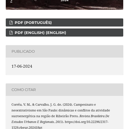
PDF (PORTUGUÊS)
PDF (ENGLISH) (ENGLISH)
PUBLICADO
17-06-2024
COMO CITAR
Corrêa, V. M., & Carvalho, J. G. de. (2024). Campesinato e
neoextrativismo em São Paulo: dinâmicas e conflitos da atividade
sucroenergética na região de Ribeirão Preto.
Revista Brasileira De
Estudos Urbanos E Regionais
,
26
(1). https://doi.org/10.22296/2317-
1529.rbeur.202418pt