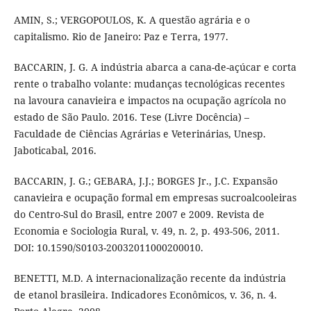
AMIN, S.; VERGOPOULOS, K. A questão agrária e o
capitalismo. Rio de Janeiro: Paz e Terra, 1977.
BACCARIN, J. G. A indústria abarca a cana-de-açúcar e corta
rente o trabalho volante: mudanças tecnológicas recentes
na lavoura canavieira e impactos na ocupação agrícola no
estado de São Paulo. 2016. Tese (Livre Docência) –
Faculdade de Ciências Agrárias e Veterinárias, Unesp.
Jaboticabal, 2016.
BACCARIN, J. G.; GEBARA, J.J.; BORGES Jr., J.C. Expansão
canavieira e ocupação formal em empresas sucroalcooleiras
do Centro-Sul do Brasil, entre 2007 e 2009. Revista de
Economia e Sociologia Rural, v. 49, n. 2, p. 493-506, 2011.
DOI: 10.1590/S0103-20032011000200010.
BENETTI, M.D. A internacionalização recente da indústria
de etanol brasileira. Indicadores Econômicos, v. 36, n. 4.