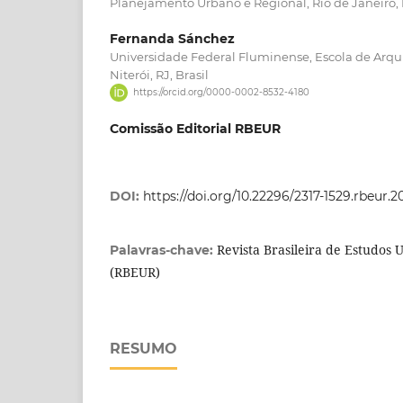
Planejamento Urbano e Regional, Rio de Janeiro, R
Fernanda Sánchez
Universidade Federal Fluminense, Escola de Arqu
Niterói, RJ, Brasil
https://orcid.org/0000-0002-8532-4180
Comissão Editorial RBEUR
DOI:
https://doi.org/10.22296/2317-1529.rbeur.2
Revista Brasileira de Estudos 
Palavras-chave:
(RBEUR)
RESUMO