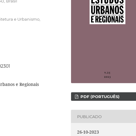
J, Brasil
itetura e Urbanismo,
02301
Urbanos e Regionais
PDF (PORTUGUÊS)
PUBLICADO
26-10-2023