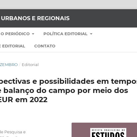
S URBANOS E REGIONAIS
 O PERIÓDICO
POLÍTICA EDITORIAL
 EDITORIAL
CONTATO
-DEZEMBRO
/
Editorial
spectivas e possibilidades em tempo
e balanço do campo por meio dos
BEUR em 2022
de Pesquisa e