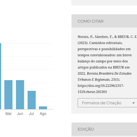
COMO CITAR
Novais, P., Sánchez, F., & RBEUR, C. E
(2023). Caminhos editoriais,
perspectivas e possibilidades em
tempos convulsionados: um breve
balanço do campo por meio dos
artigos publicados na RBEUR em
2022.
Revista Brasileira De Estudos
Urbanos E Regionais
,
25
(1).
https://doi.org/10.22296/2317-
1529.rbeur.202301
Fomatos de Citação
EDIÇÃO