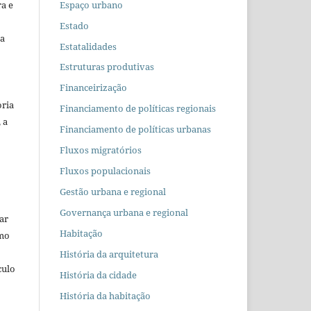
Espaço urbano
ra e
Estado
 a
Estatalidades
Estruturas produtivas
Financeirização
oria
Financiamento de políticas regionais
 a
Financiamento de políticas urbanas
Fluxos migratórios
Fluxos populacionais
Gestão urbana e regional
Governança urbana e regional
car
Habitação
omo
História da arquitetura
culo
História da cidade
História da habitação