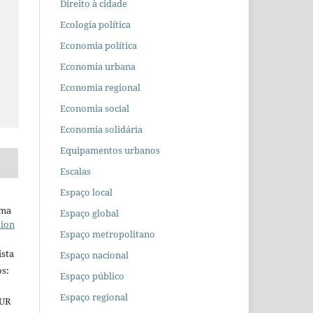
Direito à cidade
Ecologia política
Economia política
Economia urbana
Economia regional
Economia social
Economia solidária
Equipamentos urbanos
Escalas
Espaço local
uma
Espaço global
tion
Espaço metropolitano
ista
Espaço nacional
s:
Espaço público
Espaço regional
EUR