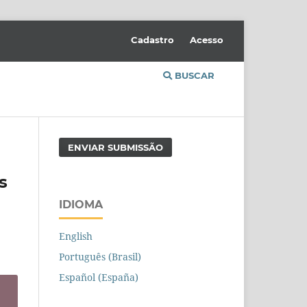
Cadastro
Acesso
BUSCAR
ENVIAR SUBMISSÃO
s
IDIOMA
English
Português (Brasil)
Español (España)