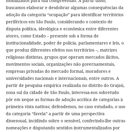
mobilizados para sua compreensão. A partir disso,
buscamos elaborar e desdobrar algumas consequências da
adoção da categoria “ocupação” para identificar territórios
periféricos em São Paulo, considerando o contexto de
disputa política, ideológica e econômica entre diferentes
atores, como Estado – presente sob a forma de
institucionalidade, poder de polícia, parlamentares e leis, o
que produz diferentes efeitos nos territórios –, matrizes
religiosas distintas, grupos que operam mercados ilícitos,
movimentos sociais, organizações não governamentais,
empresas privadas do mercado formal, moradores e
universidades nacionais e internacionais, entre outros. A
partir de pesquisa empírica realizada no distrito do Grajaú,
zona sul da cidade de São Paulo, interessa-nos sobretudo
pôr em xeque as formas de adoção acrítica de categorias à
primeira vista nativas; defendemos, no caso estudado, o uso
da categoria “favela” a partir de uma perspectiva
dissensual, incidindo sobre o sensível, conferindo-lhe outras
nomeações e disputando sentidos instrumentalizados por