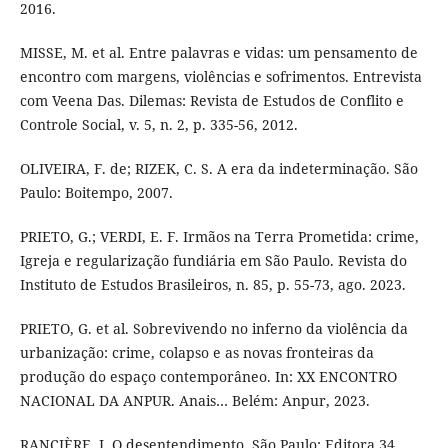
2016.
MISSE, M. et al. Entre palavras e vidas: um pensamento de
encontro com margens, violências e sofrimentos. Entrevista
com Veena Das. Dilemas: Revista de Estudos de Conflito e
Controle Social, v. 5, n. 2, p. 335-56, 2012.
OLIVEIRA, F. de; RIZEK, C. S. A era da indeterminação. São
Paulo: Boitempo, 2007.
PRIETO, G.; VERDI, E. F. Irmãos na Terra Prometida: crime,
Igreja e regularização fundiária em São Paulo. Revista do
Instituto de Estudos Brasileiros, n. 85, p. 55-73, ago. 2023.
PRIETO, G. et al. Sobrevivendo no inferno da violência da
urbanização: crime, colapso e as novas fronteiras da
produção do espaço contemporâneo. In: XX ENCONTRO
NACIONAL DA ANPUR. Anais… Belém: Anpur, 2023.
RANCIÈRE, J. O desentendimento. São Paulo: Editora 34,