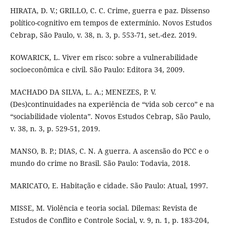
HIRATA, D. V.; GRILLO, C. C. Crime, guerra e paz. Dissenso
político-cognitivo em tempos de extermínio. Novos Estudos
Cebrap, São Paulo, v. 38, n. 3, p. 553-71, set.-dez. 2019.
KOWARICK, L. Viver em risco: sobre a vulnerabilidade
socioeconômica e civil. São Paulo: Editora 34, 2009.
MACHADO DA SILVA, L. A.; MENEZES, P. V.
(Des)continuidades na experiência de “vida sob cerco” e na
“sociabilidade violenta”. Novos Estudos Cebrap, São Paulo,
v. 38, n. 3, p. 529-51, 2019.
MANSO, B. P.; DIAS, C. N. A guerra. A ascensão do PCC e o
mundo do crime no Brasil. São Paulo: Todavia, 2018.
MARICATO, E. Habitação e cidade. São Paulo: Atual, 1997.
MISSE, M. Violência e teoria social. Dilemas: Revista de
Estudos de Conflito e Controle Social, v. 9, n. 1, p. 183-204,