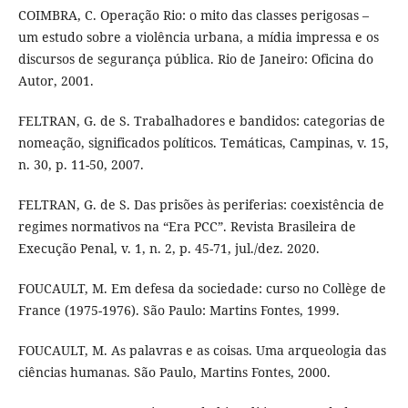
COIMBRA, C. Operação Rio: o mito das classes perigosas –
um estudo sobre a violência urbana, a mídia impressa e os
discursos de segurança pública. Rio de Janeiro: Oficina do
Autor, 2001.
FELTRAN, G. de S. Trabalhadores e bandidos: categorias de
nomeação, significados políticos. Temáticas, Campinas, v. 15,
n. 30, p. 11-50, 2007.
FELTRAN, G. de S. Das prisões às periferias: coexistência de
regimes normativos na “Era PCC”. Revista Brasileira de
Execução Penal, v. 1, n. 2, p. 45-71, jul./dez. 2020.
FOUCAULT, M. Em defesa da sociedade: curso no Collège de
France (1975-1976). São Paulo: Martins Fontes, 1999.
FOUCAULT, M. As palavras e as coisas. Uma arqueologia das
ciências humanas. São Paulo, Martins Fontes, 2000.