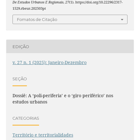
De Estudos Urbanos E Regionais
,
27
(1). https://doi.org/10.22296/2317-
1529.rbeur.202503pt
Fomatos de Citação
EDIÇÃO
v. 27 n. 1 (2025): Janeiro-Dezembro
SEÇÃO
Dossiê: A ‘poli-periferia’ e o ‘giro periférico’ nos
estudos urbanos
CATEGORIAS
Território e territorialidades