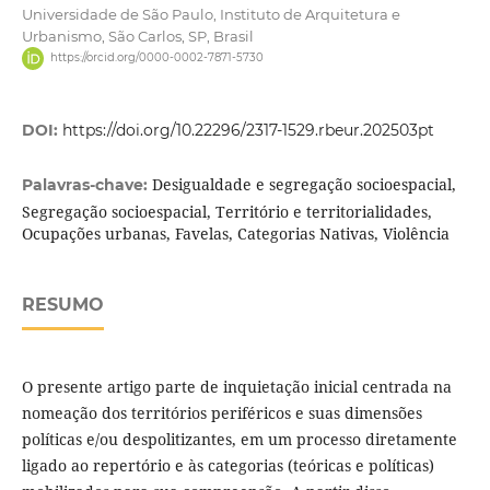
Universidade de São Paulo, Instituto de Arquitetura e
Urbanismo, São Carlos, SP, Brasil
https://orcid.org/0000-0002-7871-5730
DOI:
https://doi.org/10.22296/2317-1529.rbeur.202503pt
Desigualdade e segregação socioespacial,
Palavras-chave:
Segregação socioespacial, Território e territorialidades,
Ocupações urbanas, Favelas, Categorias Nativas, Violência
RESUMO
O presente artigo parte de inquietação inicial centrada na
nomeação dos territórios periféricos e suas dimensões
políticas e/ou despolitizantes, em um processo diretamente
ligado ao repertório e às categorias (teóricas e políticas)