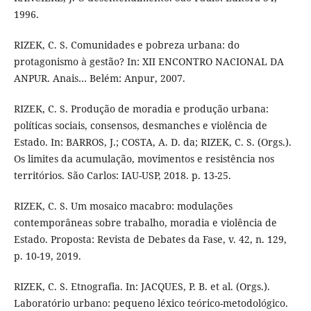
1996.
RIZEK, C. S. Comunidades e pobreza urbana: do
protagonismo à gestão? In: XII ENCONTRO NACIONAL DA
ANPUR. Anais… Belém: Anpur, 2007.
RIZEK, C. S. Produção de moradia e produção urbana:
políticas sociais, consensos, desmanches e violência de
Estado. In: BARROS, J.; COSTA, A. D. da; RIZEK, C. S. (Orgs.).
Os limites da acumulação, movimentos e resistência nos
territórios. São Carlos: IAU-USP, 2018. p. 13-25.
RIZEK, C. S. Um mosaico macabro: modulações
contemporâneas sobre trabalho, moradia e violência de
Estado. Proposta: Revista de Debates da Fase, v. 42, n. 129,
p. 10-19, 2019.
RIZEK, C. S. Etnografia. In: JACQUES, P. B. et al. (Orgs.).
Laboratório urbano: pequeno léxico teórico-metodológico.