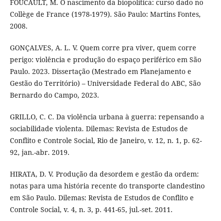
FOUCAULT, M. O nascimento da biopolítica: curso dado no
Collège de France (1978-1979). São Paulo: Martins Fontes,
2008.
GONÇALVES, A. L. V. Quem corre pra viver, quem corre
perigo: violência e produção do espaço periférico em São
Paulo. 2023. Dissertação (Mestrado em Planejamento e
Gestão do Território) – Universidade Federal do ABC, São
Bernardo do Campo, 2023.
GRILLO, C. C. Da violência urbana à guerra: repensando a
sociabilidade violenta. Dilemas: Revista de Estudos de
Conflito e Controle Social, Rio de Janeiro, v. 12, n. 1, p. 62-
92, jan.-abr. 2019.
HIRATA, D. V. Produção da desordem e gestão da ordem:
notas para uma história recente do transporte clandestino
em São Paulo. Dilemas: Revista de Estudos de Conflito e
Controle Social, v. 4, n. 3, p. 441-65, jul.-set. 2011.