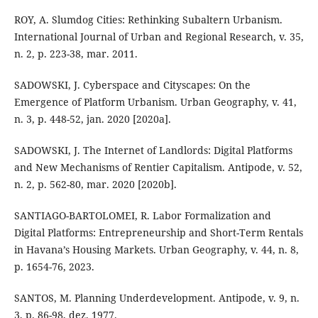
ROY, A. Slumdog Cities: Rethinking Subaltern Urbanism.
International Journal of Urban and Regional Research, v. 35,
n. 2, p. 223-38, mar. 2011.
SADOWSKI, J. Cyberspace and Cityscapes: On the
Emergence of Platform Urbanism. Urban Geography, v. 41,
n. 3, p. 448-52, jan. 2020 [2020a].
SADOWSKI, J. The Internet of Landlords: Digital Platforms
and New Mechanisms of Rentier Capitalism. Antipode, v. 52,
n. 2, p. 562-80, mar. 2020 [2020b].
SANTIAGO-BARTOLOMEI, R. Labor Formalization and
Digital Platforms: Entrepreneurship and Short-Term Rentals
in Havana’s Housing Markets. Urban Geography, v. 44, n. 8,
p. 1654-76, 2023.
SANTOS, M. Planning Underdevelopment. Antipode, v. 9, n.
3, p. 86-98, dez. 1977.