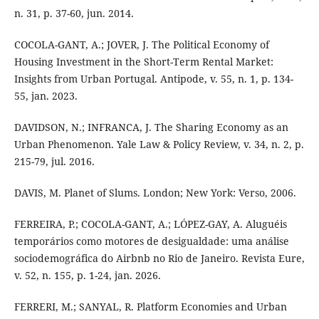
n. 31, p. 37-60, jun. 2014.
COCOLA-GANT, A.; JOVER, J. The Political Economy of
Housing Investment in the Short-Term Rental Market:
Insights from Urban Portugal. Antipode, v. 55, n. 1, p. 134-
55, jan. 2023.
DAVIDSON, N.; INFRANCA, J. The Sharing Economy as an
Urban Phenomenon. Yale Law & Policy Review, v. 34, n. 2, p.
215-79, jul. 2016.
DAVIS, M. Planet of Slums. London; New York: Verso, 2006.
FERREIRA, P.; COCOLA-GANT, A.; LÓPEZ-GAY, A. Aluguéis
temporários como motores de desigualdade: uma análise
sociodemográfica do Airbnb no Rio de Janeiro. Revista Eure,
v. 52, n. 155, p. 1-24, jan. 2026.
FERRERI, M.; SANYAL, R. Platform Economies and Urban