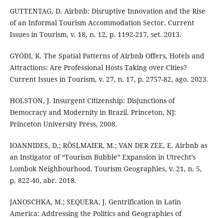
GUTTENTAG, D. Airbnb: Disruptive Innovation and the Rise
of an Informal Tourism Accommodation Sector. Current
Issues in Tourism, v. 18, n. 12, p. 1192-217, set. 2013.
GYÓDI, K. The Spatial Patterns of Airbnb Offers, Hotels and
Attractions: Are Professional Hosts Taking over Cities?
Current Issues in Tourism, v. 27, n. 17, p. 2757-82, ago. 2023.
HOLSTON, J. Insurgent Citizenship: Disjunctions of
Democracy and Modernity in Brazil. Princeton, NJ:
Princeton University Press, 2008.
IOANNIDES, D.; RÖSLMAIER, M.; VAN DER ZEE, E. Airbnb as
an Instigator of “Tourism Bubble” Expansion in Utrecht’s
Lombok Neighbourhood. Tourism Geographies, v. 21, n. 5,
p. 822-40, abr. 2018.
JANOSCHKA, M.; SEQUERA, J. Gentrification in Latin
America: Addressing the Politics and Geographies of