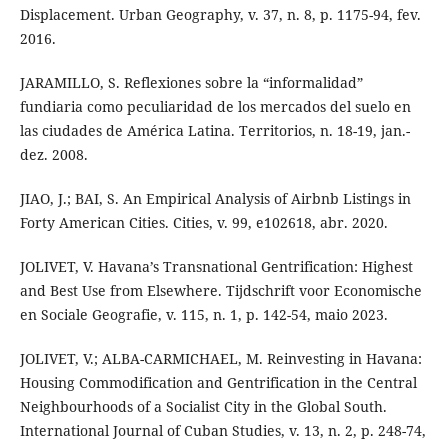
Displacement. Urban Geography, v. 37, n. 8, p. 1175-94, fev.
2016.
JARAMILLO, S. Reflexiones sobre la “informalidad”
fundiaria como peculiaridad de los mercados del suelo en
las ciudades de América Latina. Territorios, n. 18-19, jan.-
dez. 2008.
JIAO, J.; BAI, S. An Empirical Analysis of Airbnb Listings in
Forty American Cities. Cities, v. 99, e102618, abr. 2020.
JOLIVET, V. Havana’s Transnational Gentrification: Highest
and Best Use from Elsewhere. Tijdschrift voor Economische
en Sociale Geografie, v. 115, n. 1, p. 142-54, maio 2023.
JOLIVET, V.; ALBA-CARMICHAEL, M. Reinvesting in Havana:
Housing Commodification and Gentrification in the Central
Neighbourhoods of a Socialist City in the Global South.
International Journal of Cuban Studies, v. 13, n. 2, p. 248-74,