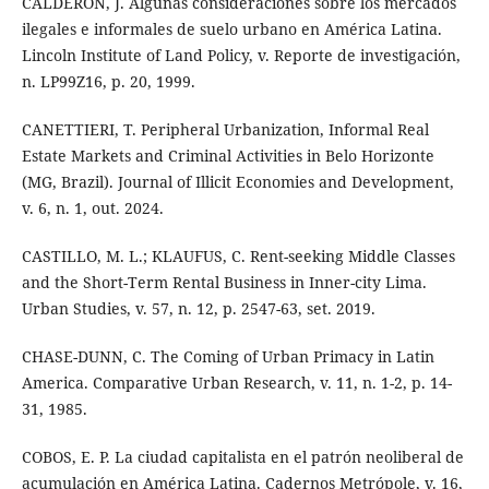
CALDERÓN, J. Algunas consideraciones sobre los mercados
ilegales e informales de suelo urbano en América Latina.
Lincoln Institute of Land Policy, v. Reporte de investigación,
n. LP99Z16, p. 20, 1999.
CANETTIERI, T. Peripheral Urbanization, Informal Real
Estate Markets and Criminal Activities in Belo Horizonte
(MG, Brazil). Journal of Illicit Economies and Development,
v. 6, n. 1, out. 2024.
CASTILLO, M. L.; KLAUFUS, C. Rent-seeking Middle Classes
and the Short-Term Rental Business in Inner-city Lima.
Urban Studies, v. 57, n. 12, p. 2547-63, set. 2019.
CHASE-DUNN, C. The Coming of Urban Primacy in Latin
America. Comparative Urban Research, v. 11, n. 1-2, p. 14-
31, 1985.
COBOS, E. P. La ciudad capitalista en el patrón neoliberal de
acumulación en América Latina. Cadernos Metrópole, v. 16,