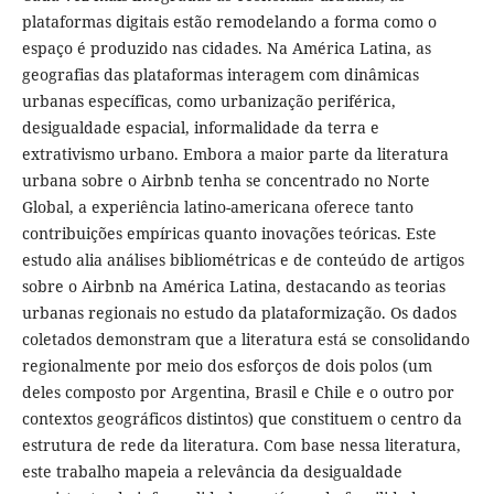
plataformas digitais estão remodelando a forma como o
espaço é produzido nas cidades. Na América Latina, as
geografias das plataformas interagem com dinâmicas
urbanas específicas, como urbanização periférica,
desigualdade espacial, informalidade da terra e
extrativismo urbano. Embora a maior parte da literatura
urbana sobre o Airbnb tenha se concentrado no Norte
Global, a experiência latino-americana oferece tanto
contribuições empíricas quanto inovações teóricas. Este
estudo alia análises bibliométricas e de conteúdo de artigos
sobre o Airbnb na América Latina, destacando as teorias
urbanas regionais no estudo da plataformização. Os dados
coletados demonstram que a literatura está se consolidando
regionalmente por meio dos esforços de dois polos (um
deles composto por Argentina, Brasil e Chile e o outro por
contextos geográficos distintos) que constituem o centro da
estrutura de rede da literatura. Com base nessa literatura,
este trabalho mapeia a relevância da desigualdade