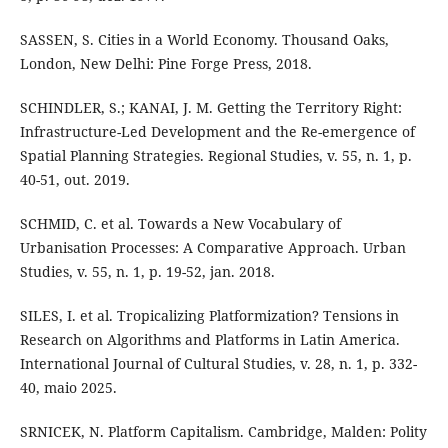
SASSEN, S. Cities in a World Economy. Thousand Oaks,
London, New Delhi: Pine Forge Press, 2018.
SCHINDLER, S.; KANAI, J. M. Getting the Territory Right:
Infrastructure-Led Development and the Re-emergence of
Spatial Planning Strategies. Regional Studies, v. 55, n. 1, p.
40-51, out. 2019.
SCHMID, C. et al. Towards a New Vocabulary of
Urbanisation Processes: A Comparative Approach. Urban
Studies, v. 55, n. 1, p. 19-52, jan. 2018.
SILES, I. et al. Tropicalizing Platformization? Tensions in
Research on Algorithms and Platforms in Latin America.
International Journal of Cultural Studies, v. 28, n. 1, p. 332-
40, maio 2025.
SRNICEK, N. Platform Capitalism. Cambridge, Malden: Polity