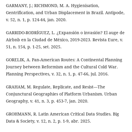
GARMANY, J.; RICHMOND, M. A. Hygienisation,
Gentrification, and Urban Displacement in Brazil. Antipode,
v. 52, n. 1, p. 124-44, jan. 2020.
GARRIDO-RODRÍGUEZ, L. ¿Expansión o invasión? El auge de
Airbnb en la Ciudad de México, 2019-2023. Revista Eure, v.
51, n. 154, p. 1-25, set. 2025.
GORELIK, A. Pan-American Routes: A Continental Planning
Journey between Reformism and the Cultural Cold War.
Planning Perspectives, v. 32, n. 1, p. 47-66, jul. 2016.
GRAHAM, M. Regulate, Replicate, and Resist—The
Conjunctural Geographies of Platform Urbanism. Urban
Geography, v. 41, n. 3, p. 453-7, jan. 2020.
GROHMANN, R. Latin American Critical Data Studies. Big
Data & Society, v. 12, n. 2, p. 1-9, abr. 2025.