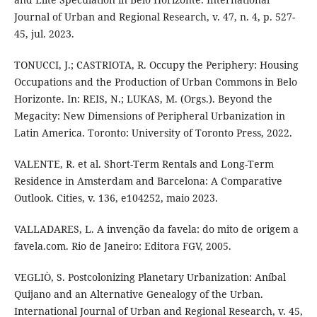
Journal of Urban and Regional Research, v. 47, n. 4, p. 527-
45, jul. 2023.
TONUCCI, J.; CASTRIOTA, R. Occupy the Periphery: Housing
Occupations and the Production of Urban Commons in Belo
Horizonte. In: REIS, N.; LUKAS, M. (Orgs.). Beyond the
Megacity: New Dimensions of Peripheral Urbanization in
Latin America. Toronto: University of Toronto Press, 2022.
VALENTE, R. et al. Short-Term Rentals and Long-Term
Residence in Amsterdam and Barcelona: A Comparative
Outlook. Cities, v. 136, e104252, maio 2023.
VALLADARES, L. A invenção da favela: do mito de origem a
favela.com. Rio de Janeiro: Editora FGV, 2005.
VEGLIÒ, S. Postcolonizing Planetary Urbanization: Aníbal
Quijano and an Alternative Genealogy of the Urban.
International Journal of Urban and Regional Research, v. 45,