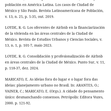
población en América Latina. Los casos de Ciudad de
México y São Paulo. Revista Latinoamericana de Población,
v. 13, n. 25, p. 5-35, out. 2019.
LOYDE, R. G. Los oferentes de Airbnb en la financiarización
de la vivienda en las áreas centrales de la Ciudad de
México. Revista de Estudios Urbanos y Ciencias Sociales, v.
13, n. 1, p. 101-7, maio 2023.
LOYDE, R. G. Consolidación y profesionalización de Airbnb
en áreas centrales de la Ciudad de México. Punto Sur, v. 11,
p. 118-37, dez. 2024.
MARICATO, E. As ideias fora do lugar e o lugar fora das
ideias: planejamento urbano no Brasil. In: ARANTES, O.;
VAINER, C.; MARICATO, E. (Orgs.). A cidade do pensamento
único: desmanchando consensos. Petrópolis: Editora Vozes,
2000. p. 121-92.