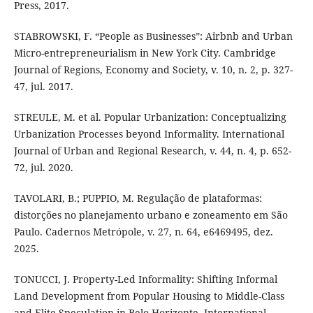
Press, 2017.
STABROWSKI, F. “People as Businesses”: Airbnb and Urban
Micro-entrepreneurialism in New York City. Cambridge
Journal of Regions, Economy and Society, v. 10, n. 2, p. 327-
47, jul. 2017.
STREULE, M. et al. Popular Urbanization: Conceptualizing
Urbanization Processes beyond Informality. International
Journal of Urban and Regional Research, v. 44, n. 4, p. 652-
72, jul. 2020.
TAVOLARI, B.; PUPPIO, M. Regulação de plataformas:
distorções no planejamento urbano e zoneamento em São
Paulo. Cadernos Metrópole, v. 27, n. 64, e6469495, dez.
2025.
TONUCCI, J. Property-Led Informality: Shifting Informal
Land Development from Popular Housing to Middle-Class
and Elite Speculation in Belo Horizonte. International