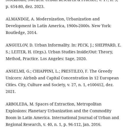
p. 654-80, dez. 2023.
ALMANDOZ, A. Modernization, Urbanization and
Development in Latin America, 1900s-2000s. New York:
Routledge, 2014.
ANGUELOV, D. Urban Informality. In: PECK, J.; SHEPPARD, E.
S.; LEITER, H. (Orgs.). Urban Studies Inside/Out: Theory,
Method, Practice. Los Angeles: Sage, 2020.
ANSELMI, G.; CHIAPPINI, L.; PRESTILEO, F. The Greedy
Unicorn: Airbnb and Capital Concentration in 12 European
Cities. City, Culture and Society, v. 27, n. 1, e100412, dez.
2021.
ARBOLEDA, M. Spaces of Extraction, Metropolitan
Explosions: Planetary Urbanization and the Commodity
Boom in Latin America. International Journal of Urban and
Regional Research, v. 40, n. 1, p. 96-112, jan. 2016.