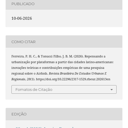
PUBLICADO
10-06-2026
COMO CITAR
Ferreira, P. H. C., & Tonucci Filho, J. B. M. (2026). Repensando a
urbanização por plataformas a partir das cidades latino-americanas:
inovações teóricas e contribuições empíricas de uma pesquisa
regional sobre o Airbnb.
Revista Brasileira De Estudos Urbanos E
Regionais
,
28
(1). https://doi.org/10.22296/2317-1529.rbeur.202613en
Fomatos de Citação
EDIÇÃO