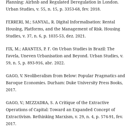
Planning: Airbnb and Regulated Deregulation in London.
Urban Studies, v. 55, n. 15, p. 3353-68, fev. 2018.
FERRERI, M.; SANYAL, R. Digital Informalisation: Rental
Housing, Platforms, and the Management of Risk. Housing
Studies, v. 37, n. 6, p. 1035-53, dez. 2021.
FIX, M.; ARANTES, P. F. On Urban Studies in Brazil: The
Favela, Uneven Urbanisation and Beyond. Urban Studies, v.
59, n. 5, p. 893-916, abr. 2022.
GAGO, V. Neoliberalism from Below: Popular Pragmatics and
Baroque Economies. Durham: Duke University Press Books,
2017.
GAGO, V.; MEZZADRA, S. A Critique of the Extractive
Operations of Capital: Toward an Expanded Concept of
Extractivism. Rethinking Marxism, v. 29, n. 4, p. 574-91, fev.
2017.