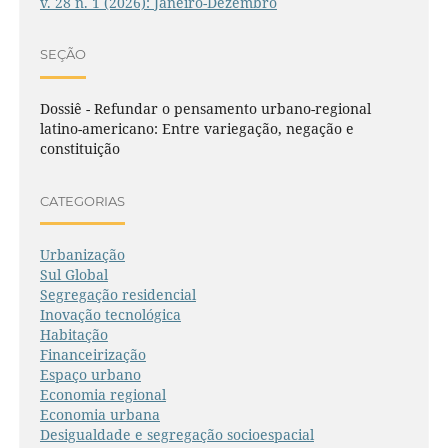
v. 28 n. 1 (2026): Janeiro-Dezembro
SEÇÃO
Dossiê - Refundar o pensamento urbano-regional
latino-americano: Entre variegação, negação e
constituição
CATEGORIAS
Urbanização
Sul Global
Segregação residencial
Inovação tecnológica
Habitação
Financeirização
Espaço urbano
Economia regional
Economia urbana
Desigualdade e segregação socioespacial