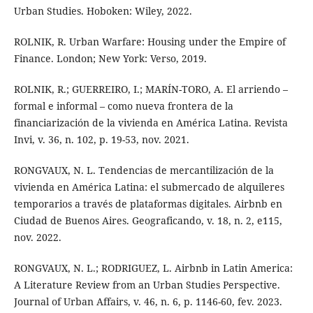
Urban Studies. Hoboken: Wiley, 2022.
ROLNIK, R. Urban Warfare: Housing under the Empire of
Finance. London; New York: Verso, 2019.
ROLNIK, R.; GUERREIRO, I.; MARÍN-TORO, A. El arriendo –
formal e informal – como nueva frontera de la
financiarización de la vivienda en América Latina. Revista
Invi, v. 36, n. 102, p. 19-53, nov. 2021.
RONGVAUX, N. L. Tendencias de mercantilización de la
vivienda en América Latina: el submercado de alquileres
temporarios a través de plataformas digitales. Airbnb en
Ciudad de Buenos Aires. Geograficando, v. 18, n. 2, e115,
nov. 2022.
RONGVAUX, N. L.; RODRIGUEZ, L. Airbnb in Latin America:
A Literature Review from an Urban Studies Perspective.
Journal of Urban Affairs, v. 46, n. 6, p. 1146-60, fev. 2023.