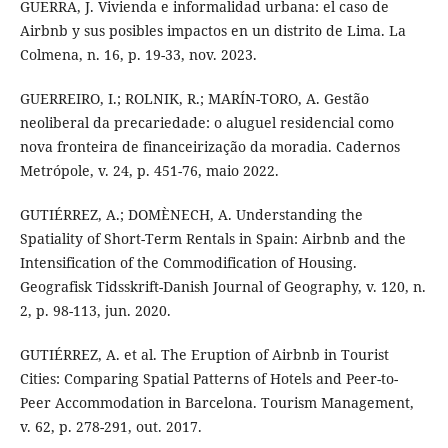
GUERRA, J. Vivienda e informalidad urbana: el caso de
Airbnb y sus posibles impactos en un distrito de Lima. La
Colmena, n. 16, p. 19-33, nov. 2023.
GUERREIRO, I.; ROLNIK, R.; MARÍN-TORO, A. Gestão
neoliberal da precariedade: o aluguel residencial como
nova fronteira de financeirização da moradia. Cadernos
Metrópole, v. 24, p. 451-76, maio 2022.
GUTIÉRREZ, A.; DOMÈNECH, A. Understanding the
Spatiality of Short-Term Rentals in Spain: Airbnb and the
Intensification of the Commodification of Housing.
Geografisk Tidsskrift-Danish Journal of Geography, v. 120, n.
2, p. 98-113, jun. 2020.
GUTIÉRREZ, A. et al. The Eruption of Airbnb in Tourist
Cities: Comparing Spatial Patterns of Hotels and Peer-to-
Peer Accommodation in Barcelona. Tourism Management,
v. 62, p. 278-291, out. 2017.