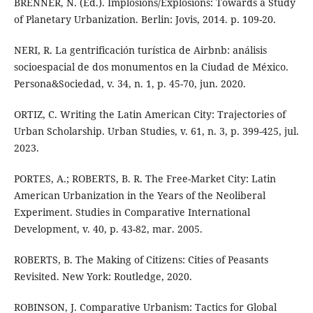
BRENNER, N. (Ed.). Implosions/Explosions: Towards a Study
of Planetary Urbanization. Berlin: Jovis, 2014. p. 109-20.
NERI, R. La gentrificación turística de Airbnb: análisis
socioespacial de dos monumentos en la Ciudad de México.
Persona&Sociedad, v. 34, n. 1, p. 45-70, jun. 2020.
ORTIZ, C. Writing the Latin American City: Trajectories of
Urban Scholarship. Urban Studies, v. 61, n. 3, p. 399-425, jul.
2023.
PORTES, A.; ROBERTS, B. R. The Free-Market City: Latin
American Urbanization in the Years of the Neoliberal
Experiment. Studies in Comparative International
Development, v. 40, p. 43-82, mar. 2005.
ROBERTS, B. The Making of Citizens: Cities of Peasants
Revisited. New York: Routledge, 2020.
ROBINSON, J. Comparative Urbanism: Tactics for Global