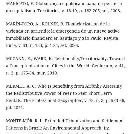
MARICATO, E. Globalização e política urbana na periferia
do capitalismo. Territorios, v. 18-19, p. 183-205, set. 2008.
MARÍN-TORO, A.; ROLNIK, R. Financiarización de la
vivienda en arriendo: la emergencia de un nuevo activo
inmobiliario-financiero en Santiago y São Paulo. Revista
Eure, v. 51, n. 154, p. 1-24, set. 2025.
MCCANN, E.; WARD, K. Relationality/Territoriality: Toward
a Conceptualization of Cities in the World. Geoforum, v. 41,
n. 2, p. 175-84, mar. 2010.
MERMET, A. C. Who Is Benefiting from Airbnb? Assessing
the Redistributive Power of Peer-to-Peer Short-Term
Rentals. The Professional Geographer, v. 73, n. 3, p. 553-66,
jul. 2021.
MONTE-MÓR, R. L. Extended Urbanization and Settlement
Patterns in Brazil: An Environmental Approach. In: