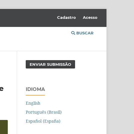
Cadastro
Acesso
BUSCAR
ENVIAR SUBMISSÃO
e
IDIOMA
English
Português (Brasil)
Español (España)