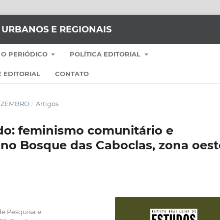
S URBANOS E REGIONAIS
 O PERIÓDICO
POLÍTICA EDITORIAL
 EDITORIAL
CONTATO
-DEZEMBRO
/
Artigos
o: feminismo comunitário e
no Bosque das Caboclas, zona oest
de Pesquisa e