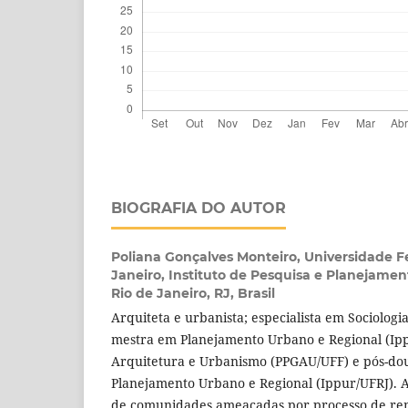
BIOGRAFIA DO AUTOR
Poliana Gonçalves Monteiro,
Universidade F
Janeiro, Instituto de Pesquisa e Planejamen
Rio de Janeiro, RJ, Brasil
Arquiteta e urbanista; especialista em Sociologi
mestra em Planejamento Urbano e Regional (Ip
Arquitetura e Urbanismo (PPGAU/UFF) e pós-d
Planejamento Urbano e Regional (Ippur/UFRJ). A
de comunidades ameaçadas por processo de re