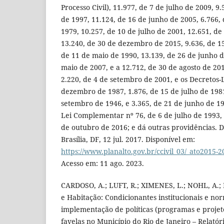
Processo Civil), 11.977, de 7 de julho de 2009, 
de 1997, 11.124, de 16 de junho de 2005, 6.766
1979, 10.257, de 10 de julho de 2001, 12.651, de
13.240, de 30 de dezembro de 2015, 9.636, de 15
de 11 de maio de 1990, 13.139, de 26 de junho d
maio de 2007, e a 12.712, de 30 de agosto de 20
2.220, de 4 de setembro de 2001, e os Decretos-L
dezembro de 1987, 1.876, de 15 de julho de 1981
setembro de 1946, e 3.365, de 21 de junho de 19
Lei Complementar nº 76, de 6 de julho de 1993, 
de outubro de 2016; e dá outras providências. Di
Brasília, DF, 12 jul. 2017. Disponível em:
https://www.planalto.gov.br/ccivil_03/_ato2015-2
Acesso em: 11 ago. 2023.
CARDOSO, A.; LUFT, R.; XIMENES, L.; NOHL, A.; 
e Habitação: Condicionantes institucionais e no
implementação de políticas (programas e projet
favelas no Município do Rio de Janeiro – Relatóri