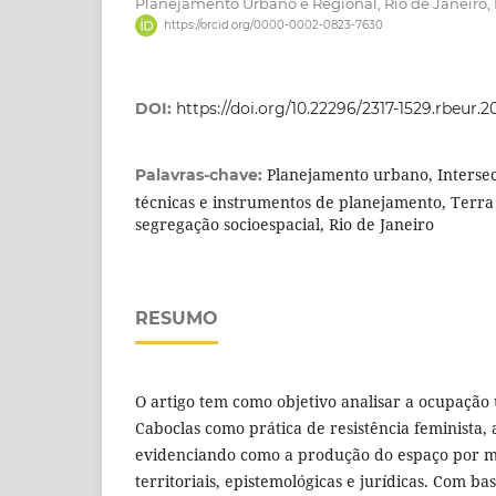
Planejamento Urbano e Regional, Rio de Janeiro, R
https://orcid.org/0000-0002-0823-7630
DOI:
https://doi.org/10.22296/2317-1529.rbeur.2
Planejamento urbano, Intersec
Palavras-chave:
técnicas e instrumentos de planejamento, Terra
segregação socioespacial, Rio de Janeiro
RESUMO
O artigo tem como objetivo analisar a ocupaçã
Caboclas como prática de resistência feminista, a
evidenciando como a produção do espaço por m
territoriais, epistemológicas e jurídicas. Com 