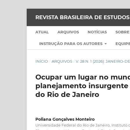
REVISTA BRASILEIRA DE ESTUDO
ATUAL
ARQUIVOS
NOTÍCIAS
SOBRE
INSTRUÇÃO PARA OS AUTORES
EQUIPE
INÍCIO
/
ARQUIVOS
/
V. 28 N. 1 (2026): JANEIRO
Ocupar um lugar no mund
planejamento insurgente 
do Rio de Janeiro
Poliana Gonçalves Monteiro
Universidade Federal do Rio de Janeiro, Instituto 