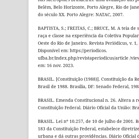
Belém, Belo Horizonte, Porto Alegre, Rio de Jane
do século XX. Porto Alegre: NATAC, 2007.
BAPTISTA, S.; FREITAS, C.; BRUCE, M. A teia de 
raça e classe na experiência da Coletiva Popul
Oeste do Rio de Janeiro. Revista Periódicus, v. 1,
Disponível em: https://periodicos.
ufba.br/index.php/revistaperiodicus/article /vi
em: 16 nov. 2023.
BRASIL. [Constituição (1988)]. Constituição da R
Brasil de 1988. Brasília, DF: Senado Federal, 198
BRASIL. Emenda Constitucional n. 26. Altera a r
Constituição Federal. Diário Oficial da União: Bras
BRASIL. Lei nº 10.257, de 10 de julho de 2001. 
183 da Constituição Federal, estabelece diretrize
urbana e dá outras providências. Diário Oficial d