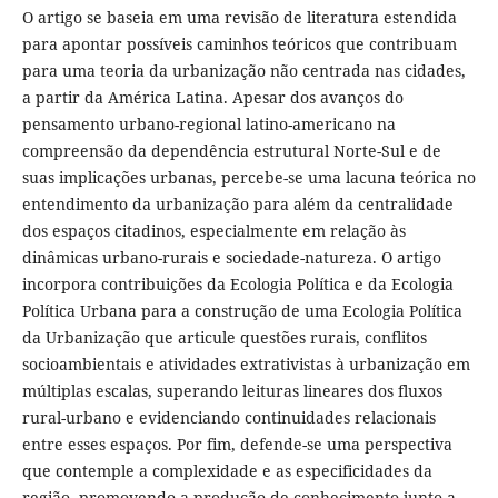
O artigo se baseia em uma revisão de literatura estendida
para apontar possíveis caminhos teóricos que contribuam
para uma teoria da urbanização não centrada nas cidades,
a partir da América Latina. Apesar dos avanços do
pensamento urbano-regional latino-americano na
compreensão da dependência estrutural Norte-Sul e de
suas implicações urbanas, percebe-se uma lacuna teórica no
entendimento da urbanização para além da centralidade
dos espaços citadinos, especialmente em relação às
dinâmicas urbano-rurais e sociedade-natureza. O artigo
incorpora contribuições da Ecologia Política e da Ecologia
Política Urbana para a construção de uma Ecologia Política
da Urbanização que articule questões rurais, conflitos
socioambientais e atividades extrativistas à urbanização em
múltiplas escalas, superando leituras lineares dos fluxos
rural-urbano e evidenciando continuidades relacionais
entre esses espaços. Por fim, defende-se uma perspectiva
que contemple a complexidade e as especificidades da
região, promovendo a produção de conhecimento junto a