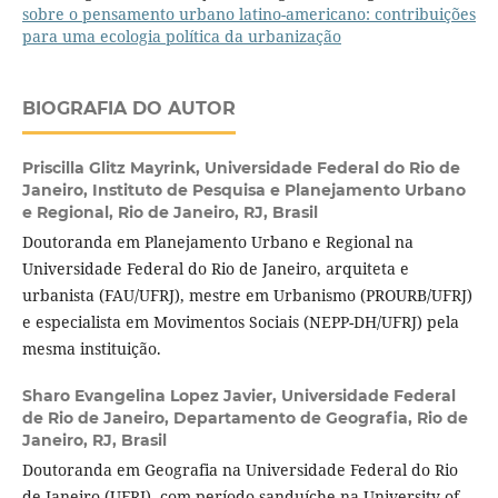
sobre o pensamento urbano latino-americano: contribuições
para uma ecologia política da urbanização
BIOGRAFIA DO AUTOR
Priscilla Glitz Mayrink,
Universidade Federal do Rio de
Janeiro, Instituto de Pesquisa e Planejamento Urbano
e Regional, Rio de Janeiro, RJ, Brasil
Doutoranda em Planejamento Urbano e Regional na
Universidade Federal do Rio de Janeiro, arquiteta e
urbanista (FAU/UFRJ), mestre em Urbanismo (PROURB/UFRJ)
e especialista em Movimentos Sociais (NEPP-DH/UFRJ) pela
mesma instituição.
Sharo Evangelina Lopez Javier,
Universidade Federal
de Rio de Janeiro, Departamento de Geografia, Rio de
Janeiro, RJ, Brasil
Doutoranda em Geografia na Universidade Federal do Rio
de Janeiro (UFRJ), com período sanduíche na University of