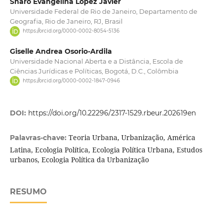
Sharo Evangelina Lopez Javier
Universidade Federal de Rio de Janeiro, Departamento de
Geografia, Rio de Janeiro, RJ, Brasil
https://orcid.org/0000-0002-8054-5136
Giselle Andrea Osorio-Ardila
Universidade Nacional Aberta e a Distância, Escola de
Ciências Jurídicas e Políticas, Bogotá, D.C., Colômbia
https://orcid.org/0000-0002-1847-0946
DOI:
https://doi.org/10.22296/2317-1529.rbeur.202619en
Teoria Urbana, Urbanização, América
Palavras-chave:
Latina, Ecologia Política, Ecologia Política Urbana, Estudos
urbanos, Ecologia Política da Urbanização
RESUMO