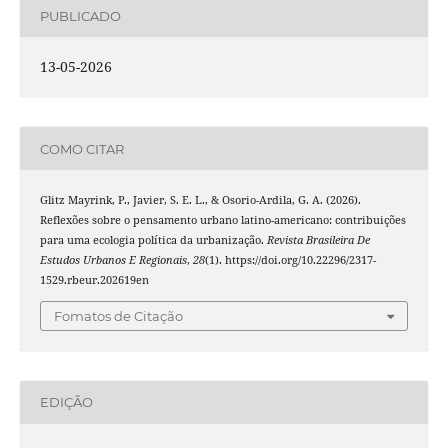
PUBLICADO
13-05-2026
COMO CITAR
Glitz Mayrink, P., Javier, S. E. L., & Osorio-Ardila, G. A. (2026).
Reflexões sobre o pensamento urbano latino-americano: contribuições
para uma ecologia política da urbanização.
Revista Brasileira De
Estudos Urbanos E Regionais
,
28
(1). https://doi.org/10.22296/2317-
1529.rbeur.202619en
Fomatos de Citação
EDIÇÃO