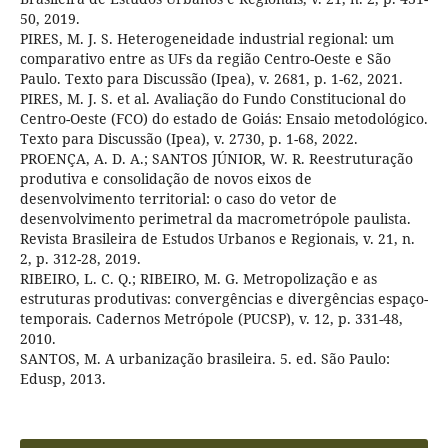
50, 2019.
PIRES, M. J. S. Heterogeneidade industrial regional: um
comparativo entre as UFs da região Centro-Oeste e São
Paulo. Texto para Discussão (Ipea), v. 2681, p. 1-62, 2021.
PIRES, M. J. S. et al. Avaliação do Fundo Constitucional do
Centro-Oeste (FCO) do estado de Goiás: Ensaio metodológico.
Texto para Discussão (Ipea), v. 2730, p. 1-68, 2022.
PROENÇA, A. D. A.; SANTOS JÚNIOR, W. R. Reestruturação
produtiva e consolidação de novos eixos de
desenvolvimento territorial: o caso do vetor de
desenvolvimento perimetral da macrometrópole paulista.
Revista Brasileira de Estudos Urbanos e Regionais, v. 21, n.
2, p. 312-28, 2019.
RIBEIRO, L. C. Q.; RIBEIRO, M. G. Metropolização e as
estruturas produtivas: convergências e divergências espaço-
temporais. Cadernos Metrópole (PUCSP), v. 12, p. 331-48,
2010.
SANTOS, M. A urbanização brasileira. 5. ed. São Paulo:
Edusp, 2013.