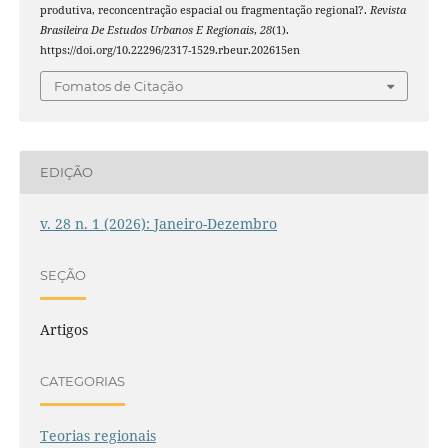
produtiva, reconcentração espacial ou fragmentação regional?.
Revista
Brasileira De Estudos Urbanos E Regionais
,
28
(1).
https://doi.org/10.22296/2317-1529.rbeur.202615en
Fomatos de Citação
EDIÇÃO
v. 28 n. 1 (2026): Janeiro-Dezembro
SEÇÃO
Artigos
CATEGORIAS
Teorias regionais