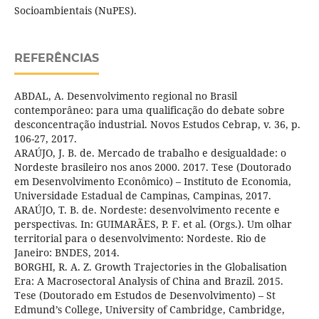
Socioambientais (NuPES).
REFERÊNCIAS
ABDAL, A. Desenvolvimento regional no Brasil
contemporâneo: para uma qualificação do debate sobre
desconcentração industrial. Novos Estudos Cebrap, v. 36, p.
106-27, 2017.
ARAÚJO, J. B. de. Mercado de trabalho e desigualdade: o
Nordeste brasileiro nos anos 2000. 2017. Tese (Doutorado
em Desenvolvimento Econômico) – Instituto de Economia,
Universidade Estadual de Campinas, Campinas, 2017.
ARAÚJO, T. B. de. Nordeste: desenvolvimento recente e
perspectivas. In: GUIMARÃES, P. F. et al. (Orgs.). Um olhar
territorial para o desenvolvimento: Nordeste. Rio de
Janeiro: BNDES, 2014.
BORGHI, R. A. Z. Growth Trajectories in the Globalisation
Era: A Macrosectoral Analysis of China and Brazil. 2015.
Tese (Doutorado em Estudos de Desenvolvimento) – St
Edmund’s College, University of Cambridge, Cambridge,