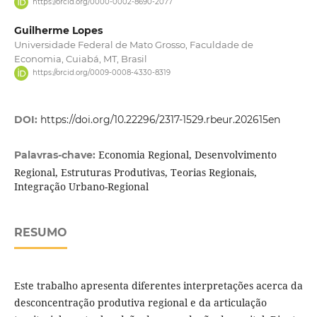
https://orcid.org/0000-0002-8690-2077
Guilherme Lopes
Universidade Federal de Mato Grosso, Faculdade de
Economia, Cuiabá, MT, Brasil
https://orcid.org/0009-0008-4330-8319
DOI:
https://doi.org/10.22296/2317-1529.rbeur.202615en
Economia Regional, Desenvolvimento
Palavras-chave:
Regional, Estruturas Produtivas, Teorias Regionais,
Integração Urbano-Regional
RESUMO
Este trabalho apresenta diferentes interpretações acerca da
desconcentração produtiva regional e da articulação