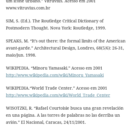
um ícone urbano.” Vitruvius. Acesso em 2001
www.vitruvius.com.br
SIM, S. (Ed.). The Routledge Critical Dictionary of
Postmodern Thought. Nova York: Routledge, 1999.
SPEAKS, M. “It’s out there: the formal limits of the American
avant-garde.” Architectural Design, Londres, 68(5/6): 26-31,
maio/jun. 1998.
WIKIPEDIA. “Minoru Yamasaki.” Acesso em 2001
http://www.wikipedia.com/wiki/Minoru_Yamasaki
WIKIPEDIA.“World Trade Center.” Acesso em 2001
http://www.wikipedia.com/wiki/World_Trade_Center
WISOTZKI, R. “Rafael Courtoisie busca una gran revelación
en una página. A las torres de palabras no las derriba un
avión.” El Nacional, Caracas, 24/11/2001.