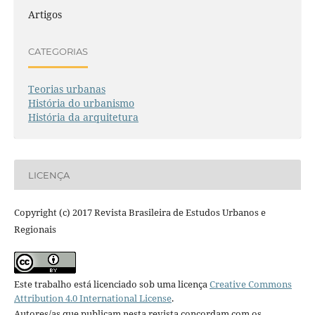
Artigos
CATEGORIAS
Teorias urbanas
História do urbanismo
História da arquitetura
LICENÇA
Copyright (c) 2017 Revista Brasileira de Estudos Urbanos e
Regionais
Este trabalho está licenciado sob uma licença
Creative Commons
Attribution 4.0 International License
.
Autores/as que publicam nesta revista concordam com os