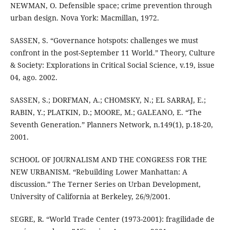
NEWMAN, O. Defensible space; crime prevention through
urban design. Nova York: Macmillan, 1972.
SASSEN, S. “Governance hotspots: challenges we must
confront in the post-September 11 World.” Theory, Culture
& Society: Explorations in Critical Social Science, v.19, issue
04, ago. 2002.
SASSEN, S.; DORFMAN, A.; CHOMSKY, N.; EL SARRAJ, E.;
RABIN, Y.; PLATKIN, D.; MOORE, M.; GALEANO, E. “The
Seventh Generation.” Planners Network, n.149(1), p.18-20,
2001.
SCHOOL OF JOURNALISM AND THE CONGRESS FOR THE
NEW URBANISM. “Rebuilding Lower Manhattan: A
discussion.” The Terner Series on Urban Development,
University of California at Berkeley, 26/9/2001.
SEGRE, R. “World Trade Center (1973-2001): fragilidade de