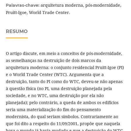
arquitetura moderna, pós-modernidade,
Palavras-chave:
Pruitt-Igoe, World Trade Center.
RESUMO
O artigo discute, em meio a conceitos de pós-modernidade,
as semelhanças na destruição de dois marcos da
arquitetura moderna: o conjunto residencial Pruitt-Igoe (PI)
e o World Trade Center (WTC). Argumenta que a
destruição, tanto do PI como do WTC, deveu-se não apenas
à questão física (no PI, uma destruição planejada pela
sociedade, e no WTC, uma destruição por ela não
planejada); pelo contrário, a queda de ambos os edifícios
seria uma materialização do fim do pensamento
modernista, do qual seriam símbolos. Contrariamente ao
que foi dito a respeito do 11/09/2001, propõe que naquela
hora o mundo já havia mudado e que a destruição do WTC