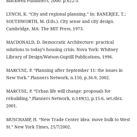
Blackwell Publishers, 2000. p.622-3.
LYNCH, K. “City and regional planning.” In: BANERJEE, T.;
SOUTHWORTH, M. (Eds.). City sense and city design.
Cambridge, MA: The MIT Press, 1973.
MACDONALD, D. Democratic Architecture: practical
solutions to today’s housing crisis. Nova York: Whitney
Library of Design/Watson-Guptill Publications, 1996.
MARCUSE, P. “Planning after September 11: the issues in
New York.” Planners Network, n.150, p.36-9, 2002.
MARCUSE, P. “Urban life will change: proposals for
rebuilding.” Planners Network, n.149(1), p.15-6, set./dez.
2001.
MUSCHAMP, H. “New Trade Center idea: move bulk to West
St.” New York Times, 25/7/2002.