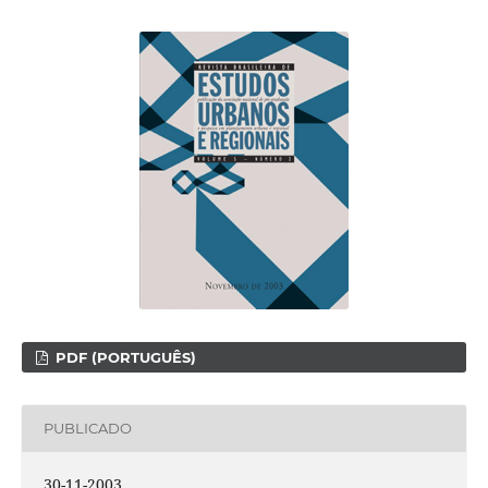
PDF (PORTUGUÊS)
PUBLICADO
30-11-2003