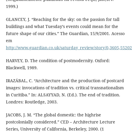
1999.)
GLANCEY, J. “Reaching for the sky: on the passion for tall
buildings and what Tuesday’s events could mean for the
future shape of our cities.” The Guardian, 15/9/2001. Acesso
em
http://www.guardian.co.uk/saturday_review/story/0,3605,55202
HARVEY, D. The condition of postmodernity. Oxford:
Blackwell, 1989.
IRAZÁBAL, C. “Architecture and the production of postcard
images: invocations of tradition vs. critical transnationalism
in Curitiba.” In: ALSAYYAD, N. (Ed.). The end of tradition.
Londres: Routledge, 2003.
JACOBS, J. M. “The global domestic: the highrise
postcolonially considered.” CED – Architecture Lecture
Series, University of California, Berkeley, 2000. (1