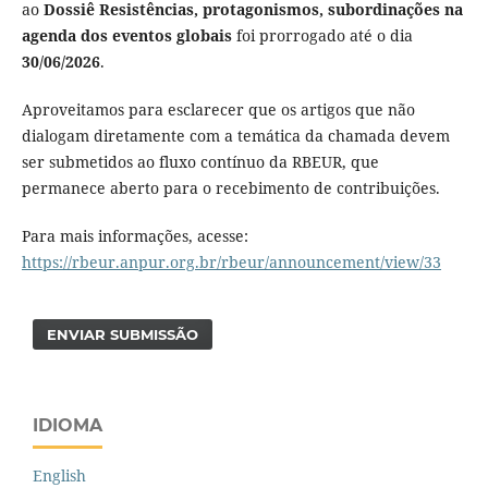
ao
Dossiê Resistências, protagonismos, subordinações na
agenda dos eventos globais
foi prorrogado até o dia
30/06/2026
.
Aproveitamos para esclarecer que os artigos que não
dialogam diretamente com a temática da chamada devem
ser submetidos ao fluxo contínuo da RBEUR, que
permanece aberto para o recebimento de contribuições.
Para mais informações, acesse:
https://rbeur.anpur.org.br/rbeur/announcement/view/33
ENVIAR SUBMISSÃO
IDIOMA
English