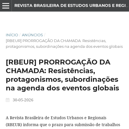
REVISTA BRASILEIRA DE ESTUDOS URBANOS E REGIONAIS
INÍCIO
/
ANÚNCIOS
/
[RBEUR] PRORROGAÇÃO DA CHAMADA: Resistências,
protagonismos, subordinações na agenda dos eventos globais
[RBEUR] PRORROGAÇÃO DA
CHAMADA: Resistências,
protagonismos, subordinações
na agenda dos eventos globais
30-05-2026
A Revista Brasileira de Estudos Urbanos e Regionais
(RBEUR) informa que o prazo para submissão de trabalhos