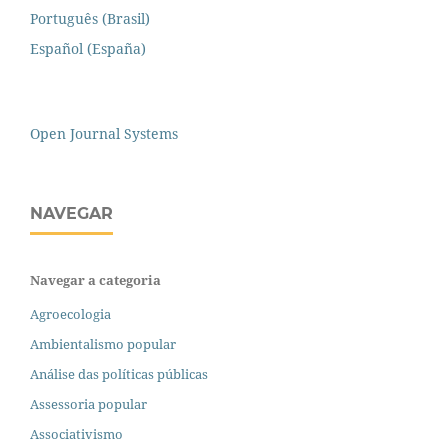
Português (Brasil)
Español (España)
Open Journal Systems
NAVEGAR
Navegar a categoria
Agroecologia
Ambientalismo popular
Análise das políticas públicas
Assessoria popular
Associativismo