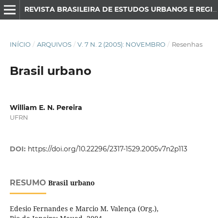
REVISTA BRASILEIRA DE ESTUDOS URBANOS E REGIONAIS
INÍCIO
/
ARQUIVOS
/
V. 7 N. 2 (2005): NOVEMBRO
/
Resenhas
Brasil urbano
William E. N. Pereira
UFRN
DOI:
https://doi.org/10.22296/2317-1529.2005v7n2p113
RESUMO
Brasil urbano
Edesio Fernandes e Marcio M. Valença (Org.),