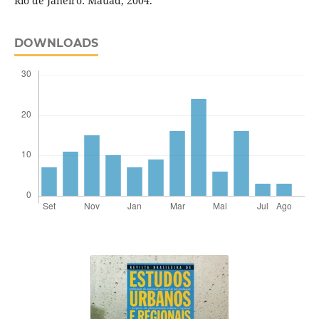
Rio de Janeiro: Mauad, 2004.
DOWNLOADS