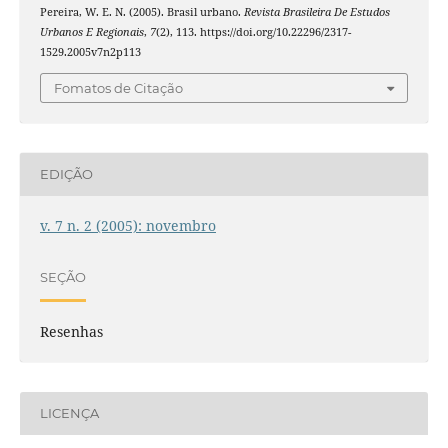
Pereira, W. E. N. (2005). Brasil urbano.
Revista Brasileira De Estudos
Urbanos E Regionais
,
7
(2), 113. https://doi.org/10.22296/2317-
1529.2005v7n2p113
Fomatos de Citação
EDIÇÃO
v. 7 n. 2 (2005): novembro
SEÇÃO
Resenhas
LICENÇA