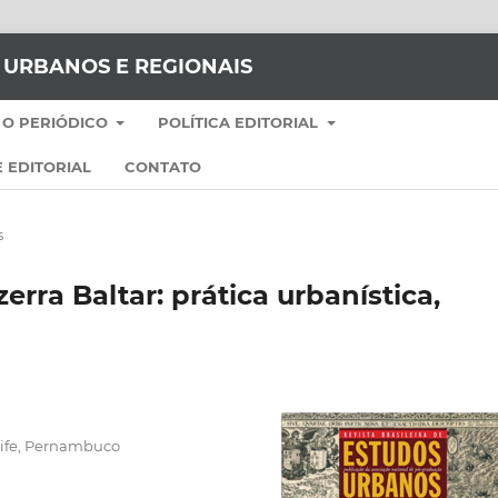
S URBANOS E REGIONAIS
 O PERIÓDICO
POLÍTICA EDITORIAL
 EDITORIAL
CONTATO
s
rra Baltar: prática urbanística,
cife, Pernambuco