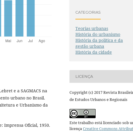
CATEGORIAS
Teorias urbanas
História do urbanismo
História da política e da
gestão urbana
História da cidade
LICENÇA
 Lebret e a SAGMACS na
Copyright (c) 2017 Revista Brasilei
nto urbano no Brasil.
de Estudos Urbanos e Regionais
itetura e Urbanismo da
Este trabalho está licenciado sob 
 Imprensa Oficial, 1950.
licença
Creative Commons Attribu