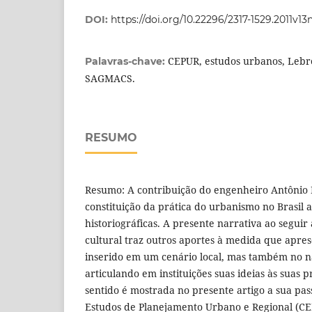
DOI:
https://doi.org/10.22296/2317-1529.2011v13
CEPUR, estudos urbanos, Lebret
Palavras-chave:
SAGMACS.
RESUMO
Resumo: A contribuição do engenheiro Antônio 
constituição da prática do urbanismo no Brasil 
historiográficas. A presente narrativa ao seguir 
cultural traz outros aportes à medida que apre
inserido em um cenário local, mas também no na
articulando em instituições suas ideias às suas p
sentido é mostrada no presente artigo a sua pa
Estudos de Planejamento Urbano e Regional (CE