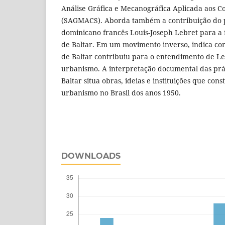
Análise Gráfica e Mecanográfica Aplicada aos C
(SAGMACS). Aborda também a contribuição do
dominicano francês Louis-Joseph Lebret para 
de Baltar. Em um movimento inverso, indica com
de Baltar contribuiu para o entendimento de Le
urbanismo. A interpretação documental das prát
Baltar situa obras, ideias e instituições que co
urbanismo no Brasil dos anos 1950.
DOWNLOADS