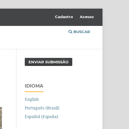
Cadastro
Acesso
BUSCAR
ENVIAR SUBMISSÃO
IDIOMA
English
Português (Brasil)
Español (España)