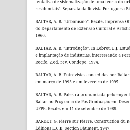
tentativa de sistematização de uma teoria da u
residenciais”. Separata da Revista Portuguesa Bi
BALTAR, A. B. “Urbanismo”. Recife. Imprensa Ofi
do Departamento de Extensão Cultural e Artístic
1960.
BALTAR, A. B. “Introdução”. In Lebret, L.J. Est
e implantação de indústrias, interessando a Pe
Recife. 2.ed. rev. Condepe, 1974.
BALTAR, A. B. Entrevistas concedidas por Baltar
em março de 1993 e em fevereiro de 1995.
BALTAR, A. B. Palestra pronunciada pelo engen
Baltar no Programa de Pós-Graduação em Dese
UFPE. Recife, em 11 de setembro de 1989.
BARDET, G. Pierre sur Pierre. Construction du n
Éditions L.C.B. Section Bâtiment, 1947.