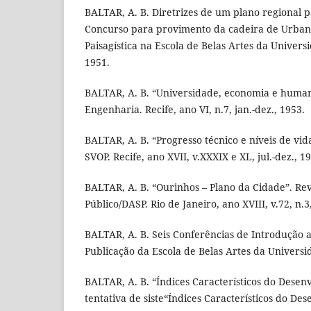
BALTAR, A. B. Diretrizes de um plano regional p
Concurso para provimento da cadeira de Urban
Paisagística na Escola de Belas Artes da Universi
1951.
BALTAR, A. B. “Universidade, economia e human
Engenharia. Recife, ano VI, n.7, jan.-dez., 1953.
BALTAR, A. B. “Progresso técnico e níveis de vid
SVOP. Recife, ano XVII, v.XXXIX e XL, jul.-dez., 1
BALTAR, A. B. “Ourinhos – Plano da Cidade”. Rev
Público/DASP. Rio de Janeiro, ano XVIII, v.72, n.3,
BALTAR, A. B. Seis Conferências de Introdução
Publicação da Escola de Belas Artes da Universi
BALTAR, A. B. “Índices Característicos do Dese
tentativa de siste“Índices Característicos do D