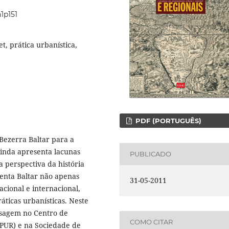
n1p151
, prática urbanística,
PDF (PORTUGUÊS)
Bezerra Baltar para a
ainda apresenta lacunas
PUBLICADO
a perspectiva da história
senta Baltar não apenas
31-05-2011
cional e internacional,
ráticas urbanísticas. Neste
ssagem no Centro de
COMO CITAR
PUR) e na Sociedade de