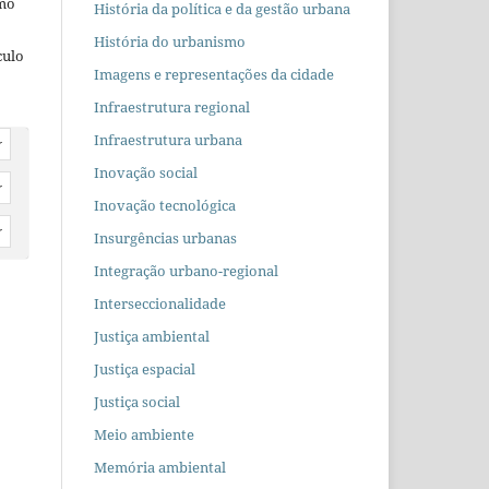
omo
História da política e da gestão urbana
História do urbanismo
culo
Imagens e representações da cidade
Infraestrutura regional
Infraestrutura urbana
r
Inovação social
r
Inovação tecnológica
r
Insurgências urbanas
Integração urbano-regional
Interseccionalidade
Justiça ambiental
Justiça espacial
Justiça social
Meio ambiente
Memória ambiental