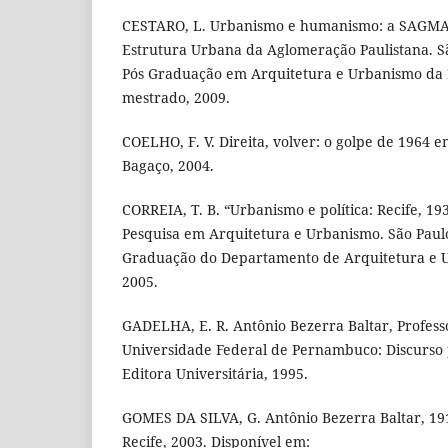
CESTARO, L. Urbanismo e humanismo: a SAGMAC
Estrutura Urbana da Aglomeração Paulistana. S
Pós Graduação em Arquitetura e Urbanismo da 
mestrado, 2009.
COELHO, F. V. Direita, volver: o golpe de 1964 
Bagaço, 2004.
CORREIA, T. B. “Urbanismo e política: Recife, 19
Pesquisa em Arquitetura e Urbanismo. São Paul
Graduação do Departamento de Arquitetura e 
2005.
GADELHA, E. R. Antônio Bezerra Baltar, Profess
Universidade Federal de Pernambuco: Discurso p
Editora Universitária, 1995.
GOMES DA SILVA, G. Antônio Bezerra Baltar, 19
Recife, 2003. Disponível em: