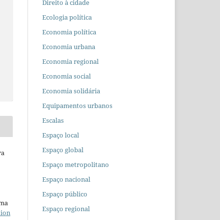
Direito à cidade
Ecologia política
Economia política
Economia urbana
Economia regional
Economia social
Economia solidária
Equipamentos urbanos
Escalas
Espaço local
Espaço global
ra
Espaço metropolitano
Espaço nacional
Espaço público
uma
Espaço regional
tion