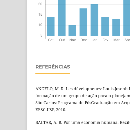
REFERÊNCIAS
ANGELO, M. R. Les développeurs: Louis-Joseph
formação de um grupo de ação para o planejame
São Carlos: Programa de PósGraduação em Arqu
EESC-USP, 2010.
BALTAR, A. B. Por uma economia humana. Recife: