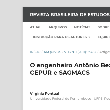
REVISTA BRASILEIRA DE ESTUDO
ATUAL
ARQUIVOS
NOTÍCIAS
SOBRE
INSTRUÇÃO PARA OS AUTORES
EQUIPE
INÍCIO
/
ARQUIVOS
/
V. 13 N. 1 (2011): MAIO
/
Artigo
O engenheiro Antônio Beze
CEPUR e SAGMACS
Virgínia Pontual
Universidade Federal de Pernambuco - UFPE, Re