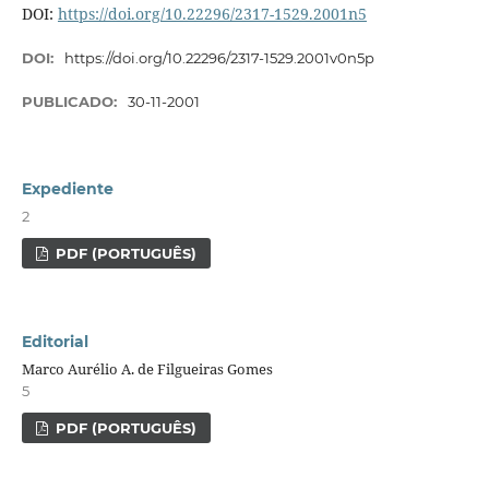
DOI:
https://doi.org/10.22296/2317-1529.2001n5
DOI:
https://doi.org/10.22296/2317-1529.2001v0n5p
PUBLICADO:
30-11-2001
Expediente
2
PDF (PORTUGUÊS)
Editorial
Marco Aurélio A. de Filgueiras Gomes
5
PDF (PORTUGUÊS)