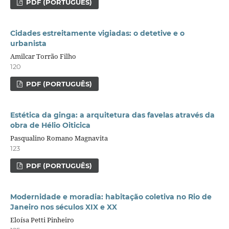
PDF (PORTUGUÊS)
Cidades estreitamente vigiadas: o detetive e o
urbanista
Amilcar Torrão Filho
120
PDF (PORTUGUÊS)
Estética da ginga: a arquitetura das favelas através da
obra de Hélio Oiticica
Pasqualino Romano Magnavita
123
PDF (PORTUGUÊS)
Modernidade e moradia: habitação coletiva no Rio de
Janeiro nos séculos XIX e XX
Eloísa Petti Pinheiro