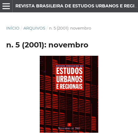
REVISTA BRASILEIRA DE ESTUDOS URBANOS E REGIONAIS
INÍCIO
/
ARQUIVOS
/
n. 5 (2001): novembro
n. 5 (2001): novembro