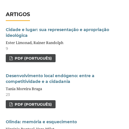
ARTIGOS
Cidade e lugar: sua representação e apropriação
ideológica
Ester Limonad, Rainer Randolph
9
PDF (PORTUGUÊS)
Desenvolvimento local endógeno: entre a
competitividade e a cidadania
Tania Moreira Braga
23
PDF (PORTUGUÊS)
Olinda: memória e esquecimento
Virgínia Pontual, Vera Milet