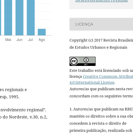
LICENÇA
Copyright (c) 2017 Revista Brasilei
de Estudos Urbanos e Regionais
Este trabalho está licenciado sob 
licença
Creative Commons Attribu
4.0 International License
.
Autores/as que publicam nesta rev
es regionais e
concordam com os seguintes termo
esp, 1995.
1. Autores/as que publicam na RB
envolvimento regional”.
mantêm os direitos sobre a sua ob
 do Nordeste, v.30, n.2,
concedem à revista o direito de
primeira publicação, realizada sob