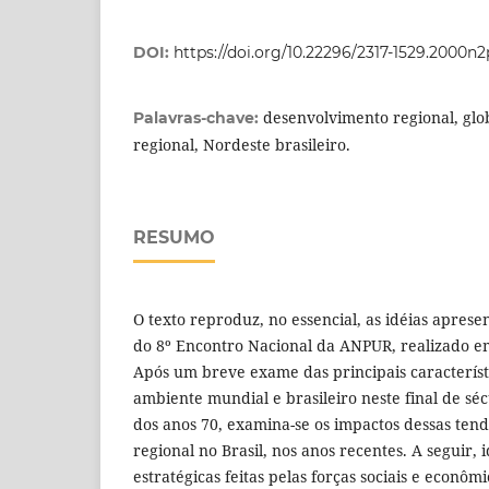
DOI:
https://doi.org/10.22296/2317-1529.2000n
desenvolvimento regional, glo
Palavras-chave:
regional, Nordeste brasileiro.
RESUMO
O texto reproduz, no essencial, as idéias apre
do 8º Encontro Nacional da ANPUR, realizado e
Após um breve exame das principais característ
ambiente mundial e brasileiro neste final de séc
dos anos 70, examina-se os impactos dessas ten
regional no Brasil, nos anos recentes. A seguir, 
estratégicas feitas pelas forças sociais e econô