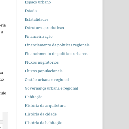
Espaço urbano
Estado
Estatalidades
oria
Estruturas produtivas
 a
Financeirização
Financiamento de políticas regionais
Financiamento de políticas urbanas
Fluxos migratórios
Fluxos populacionais
car
omo
Gestão urbana e regional
Governança urbana e regional
culo
Habitação
História da arquitetura
História da cidade
r
História da habitação
r