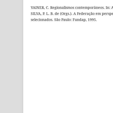
VAINER, C. Regionalismos contemporâneos. In: A
SILVA, P. L. B. de (Orgs.). A Federação em perspe
selecionados. São Paulo: Fundap, 1995.