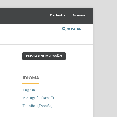
Cadastro
Acesso
BUSCAR
ENVIAR SUBMISSÃO
IDIOMA
English
Português (Brasil)
Español (España)