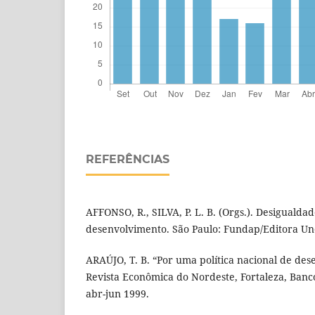
REFERÊNCIAS
AFFONSO, R., SILVA, P. L. B. (Orgs.). Desigualdad
desenvolvimento. São Paulo: Fundap/Editora Un
ARAÚJO, T. B. “Por uma política nacional de des
Revista Econômica do Nordeste, Fortaleza, Banco
abr-jun 1999.