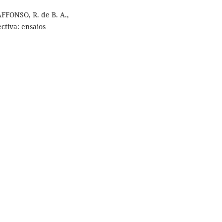
FFONSO, R. de B. A.,
ctiva: ensaios