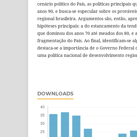
cenário político do País, as políticas principais
anos 90, e busca-se especular sobre os prováve
regional brasileira. Argumentos são, então, ap
hipóteses principais: a do estancamento da ten
que dominou dos anos 70 até meados dos 80, e a
fragmentação do País. Ao final, identificam-se 
destaca-se a importância de o Governo Federal 
uma política nacional de desenvolvimento regio
DOWNLOADS