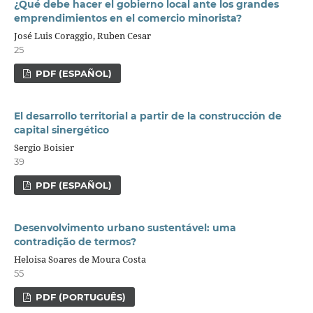
¿Qué debe hacer el gobierno local ante los grandes
emprendimientos en el comercio minorista?
José Luis Coraggio, Ruben Cesar
25
PDF (ESPAÑOL)
El desarrollo territorial a partir de la construcción de
capital sinergético
Sergio Boisier
39
PDF (ESPAÑOL)
Desenvolvimento urbano sustentável: uma
contradição de termos?
Heloisa Soares de Moura Costa
55
PDF (PORTUGUÊS)