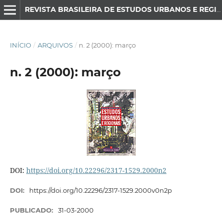
REVISTA BRASILEIRA DE ESTUDOS URBANOS E REGIONAIS
INÍCIO
/
ARQUIVOS
/
n. 2 (2000): março
n. 2 (2000): março
DOI:
https://doi.org/10.22296/2317-1529.2000n2
DOI:
https://doi.org/10.22296/2317-1529.2000v0n2p
PUBLICADO:
31-03-2000