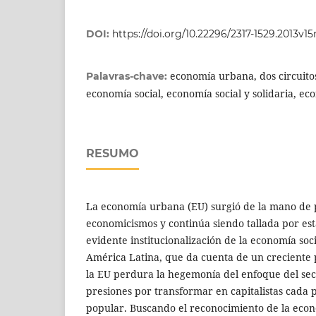
DOI:
https://doi.org/10.22296/2317-1529.2013v1
economía urbana, dos circuito
Palavras-chave:
economía social, economía social y solidaria, e
RESUMO
La economía urbana (EU) surgió de la mano de p
economicismos y continúa siendo tallada por es
evidente institucionalización de la economía soci
América Latina, que da cuenta de un creciente 
la EU perdura la hegemonía del enfoque del sec
presiones por transformar en capitalistas cada 
popular. Buscando el reconocimiento de la econo