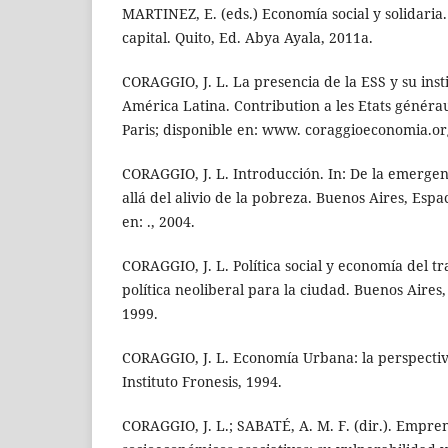
MARTINEZ, E. (eds.) Economía social y solidaria.
capital. Quito, Ed. Abya Ayala, 2011a.
CORAGGIO, J. L. La presencia de la ESS y su inst
América Latina. Contribution a les Etats générau
Paris; disponible en: www. coraggioeconomia.or
CORAGGIO, J. L. Introducción. In: De la emergenc
allá del alivio de la pobreza. Buenos Aires, Espac
en: ., 2004.
CORAGGIO, J. L. Política social y economía del tr
política neoliberal para la ciudad. Buenos Aires
1999.
CORAGGIO, J. L. Economía Urbana: la perspectiv
Instituto Fronesis, 1994.
CORAGGIO, J. L.; SABATÉ, A. M. F. (dir.). Empre