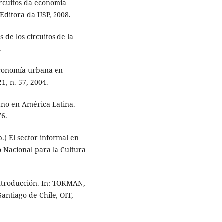
ircuitos da economia
Editora da USP, 2008.
 de los circuitos de la
.
 economía urbana en
1, n. 57, 2004.
ano en América Latina.
76.
) El sector informal en
o Nacional para la Cultura
Introducción. In: TOKMAN,
Santiago de Chile, OIT,