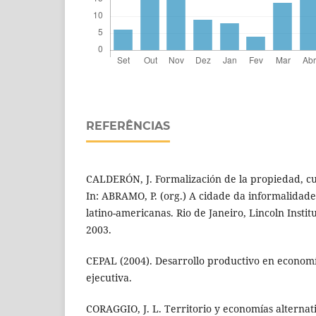
REFERÊNCIAS
CALDERÓN, J. Formalización de la propiedad, cul
In: ABRAMO, P. (org.) A cidade da informalidade
latino-americanas. Rio de Janeiro, Lincoln Institu
2003.
CEPAL (2004). Desarrollo productivo en economí
ejecutiva.
CORAGGIO, J. L. Territorio y economías alternati