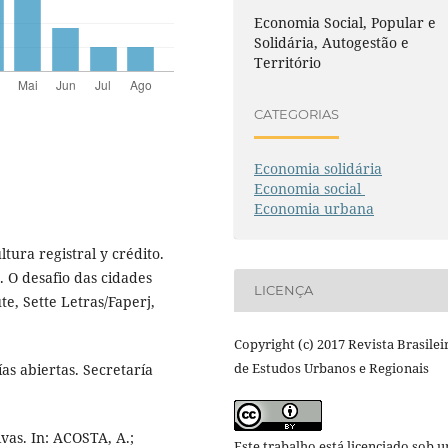
Economia Social, Popular e
Solidária, Autogestão e
Território
CATEGORIAS
Economia solidária
Economia social
Economia urbana
tura registral y crédito.
. O desafio das cidades
LICENÇA
te, Sette Letras/Faperj,
Copyright (c) 2017 Revista Brasilei
de Estudos Urbanos e Regionais
as abiertas. Secretaría
vas. In: ACOSTA, A.;
Este trabalho está licenciado sob 