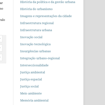
História da política e da gestão urbana
car
omo
História do urbanismo
Imagens e representações da cidade
culo
Infraestrutura regional
Infraestrutura urbana
Inovação social
r
Inovação tecnológica
r
Insurgências urbanas
r
Integração urbano-regional
Interseccionalidade
Justiça ambiental
Justiça espacial
Justiça social
Meio ambiente
Memória ambiental