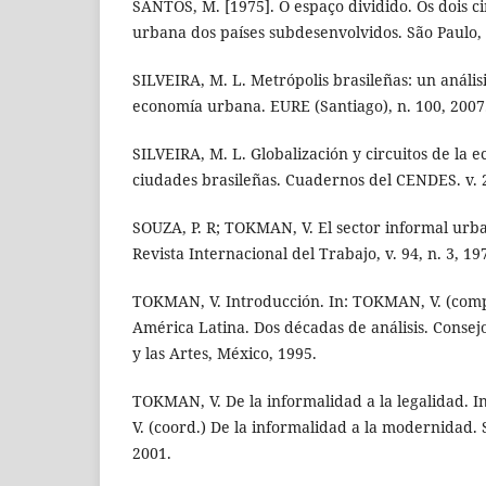
SANTOS, M. [1975]. O espaço dividido. Os dois c
urbana dos países subdesenvolvidos. São Paulo, 
SILVEIRA, M. L. Metrópolis brasileñas: un análisis
economía urbana. EURE (Santiago), n. 100, 2007
SILVEIRA, M. L. Globalización y circuitos de la
ciudades brasileñas. Cuadernos del CENDES. v. 2
SOUZA, P. R; TOKMAN, V. El sector informal urb
Revista Internacional del Trabajo, v. 94, n. 3, 19
TOKMAN, V. Introducción. In: TOKMAN, V. (comp.
América Latina. Dos décadas de análisis. Consej
y las Artes, México, 1995.
TOKMAN, V. De la informalidad a la legalidad. 
V. (coord.) De la informalidad a la modernidad. 
2001.