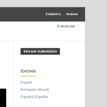
Cadastro
Acesso
BUSCAR
ENVIAR SUBMISSÃO
IDIOMA
English
Português (Brasil)
Español (España)