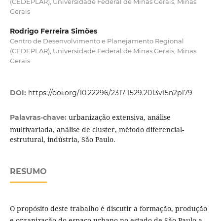
(CEDEPLAR), Universidade Federal de Minas Gerais, Minas
Gerais
Rodrigo Ferreira Simões
Centro de Desenvolvimento e Planejamento Regional
(CEDEPLAR), Universidade Federal de Minas Gerais, Minas
Gerais
DOI:
https://doi.org/10.22296/2317-1529.2013v15n2p179
urbanização extensiva, análise
Palavras-chave:
multivariada, análise de cluster, método diferencial-
estrutural, indústria, São Paulo.
RESUMO
O propósito deste trabalho é discutir a formação, produção
e organização do espaço urbano no estado de São Paulo a