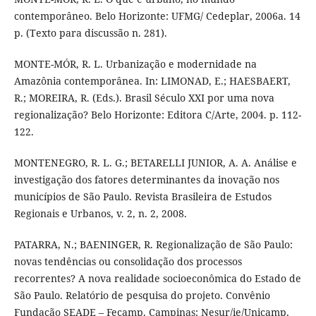
contemporâneo. Belo Horizonte: UFMG/ Cedeplar, 2006a. 14
p. (Texto para discussão n. 281).
MONTE-MÓR, R. L. Urbanização e modernidade na
Amazônia contemporânea. In: LIMONAD, E.; HAESBAERT,
R.; MOREIRA, R. (Eds.). Brasil Século XXI por uma nova
regionalização? Belo Horizonte: Editora C/Arte, 2004. p. 112-
122.
MONTENEGRO, R. L. G.; BETARELLI JUNIOR, A. A. Análise e
investigação dos fatores determinantes da inovação nos
municípios de São Paulo. Revista Brasileira de Estudos
Regionais e Urbanos, v. 2, n. 2, 2008.
PATARRA, N.; BAENINGER, R. Regionalização de São Paulo:
novas tendências ou consolidação dos processos
recorrentes? A nova realidade socioeconômica do Estado de
São Paulo. Relatório de pesquisa do projeto. Convênio
Fundação SEADE – Fecamp. Campinas: Nesur/ie/Unicamp,