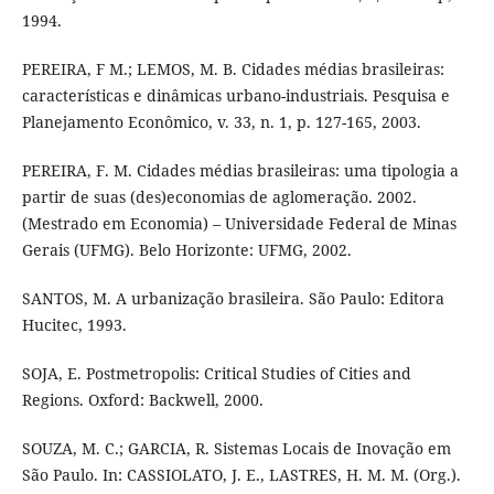
1994.
PEREIRA, F M.; LEMOS, M. B. Cidades médias brasileiras:
características e dinâmicas urbano-industriais. Pesquisa e
Planejamento Econômico, v. 33, n. 1, p. 127-165, 2003.
PEREIRA, F. M. Cidades médias brasileiras: uma tipologia a
partir de suas (des)economias de aglomeração. 2002.
(Mestrado em Economia) – Universidade Federal de Minas
Gerais (UFMG). Belo Horizonte: UFMG, 2002.
SANTOS, M. A urbanização brasileira. São Paulo: Editora
Hucitec, 1993.
SOJA, E. Postmetropolis: Critical Studies of Cities and
Regions. Oxford: Backwell, 2000.
SOUZA, M. C.; GARCIA, R. Sistemas Locais de Inovação em
São Paulo. In: CASSIOLATO, J. E., LASTRES, H. M. M. (Org.).