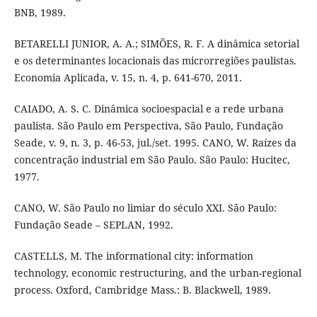
BNB, 1989.
BETARELLI JUNIOR, A. A.; SIMÕES, R. F. A dinâmica setorial
e os determinantes locacionais das microrregiões paulistas.
Economia Aplicada, v. 15, n. 4, p. 641-670, 2011.
CAIADO, A. S. C. Dinâmica socioespacial e a rede urbana
paulista. São Paulo em Perspectiva, São Paulo, Fundação
Seade, v. 9, n. 3, p. 46-53, jul./set. 1995. CANO, W. Raízes da
concentração industrial em São Paulo. São Paulo: Hucitec,
1977.
CANO, W. São Paulo no limiar do século XXI. São Paulo:
Fundação Seade – SEPLAN, 1992.
CASTELLS, M. The informational city: information
technology, economic restructuring, and the urban-regional
process. Oxford, Cambridge Mass.: B. Blackwell, 1989.