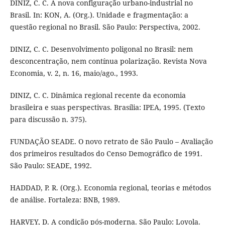
DINIZ, C. C. A nova configuração urbano-industrial no
Brasil. In: KON, A. (Org.). Unidade e fragmentação: a
questão regional no Brasil. São Paulo: Perspectiva, 2002.
DINIZ, C. C. Desenvolvimento poligonal no Brasil: nem
desconcentração, nem contínua polarização. Revista Nova
Economia, v. 2, n. 16, maio/ago., 1993.
DINIZ, C. C. Dinâmica regional recente da economia
brasileira e suas perspectivas. Brasília: IPEA, 1995. (Texto
para discussão n. 375).
FUNDAÇÃO SEADE. O novo retrato de São Paulo – Avaliação
dos primeiros resultados do Censo Demográfico de 1991.
São Paulo: SEADE, 1992.
HADDAD, P. R. (Org.). Economia regional, teorias e métodos
de análise. Fortaleza: BNB, 1989.
HARVEY, D. A condição pós-moderna. São Paulo: Loyola.