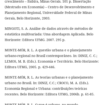
crescimento – Itabira, Minas Gerais. 101 p. Dissertação
(Mestrado em Economia) – Centro de Desenvolvimento e
Planejamento Regional, Universidade Federal de Minas
Gerais, Belo Horizonte, 2003.
MINGOTI, S. A. Análise de dados através de métodos de
estatística multivariada: Uma abordagem Aplicada. Belo
Horizonte: Editora UFMG. 2007. 295 p.
MONTE-MÓR, R. L. A questão urbana e o planejamento
urbano-regional no Brasil contemporâneo. In: DINIZ, C. C.;
LEMOS, M. B. (Eds.). Economia e Território. Belo Horizonte:
Editora UFMG, 2005. p. 429-446.
MONTE-MÓR, R. L. As teorias urbanas e o planejamento
urbano no Brasil. In: DINIZ, C.C.; CROCO, M. A. (Eds.).
Economia Regional e Urbana: contribuições teóricas
recentes. Belo Horizonte: Editora UFMG, 2006b. p. 61-85.
MONTE-MÓR, R. L. O que é urbano, no mundo