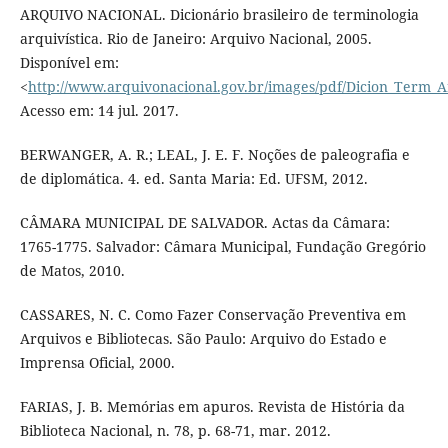
ARQUIVO NACIONAL. Dicionário brasileiro de terminologia
arquivística. Rio de Janeiro: Arquivo Nacional, 2005.
Disponível em:
<
http://www.arquivonacional.gov.br/images/pdf/Dicion_Term_A
Acesso em: 14 jul. 2017.
BERWANGER, A. R.; LEAL, J. E. F. Noções de paleografia e
de diplomática. 4. ed. Santa Maria: Ed. UFSM, 2012.
CÂMARA MUNICIPAL DE SALVADOR. Actas da Câmara:
1765-1775. Salvador: Câmara Municipal, Fundação Gregório
de Matos, 2010.
CASSARES, N. C. Como Fazer Conservação Preventiva em
Arquivos e Bibliotecas. São Paulo: Arquivo do Estado e
Imprensa Oficial, 2000.
FARIAS, J. B. Memórias em apuros. Revista de História da
Biblioteca Nacional, n. 78, p. 68-71, mar. 2012.