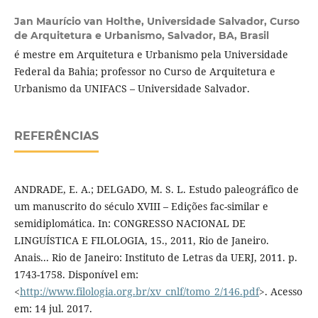
Jan Maurício van Holthe,
Universidade Salvador, Curso
de Arquitetura e Urbanismo, Salvador, BA, Brasil
é mestre em Arquitetura e Urbanismo pela Universidade
Federal da Bahia; professor no Curso de Arquitetura e
Urbanismo da UNIFACS – Universidade Salvador.
REFERÊNCIAS
ANDRADE, E. A.; DELGADO, M. S. L. Estudo paleográfico de
um manuscrito do século XVIII – Edições fac-similar e
semidiplomática. In: CONGRESSO NACIONAL DE
LINGUÍSTICA E FILOLOGIA, 15., 2011, Rio de Janeiro.
Anais... Rio de Janeiro: Instituto de Letras da UERJ, 2011. p.
1743-1758. Disponível em:
<
http://www.filologia.org.br/xv_cnlf/tomo_2/146.pdf
>. Acesso
em: 14 jul. 2017.