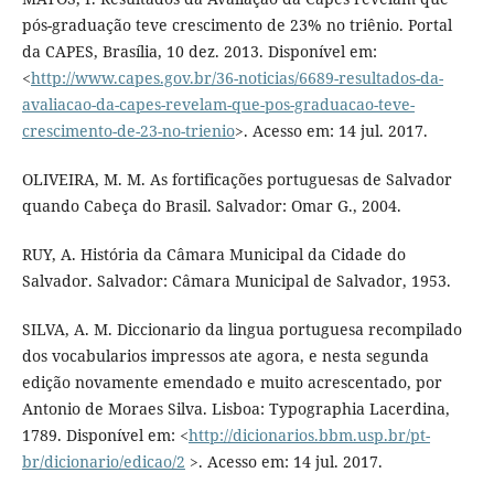
pós-graduação teve crescimento de 23% no triênio. Portal
da CAPES, Brasília, 10 dez. 2013. Disponível em:
<
http://www.capes.gov.br/36-noticias/6689-resultados-da-
avaliacao-da-capes-revelam-que-pos-graduacao-teve-
crescimento-de-23-no-trienio
>. Acesso em: 14 jul. 2017.
OLIVEIRA, M. M. As fortificações portuguesas de Salvador
quando Cabeça do Brasil. Salvador: Omar G., 2004.
RUY, A. História da Câmara Municipal da Cidade do
Salvador. Salvador: Câmara Municipal de Salvador, 1953.
SILVA, A. M. Diccionario da lingua portuguesa recompilado
dos vocabularios impressos ate agora, e nesta segunda
edição novamente emendado e muito acrescentado, por
Antonio de Moraes Silva. Lisboa: Typographia Lacerdina,
1789. Disponível em: <
http://dicionarios.bbm.usp.br/pt-
br/dicionario/edicao/2
>. Acesso em: 14 jul. 2017.