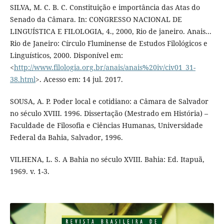
SILVA, M. C. B. C. Constituição e importância das Atas do
Senado da Câmara. In: CONGRESSO NACIONAL DE
LINGUÍSTICA E FILOLOGIA, 4., 2000, Rio de janeiro. Anais...
Rio de Janeiro: Círculo Fluminense de Estudos Filológicos e
Linguísticos, 2000. Disponível em:
<
http://www.filologia.org.br/anais/anais%20iv/civ01_31-
38.html
>. Acesso em: 14 jul. 2017.
SOUSA, A. P. Poder local e cotidiano: a Câmara de Salvador
no século XVIII. 1996. Dissertação (Mestrado em História) –
Faculdade de Filosofia e Ciências Humanas, Universidade
Federal da Bahia, Salvador, 1996.
VILHENA, L. S. A Bahia no século XVIII. Bahia: Ed. Itapuã,
1969. v. 1-3.