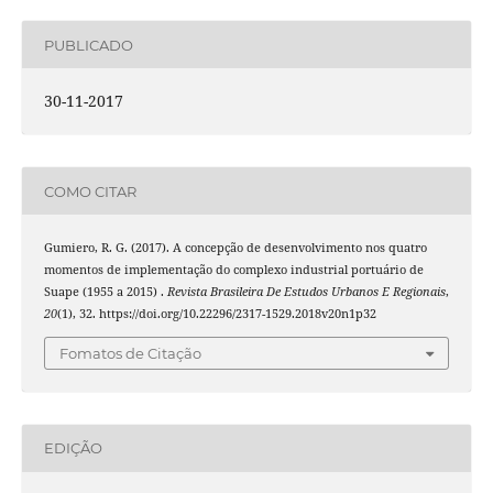
PUBLICADO
30-11-2017
COMO CITAR
Gumiero, R. G. (2017). A concepção de desenvolvimento nos quatro
momentos de implementação do complexo industrial portuário de
Suape (1955 a 2015) .
Revista Brasileira De Estudos Urbanos E Regionais
,
20
(1), 32. https://doi.org/10.22296/2317-1529.2018v20n1p32
Fomatos de Citação
EDIÇÃO