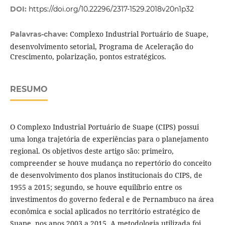
DOI:
https://doi.org/10.22296/2317-1529.2018v20n1p32
Complexo Industrial Portuário de Suape,
Palavras-chave:
desenvolvimento setorial, Programa de Aceleração do
Crescimento, polarização, pontos estratégicos.
RESUMO
O Complexo Industrial Portuário de Suape (CIPS) possui
uma longa trajetória de experiências para o planejamento
regional. Os objetivos deste artigo são: primeiro,
compreender se houve mudança no repertório do conceito
de desenvolvimento dos planos institucionais do CIPS, de
1955 a 2015; segundo, se houve equilíbrio entre os
investimentos do governo federal e de Pernambuco na área
econômica e social aplicados no território estratégico de
Suape, nos anos 2003 a 2015. A metodologia utilizada foi