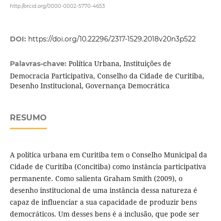
http://orcid.org/0000-0002-5770-4653
DOI:
https://doi.org/10.22296/2317-1529.2018v20n3p522
Política Urbana, Instituições de
Palavras-chave:
Democracia Participativa, Conselho da Cidade de Curitiba,
Desenho Institucional, Governança Democrática
RESUMO
A política urbana em Curitiba tem o Conselho Municipal da
Cidade de Curitiba (Concitiba) como instância participativa
permanente. Como salienta Graham Smith (2009), o
desenho institucional de uma instância dessa natureza é
capaz de influenciar a sua capacidade de produzir bens
democráticos. Um desses bens é a inclusão, que pode ser