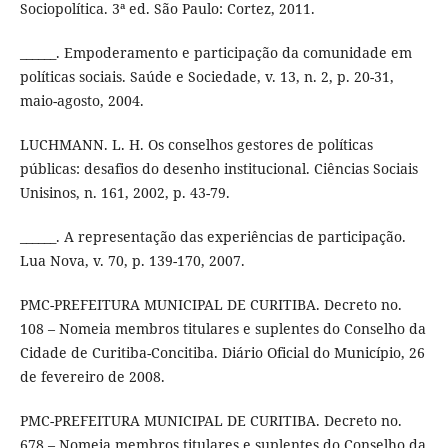
Sociopolítica. 3ª ed. São Paulo: Cortez, 2011.
______. Empoderamento e participação da comunidade em
políticas sociais. Saúde e Sociedade, v. 13, n. 2, p. 20-31,
maio-agosto, 2004.
LUCHMANN. L. H. Os conselhos gestores de políticas
públicas: desafios do desenho institucional. Ciências Sociais
Unisinos, n. 161, 2002, p. 43-79.
______. A representação das experiências de participação.
Lua Nova, v. 70, p. 139-170, 2007.
PMC-PREFEITURA MUNICIPAL DE CURITIBA. Decreto no.
108 – Nomeia membros titulares e suplentes do Conselho da
Cidade de Curitiba-Concitiba. Diário Oficial do Município, 26
de fevereiro de 2008.
PMC-PREFEITURA MUNICIPAL DE CURITIBA. Decreto no.
678 – Nomeia membros titulares e suplentes do Conselho da