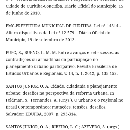
Cidade de Curitiba-Concitiba. Diário Oficial do Município, 15
de junho de 2010.
PMC-PREFEITURA MUNICIPAL DE CURITIBA. Lei nº 14314 -
Altera dispositivos da Lei nº 12.579... Diário Oficial do
Município, 19 de setembro de 2013.
PUPO, S.; BUENO, L. M. M. Entre avanços e retrocessos: as
contradições ou armadilhas da participação no
planejamento urbano participativo. Revista Brasileira de
Estudos Urbanos e Regionais, v. 14, n. 1, 2012, p. 135-152.
SANTOS JUNIOR, O. A. Cidade, cidadania e planejamento
urbano: desafios na perspectiva da reforma urbana. In
Feldman, S.; Fernandes, A. (Orgs.). O urbano e o regional no
Brasil Contemporâneo: mutações, tensões, desafios.
Salvador: EDUFBA, 2007. p. 293-314.
SANTOS JUNIOR, O. A.; RIBEIRO, L. C.; AZEVEDO, S. (orgs.).