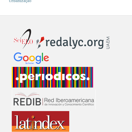
Urbanização