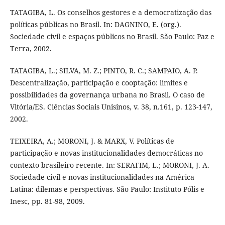
TATAGIBA, L. Os conselhos gestores e a democratização das
políticas públicas no Brasil. In: DAGNINO, E. (org.).
Sociedade civil e espaços públicos no Brasil. São Paulo: Paz e
Terra, 2002.
TATAGIBA, L.; SILVA, M. Z.; PINTO, R. C.; SAMPAIO, A. P.
Descentralização, participação e cooptação: limites e
possibilidades da governança urbana no Brasil. O caso de
Vitória/ES. Ciências Sociais Unisinos, v. 38, n.161, p. 123-147,
2002.
TEIXEIRA, A.; MORONI, J. & MARX, V. Políticas de
participação e novas institucionalidades democráticas no
contexto brasileiro recente. In: SERAFIM, L.; MORONI, J. A.
Sociedade civil e novas institucionalidades na América
Latina: dilemas e perspectivas. São Paulo: Instituto Pólis e
Inesc, pp. 81-98, 2009.