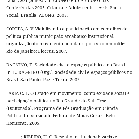
Lula. Avançamos?’, in ABONG (ed.) A ABONG nas
Conferências 2005: Criança e Adolescente – Assistência
Social. Brasília: ABONG, 2005.
CORTES, S. V. Viabilizando a participação em conselhos de
política pública municipais: arcabouço institucional,
organização do movimento popular e policy communities.
Rio de Janeiro: Fiocruz, 2007.
DAGNINO, E. Sociedade civil e espaços públicos no Brasil.
In: E. DAGNINO (Org.). Sociedade civil e espaços públicos no
Brasil. São Paulo: Paz e Terra, 2002.
FARIA C. F. O Estado em movimento: complexidade social e
participação política no Rio Grande do Sul. Tese
(Doutorado). Programa de Pós-Graduação em Ciência
Política. Universidade Federal de Minas Gerais, Belo
Horizonte, 2005.
________; RIBEIRO, U. C. Desenho institucional: variáveis