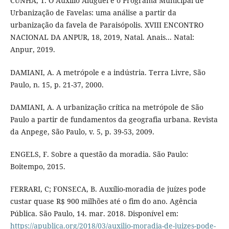
CUNHA, T. O Auxílio Aluguel e o Programa Municipal de
Urbanização de Favelas: uma análise a partir da
urbanização da favela de Paraisópolis. XVIII ENCONTRO
NACIONAL DA ANPUR, 18, 2019, Natal. Anais... Natal:
Anpur, 2019.
DAMIANI, A. A metrópole e a indústria. Terra Livre, São
Paulo, n. 15, p. 21-37, 2000.
DAMIANI, A. A urbanização crítica na metrópole de São
Paulo a partir de fundamentos da geografia urbana. Revista
da Anpege, São Paulo, v. 5, p. 39-53, 2009.
ENGELS, F. Sobre a questão da moradia. São Paulo:
Boitempo, 2015.
FERRARI, C; FONSECA, B. Auxílio-moradia de juízes pode
custar quase R$ 900 milhões até o fim do ano. Agência
Pública. São Paulo, 14. mar. 2018. Disponível em:
https://apublica.org/2018/03/auxilio-moradia-de-juizes-pode-