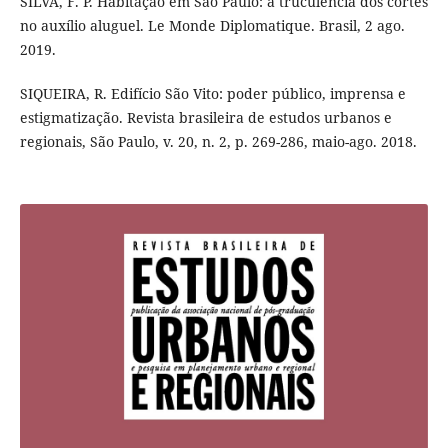
SILVA, F. P. Habitação em São Paulo: a truculência dos cortes
no auxílio aluguel. Le Monde Diplomatique. Brasil, 2 ago.
2019.
SIQUEIRA, R. Edifício São Vito: poder público, imprensa e
estigmatização. Revista brasileira de estudos urbanos e
regionais, São Paulo, v. 20, n. 2, p. 269-286, maio-ago. 2018.