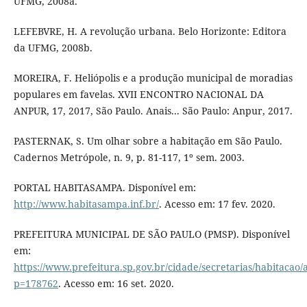
UFMG, 2008a.
LEFEBVRE, H. A revolução urbana. Belo Horizonte: Editora
da UFMG, 2008b.
MOREIRA, F. Heliópolis e a produção municipal de moradias
populares em favelas. XVII ENCONTRO NACIONAL DA
ANPUR, 17, 2017, São Paulo. Anais... São Paulo: Anpur, 2017.
PASTERNAK, S. Um olhar sobre a habitação em São Paulo.
Cadernos Metrópole, n. 9, p. 81-117, 1º sem. 2003.
PORTAL HABITASAMPA. Disponível em:
http://www.habitasampa.inf.br/
. Acesso em: 17 fev. 2020.
PREFEITURA MUNICIPAL DE SÃO PAULO (PMSP). Disponível
em:
https://www.prefeitura.sp.gov.br/cidade/secretarias/habitacao
p=178762
. Acesso em: 16 set. 2020.