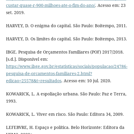
custar-quase-r-900-milhoes-ate-o-fim-do-ano/
. Acesso em: 23
set. 2019.
HARVEY, D. O enigma do capital. São Paulo: Boitempo, 2011.
HARVEY, D. Os limites do capital. São Paulo: Boitempo, 2013.
IBGE. Pesquisa de Orçamentos Familiares (POF) 2017/2018.
[s.d.]. Disponível em:
https://www.ibge.gov.br/estatisticas/sociais/populacao/24786-
pesquisa-de-orcamentos-familiares-2.html?
edicao=25578&t=resultados
. Acesso em: 10 jul. 2020.
KOWARICK, L. A espoliação urbana. São Paulo: Paz e Terra,
1993.
KOWARICK, L. Viver em risco. São Paulo: Editora 34, 2009.
LEFEBVRE, H. Espaço e política. Belo Horizonte: Editora da