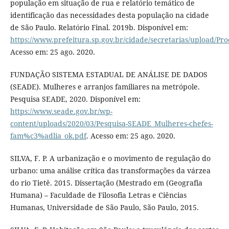
população em situação de rua e relatório temático de
identificação das necessidades desta população na cidade
de São Paulo. Relatório Final. 2019b. Disponível em:
https://www.prefeitura.sp.gov.br/cidade/secretarias/upload/
Acesso em: 25 ago. 2020.
FUNDAÇÃO SISTEMA ESTADUAL DE ANÁLISE DE DADOS
(SEADE). Mulheres e arranjos familiares na metrópole.
Pesquisa SEADE, 2020. Disponível em:
https://www.seade.gov.br/wp-
content/uploads/2020/03/Pesquisa-SEADE_Mulheres-chefes-
fam%c3%adlia_ok.pdf
. Acesso em: 25 ago. 2020.
SILVA, F. P. A urbanização e o movimento de regulação do
urbano: uma análise crítica das transformações da várzea
do rio Tietê. 2015. Dissertação (Mestrado em (Geografia
Humana) – Faculdade de Filosofia Letras e Ciências
Humanas, Universidade de São Paulo, São Paulo, 2015.