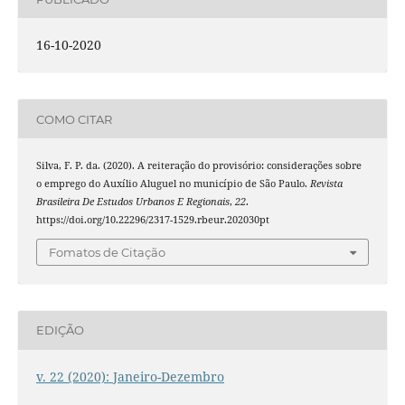
16-10-2020
COMO CITAR
Silva, F. P. da. (2020). A reiteração do provisório: considerações sobre
o emprego do Auxílio Aluguel no município de São Paulo.
Revista
Brasileira De Estudos Urbanos E Regionais
,
22
.
https://doi.org/10.22296/2317-1529.rbeur.202030pt
Fomatos de Citação
EDIÇÃO
v. 22 (2020): Janeiro-Dezembro