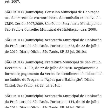
set. 2007.
SÃO PAULO (município). Conselho Municipal de Habitação.
Ata da 6ª reunião extraordinária da comissão executiva do
CMH: Gestão 2007/2009. São Paulo: Secretaria Municipal de
São Paulo e Conselho Municipal de Habitação, dez. 2008.
SÃO PAULO (município). Secretaria Municipal de Habitação
da Prefeitura de São Paulo. Portaria n. 323, de 22 de julho
de 2010. Diário Oficial, São Paulo, SP, 22 jul. 2010a.
SÃO PAULO (município). Prefeitura Municipal de São Paulo.
Decreto n. 51.653, de 22 de julho de 2010. Regulamenta a
forma de pagamento da verba de atendimento habitacional
no âmbito do Programa “Ações para Habitação”. Diário
Oficial, São Paulo, SP, 22 jul. 2010b.
SÃO PAULO (município). Secretaria Municipal de Habitação
da Prefeitura de São Paulo. Portaria n. 114, de 16 de julho
de 2014. Diário Oficial, São Paulo, SP, 16 jul. 2014.