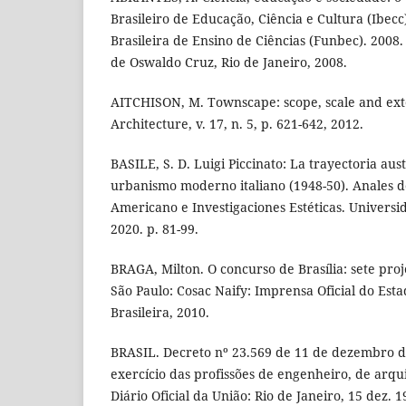
Brasileiro de Educação, Ciência e Cultura (Ibec
Brasileira de Ensino de Ciências (Funbec). 2008
de Oswaldo Cruz, Rio de Janeiro, 2008.
AITCHISON, M. Townscape: scope, scale and exte
Architecture, v. 17, n. 5, p. 621-642, 2012.
BASILE, S. D. Luigi Piccinato: La trayectoria aus
urbanismo moderno italiano (1948-50). Anales de
Americano e Investigaciones Estéticas. Universi
2020. p. 81-99.
BRAGA, Milton. O concurso de Brasília: sete proj
São Paulo: Cosac Naify: Imprensa Oficial do Est
Brasileira, 2010.
BRASIL. Decreto nº 23.569 de 11 de dezembro d
exercício das profissões de engenheiro, de arqu
Diário Oficial da União: Rio de Janeiro, 15 dez. 1