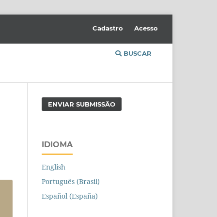
Cadastro
Acesso
BUSCAR
ENVIAR SUBMISSÃO
IDIOMA
English
Português (Brasil)
Español (España)