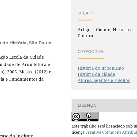
SEÇÃO
Artigos - Cidade, História e
Cultura
 de História, São Paulo,
CATEGORIAS
ação Escola da Cidade
culdade de Arquitetura e
História do urbanismo
), 2006. Mestre (2012) e
História da cidade
ória e Fundamentos da
Atores, agentes e sujeitos
LICENÇA
Este trabalho está licenciado sob 
licença
Creative Commons Attribu
aso do Instituto