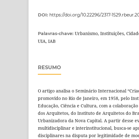
DOI:
https://doi.org/10.22296/2317-1529.rbeur.
Urbanismo, Instituições, Cidade
Palavras-chave:
UIA, IAB
RESUMO
O artigo analisa o Seminário Internacional “Cri
promovido no Rio de Janeiro, em 1958, pelo Insti
Educação, Ciência e Cultura, com a colaboração
dos Arquitetos, do Instituto de Arquitetos do B
Urbanizadora da Nova Capital. A partir desse e
multidisciplinar e interinstitucional, busca-se 
disciplinares na disputa por legitimidade de mo