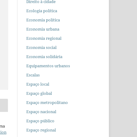
Direito à cidade
Ecologia política
Economia política
Economia urbana
Economia regional
Economia social
Economia solidária
Equipamentos urbanos
Escalas
Espaço local
Espaço global
Espaço metropolitano
Espaço nacional
Espaço público
uma
Espaço regional
tion