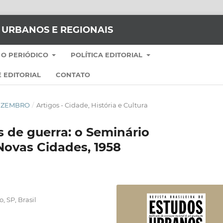
S URBANOS E REGIONAIS
 O PERIÓDICO
POLÍTICA EDITORIAL
 EDITORIAL
CONTATO
-DEZEMBRO
/
Artigos - Cidade, História e Cultura
 de guerra: o Seminário
Novas Cidades, 1958
, SP, Brasil