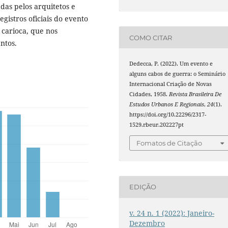
das pelos arquitetos e
egistros oficiais do evento
 carioca, que nos
COMO CITAR
ntos.
Dedecca, P. (2022). Um evento e
alguns cabos de guerra: o Seminário
Internacional Criação de Novas
Cidades, 1958.
Revista Brasileira De
Estudos Urbanos E Regionais
,
24
(1).
https://doi.org/10.22296/2317-
1529.rbeur.202227pt
Fomatos de Citação
EDIÇÃO
v. 24 n. 1 (2022): Janeiro-
Dezembro