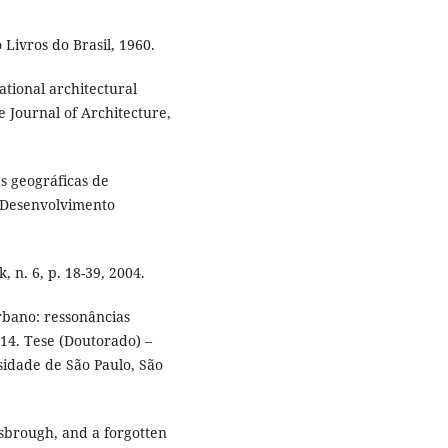
o Livros do Brasil, 1960.
tional architectural
e Journal of Architecture,
s geográficas de
e Desenvolvimento
 n. 6, p. 18-39, 2004.
bano: ressonâncias
014. Tese (Doutorado) –
sidade de São Paulo, São
brough, and a forgotten