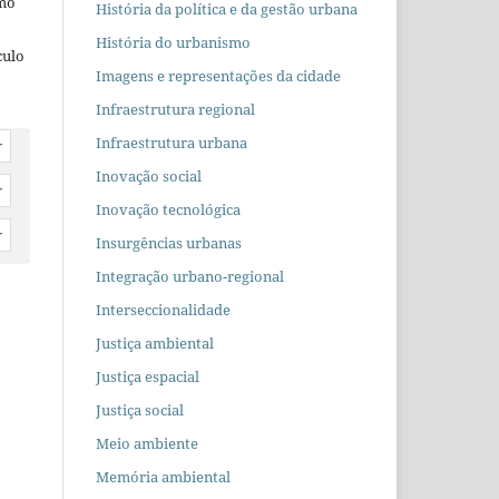
omo
História da política e da gestão urbana
História do urbanismo
culo
Imagens e representações da cidade
Infraestrutura regional
Infraestrutura urbana
r
Inovação social
r
Inovação tecnológica
r
Insurgências urbanas
Integração urbano-regional
Interseccionalidade
Justiça ambiental
Justiça espacial
Justiça social
Meio ambiente
Memória ambiental