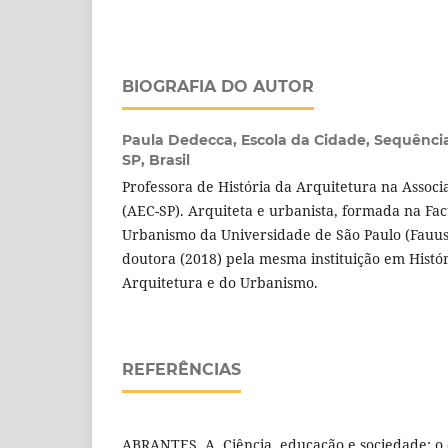
BIOGRAFIA DO AUTOR
Paula Dedecca,
Escola da Cidade, Sequência
SP, Brasil
Professora de História da Arquitetura na Associ
(AEC-SP). Arquiteta e urbanista, formada na Fa
Urbanismo da Universidade de São Paulo (Fauusp
doutora (2018) pela mesma instituição em Hist
Arquitetura e do Urbanismo.
REFERÊNCIAS
ABRANTES, A. Ciência, educação e sociedade: o c