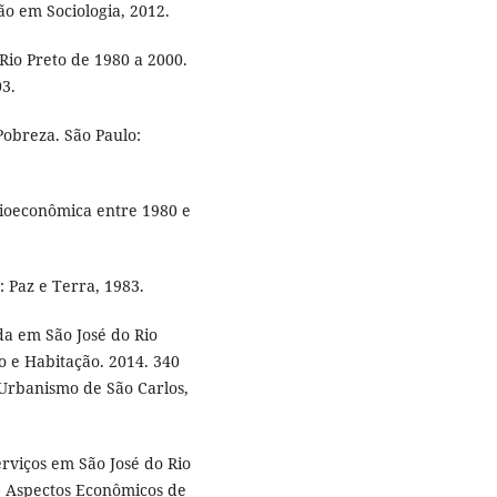
o em Sociologia, 2012.
 Rio Preto de 1980 a 2000.
03.
obreza. São Paulo:
cioeconômica entre 1980 e
 Paz e Terra, 1983.
a em São José do Rio
 e Habitação. 2014. 340
e Urbanismo de São Carlos,
erviços em São José do Rio
g.) Aspectos Econômicos de