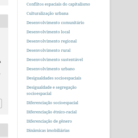
Conflitos espaciais do capitalismo
Culturalização urbana
Desenvolvimento comunitário
Desenvolvimento local
Desenvolvimento regional
Desenvolvimento rural
Desenvolvimento sustentável
a
Desenvolvimento urbano
s
Desigualdades socioespaciais
Desigualdade e segregação
socioespacial
Diferenciação socioespacial
Diferenciação étnico-racial
Diferenciação de gênero
Dinâmicas imobiliárias