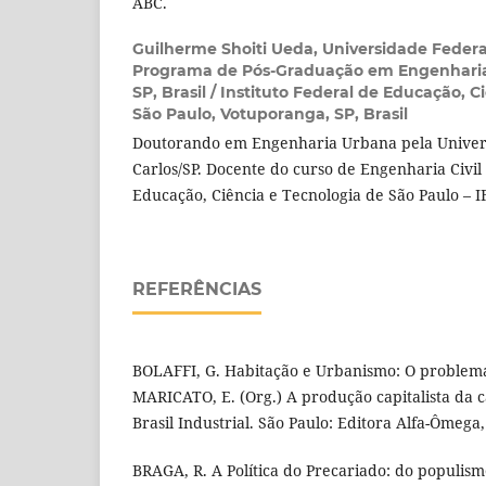
ABC.
Guilherme Shoiti Ueda,
Universidade Federal
Programa de Pós-Graduação em Engenharia 
SP, Brasil / Instituto Federal de Educação, C
São Paulo, Votuporanga, SP, Brasil
Doutorando em Engenharia Urbana pela Univer
Carlos/SP. Docente do curso de Engenharia Civil 
Educação, Ciência e Tecnologia de São Paulo – I
REFERÊNCIAS
BOLAFFI, G. Habitação e Urbanismo: O problema 
MARICATO, E. (Org.) A produção capitalista da c
Brasil Industrial. São Paulo: Editora Alfa-Ômega,
BRAGA, R. A Política do Precariado: do populism