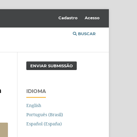
Cadastro
Acesso
BUSCAR
ENVIAR SUBMISSÃO
a
IDIOMA
English
Português (Brasil)
Español (España)