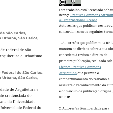
Este trabalho está licenciado sob 
licença
Creative Commons Attribu
4.0 International License
.
Autores/as que publicam nesta rev
concordam com os seguintes termo
de São Carlos,
Urbana, São Carlos,
1. Autores/as que publicam na RB
mantêm os direitos sobre a sua ob
de Federal de São
concedem à revista o direito de
 Arquitetura e Urbanismo
primeira publicação, realizada sob
Licença Creative Commons
 Federal de São Carlos,
Attribution
que permite o
Urbana, São Carlos,
compartilhamento do trabalho e
assevera o reconhecimento da aut
ldade de Arquitetura e
e do veículo de publicação original,
nte credenciada do
RBEUR.
ana da Universidade
Universidade Federal do
2. Autores/as têm liberdade para