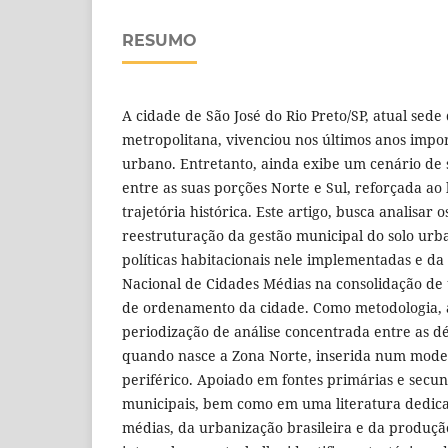
RESUMO
A cidade de São José do Rio Preto/SP, atual sede
metropolitana, vivenciou nos últimos anos imp
urbano. Entretanto, ainda exibe um cenário de 
entre as suas porções Norte e Sul, reforçada ao 
trajetória histórica. Este artigo, busca analisar 
reestruturação da gestão municipal do solo urb
políticas habitacionais nele implementadas e d
Nacional de Cidades Médias na consolidação d
de ordenamento da cidade. Como metodologia, 
periodização de análise concentrada entre as d
quando nasce a Zona Norte, inserida num model
periférico. Apoiado em fontes primárias e secu
municipais, bem como em uma literatura dedica
médias, da urbanização brasileira e da produção