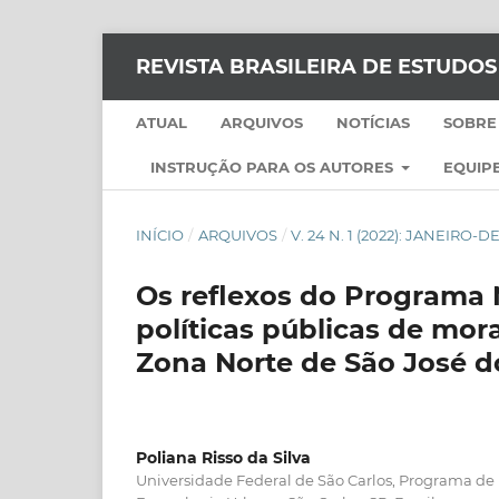
REVISTA BRASILEIRA DE ESTUDO
ATUAL
ARQUIVOS
NOTÍCIAS
SOBRE
INSTRUÇÃO PARA OS AUTORES
EQUIPE
INÍCIO
/
ARQUIVOS
/
V. 24 N. 1 (2022): JANEIRO
Os reflexos do Programa 
políticas públicas de mor
Zona Norte de São José d
Poliana Risso da Silva
Universidade Federal de São Carlos, Programa d