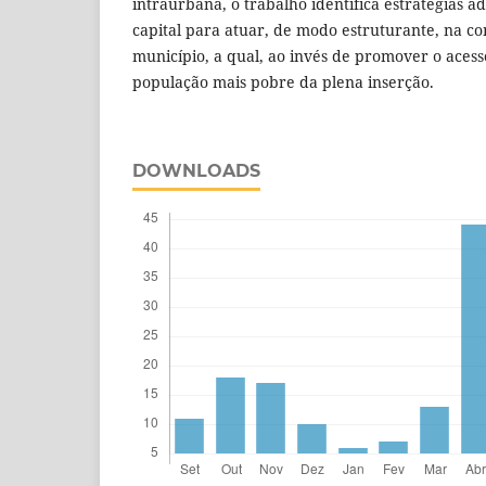
intraurbana, o trabalho identifica estratégias a
capital para atuar, de modo estruturante, na c
município, a qual, ao invés de promover o acess
população mais pobre da plena inserção.
DOWNLOADS