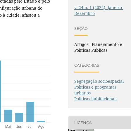
dotadas pelo Estado e pelo
v. 24 n. 1 (2022): Janeiro-
onfiguração urbana do
Dezembro
o à cidade, afastou a
SEÇÃO
Artigos - Planejamento e
Políticas Públicas
CATEGORIAS
Segregação socioespacial
Políticas e programas
urbanos
Políticas habitacionais
LICENÇA