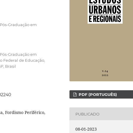
e Pós-Graduação em
e Pós-Graduação em
uto Federal de Educação,
P, Brasil
202240
PDF (PORTUGUÊS)
a, Fordismo Periférico,
PUBLICADO
08-01-2023