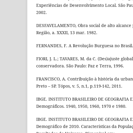
Experiências de Desenvolvimento Local. São Paulo
2002.
DESFAVELAMENTO, Obra social de alto alcance p
Região, a. XXXII, 13 mar. 1982.
FERNANDES, F. A Revolução Burguesa no Brasil. 
FIORI, J. L.; TAVARES, M. da C. (Des)ajuste glob
conservadora. São Paulo: Paz e Terra, 1996.
FRANCISCO, A. Contribuição à história da urban
Preto – SP. Tópos, v. 5, n.1, p.119-142, 2011.
IBGE. INSTITUTO BRASILEIRO DE GEOGRAFIA E 
Demográficos. 1940, 1950, 1960, 1970 e 1980.
IBGE. INSTITUTO BRASILEIRO DE GEOGRAFIA E
Demográfico de 2010. Características da Populaç