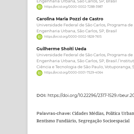
Engenharia Urbana, São Carlos, SP, Brasil
https://orcid.org/0000-0002-7288-3987
Carolina Maria Pozzi de Castro
Universidade Federal de São Carlos, Programa d
Engenharia Urbana, São Carlos, SP, Brasil
https://orcid.org/0000-0002-1828-7615
Guilherme Shoiti Ueda
Universidade Federal de São Carlos, Programa d
Engenharia Urbana, São Carlos, SP, Brasil / Instit
Ciência e Tecnologia de São Paulo, Votuporanga, S
https://orcid.org/0000-0001-7529-4064
DOI:
https://doi.org/10.22296/2317-1529.rbeur.
Cidades Médias, Política Urban
Palavras-chave:
Rentismo Fundiário, Segregação Socioespacial