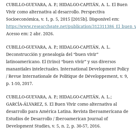
CUBILLO-GUEVARA, A. P.; HIDALGO-CAPITÁN, A. L. El Buen
Vivir como alternativa al desarrollo. Perspectiva
Socioeconómica, v. 1, p. 5, 2015 [2015b]. Disponível em:
https://www.researchgate.net/publication/312311386_El_buen_v
Acesso em: 2 abr. 2026.
CUBILLO-GUEVARA, A. P.; HIDALGO-CAPITÁN, A. L.
Deconstrucción y genealogía del “buen vivir”
latinoamericano. El (trino) “buen vivir” y sus diversos
manantiales intelectuales. International Development Policy
/ Revue Internationale de Politique de Développement, v. 9,
p. 1-10, 2017.
CUBILLO-GUEVARA, A. P.; HIDALGO-CAPITÁN, A. L.;
GARCÍA-ÁLVAREZ, S. El Buen Vivir como alternativa al
desarrollo para América Latina. Revista Iberoamericana de
Estudios de Desarrollo / Iberoamerican Journal of
Development Studies, v. 5, n. 2, p. 30-57, 2016.