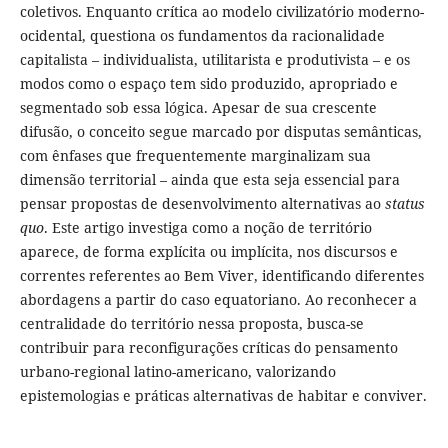
coletivos. Enquanto crítica ao modelo civilizatório moderno-
ocidental, questiona os fundamentos da racionalidade
capitalista – individualista, utilitarista e produtivista – e os
modos como o espaço tem sido produzido, apropriado e
segmentado sob essa lógica. Apesar de sua crescente
difusão, o conceito segue marcado por disputas semânticas,
com ênfases que frequentemente marginalizam sua
dimensão territorial – ainda que esta seja essencial para
pensar propostas de desenvolvimento alternativas ao
status
quo
. Este artigo investiga como a noção de território
aparece, de forma explícita ou implícita, nos discursos e
correntes referentes ao Bem Viver, identificando diferentes
abordagens a partir do caso equatoriano. Ao reconhecer a
centralidade do território nessa proposta, busca-se
contribuir para reconfigurações críticas do pensamento
urbano-regional latino-americano, valorizando
epistemologias e práticas alternativas de habitar e conviver.