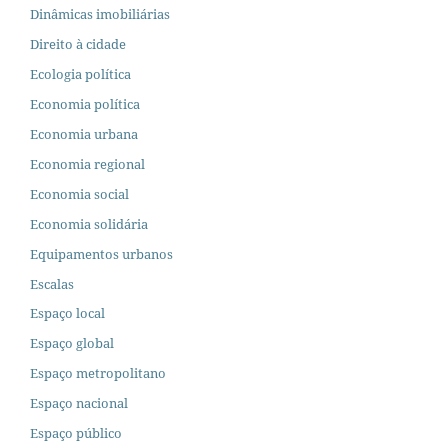
Dinâmicas imobiliárias
Direito à cidade
Ecologia política
Economia política
Economia urbana
Economia regional
Economia social
Economia solidária
Equipamentos urbanos
Escalas
Espaço local
Espaço global
Espaço metropolitano
Espaço nacional
Espaço público