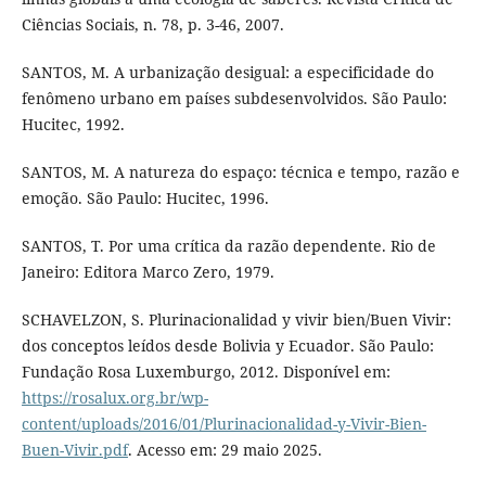
Ciências Sociais, n. 78, p. 3-46, 2007.
SANTOS, M. A urbanização desigual: a especificidade do
fenômeno urbano em países subdesenvolvidos. São Paulo:
Hucitec, 1992.
SANTOS, M. A natureza do espaço: técnica e tempo, razão e
emoção. São Paulo: Hucitec, 1996.
SANTOS, T. Por uma crítica da razão dependente. Rio de
Janeiro: Editora Marco Zero, 1979.
SCHAVELZON, S. Plurinacionalidad y vivir bien/Buen Vivir:
dos conceptos leídos desde Bolivia y Ecuador. São Paulo:
Fundação Rosa Luxemburgo, 2012. Disponível em:
https://rosalux.org.br/wp-
content/uploads/2016/01/Plurinacionalidad-y-Vivir-Bien-
Buen-Vivir.pdf
. Acesso em: 29 maio 2025.