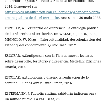
el territorio. Quito: Secretaría Nacional de Planificación,
2014. Disponível em:
https://www.planificacion.gob.ec/leonidas-proano-una-obra-
emancipadora-desde-el-territorio/
. Acesso em: 30 maio 2025.
ESCOBAR, A. Territorios de diferencia: la ontología política
de los “derechos al territorio”. In: WALSH, C.; LEÓN, B. E.;
MIGNOLO, W. (Orgs.). Interculturalidad, descolonización del
Estado y del conocimiento. Quito: Uasb, 2012.
ESCOBAR, A.Sentipensar con la Tierra: nuevas lecturas
sobre desarrollo, territorio y diferencia. Medellín: Ediciones
Unaula, 2014.
ESCOBAR, A.Autonomía y diseño: la realización de lo
comunal. Buenos Aires: Tinta Limón, 2016.
ESTERMANN, J. Filosofía andina: sabiduría indígena para
un mundo nuevo. La Paz: Iseat, 2006.