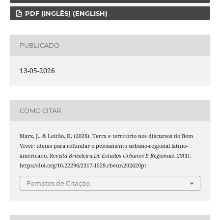
PDF (INGLÊS) (ENGLISH)
PUBLICADO
13-05-2026
COMO CITAR
Marx, J., & Leitão, K. (2026). Terra e território nos discursos do Bem
Viver: ideias para refundar o pensamento urbano-regional latino-
americano.
Revista Brasileira De Estudos Urbanos E Regionais
,
28
(1).
https://doi.org/10.22296/2317-1529.rbeur.202620pt
Fomatos de Citação