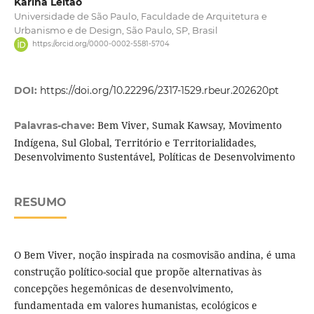
Karina Leitão
Universidade de São Paulo, Faculdade de Arquitetura e
Urbanismo e de Design, São Paulo, SP, Brasil
https://orcid.org/0000-0002-5581-5704
DOI:
https://doi.org/10.22296/2317-1529.rbeur.202620pt
Bem Viver, Sumak Kawsay, Movimento
Palavras-chave:
Indígena, Sul Global, Território e Territorialidades,
Desenvolvimento Sustentável, Políticas de Desenvolvimento
RESUMO
O Bem Viver, noção inspirada na cosmovisão andina, é uma
construção político-social que propõe alternativas às
concepções hegemônicas de desenvolvimento,
fundamentada em valores humanistas, ecológicos e