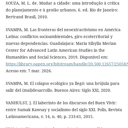
SOUZA, M. L. de. Mudar a cidade: uma introdução à crítica
do planejamento e à gestão urbanos. 6. ed. Rio de Janeiro:
Bertrand Brasil, 2010.
SVAMPA, M. Las fronteras del neoextractivismo en América
Latina: conflictos socioambientales, giro ecoterritorial y
nuevas dependencias. Guadalajara: Maria Sibylla Merian
Center for Advanced Latin American Studies in the
Humanities and Social Sciences, 2019. Disponível em:
https://library.oapen.org/bitstream/handle/20.500.12657/2505
Acesso em: 7 mar. 2026.
SVAMPA, M. El colapso ecológico ya llegó: una brújula para
salir del (mal)desarrollo. Buenos Aires: Siglo XXI, 2020.
VANHULST, J. El laberinto de los discursos del Buen Vivir:
entre Sumak Kawsay y socialismo del siglo XXI. Polis, Revista
Latinoamericana, v. 14, n. 40, p. 233-61, 2015.