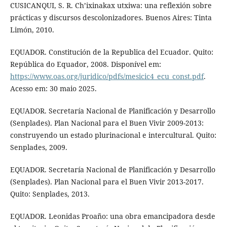
CUSICANQUI, S. R. Ch’ixinakax utxiwa: una reflexión sobre
prácticas y discursos descolonizadores. Buenos Aires: Tinta
Limón, 2010.
EQUADOR. Constitución de la Republica del Ecuador. Quito:
República do Equador, 2008. Disponível em:
https://www.oas.org/juridico/pdfs/mesicic4_ecu_const.pdf
.
Acesso em: 30 maio 2025.
EQUADOR. Secretaría Nacional de Planificación y Desarrollo
(Senplades). Plan Nacional para el Buen Vivir 2009-2013:
construyendo un estado plurinacional e intercultural. Quito:
Senplades, 2009.
EQUADOR. Secretaría Nacional de Planificación y Desarrollo
(Senplades). Plan Nacional para el Buen Vivir 2013-2017.
Quito: Senplades, 2013.
EQUADOR. Leonidas Proaño: una obra emancipadora desde