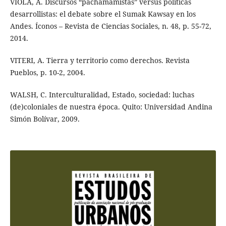
VIOLA, A. Discursos “pachamamistas” versus políticas
desarrollistas: el debate sobre el Sumak Kawsay en los
Andes. Íconos – Revista de Ciencias Sociales, n. 48, p. 55-72,
2014.
VITERI, A. Tierra y territorio como derechos. Revista
Pueblos, p. 10-2, 2004.
WALSH, C. Interculturalidad, Estado, sociedad: luchas
(de)coloniales de nuestra época. Quito: Universidad Andina
Simón Bolívar, 2009.