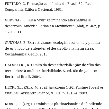
FURTADO, C. Formação econômica do Brasil. São Paulo:
Companhia Editora Nacional, 1961.
GUDYNAS, E. Buen Vivir: germinando alternativas al
desarrollo. América Latina en Movimiento (Alai), n. 462, p.
1-20, 2011.
GUDYNAS, E. Extractivismos: ecología, economía y política
de un modo de entender el desarrollo y la naturaleza.
Cochabamba: Cedib, 2015.
HAESBAERT, R. O mito da desterritorialização: do “fim dos
territórios” à multiterritorialidade. 5. ed. Rio de Janeiro:
Bertrand Brasil, 2004.
HECKENBERGER, M. et al. Amazonia 1492: Pristine Forest or
Cultural Parkland? Science, v. 301, p. 1710-4, 2003.
KOROL, C. (Org.). Feminismos plurinacionales: defendiendo