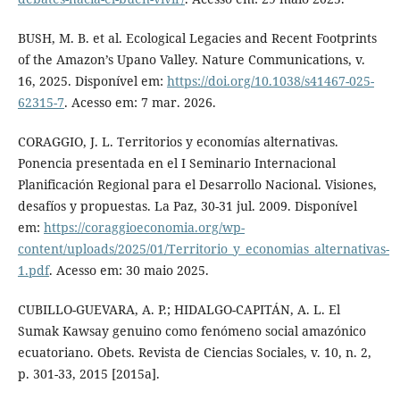
BUSH, M. B. et al. Ecological Legacies and Recent Footprints
of the Amazon’s Upano Valley. Nature Communications, v.
16, 2025. Disponível em:
https://doi.org/10.1038/s41467-025-
62315-7
. Acesso em: 7 mar. 2026.
CORAGGIO, J. L. Territorios y economías alternativas.
Ponencia presentada en el I Seminario Internacional
Planificación Regional para el Desarrollo Nacional. Visiones,
desafíos y propuestas. La Paz, 30-31 jul. 2009. Disponível
em:
https://coraggioeconomia.org/wp-
content/uploads/2025/01/Territorio_y_economias_alternativas-
1.pdf
. Acesso em: 30 maio 2025.
CUBILLO-GUEVARA, A. P.; HIDALGO-CAPITÁN, A. L. El
Sumak Kawsay genuino como fenómeno social amazónico
ecuatoriano. Obets. Revista de Ciencias Sociales, v. 10, n. 2,
p. 301-33, 2015 [2015a].