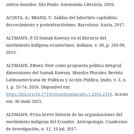
outros mundos. São Paulo: Autonomia Literária, 2016.
ACOSTA, A.; BRAND, U. Salidas del laberinto capitalista:
decrecimiento y postextractivismo. Barcelona: Icaria, 2017.
ALTMANN, P. El Sumak Kawsay en el discurso del
movimiento indígena ecuatoriano. Indiana, v. 30, p. 283-99,
2013.
ALTMANN, P.Buen Vivir como propuesta política integral:
dimensiones del Sumak Kawsay. Mundos Plurales: Revista
Latinoamericana de Políticas y Acción Pública, Quito, v. 3, n.
1, p. 55-74, 2016. Disponível em:
https://doi.org/10.17141/mundosplurales.1.2016.2318
. Acesso
em: 30 maio 2025.
ALTMANN, P.Una breve historia de las organizaciones del
movimiento indígena del Ecuador. Antropología. Cuadernos
de investigación, n. 12, 10 jul. 2017.