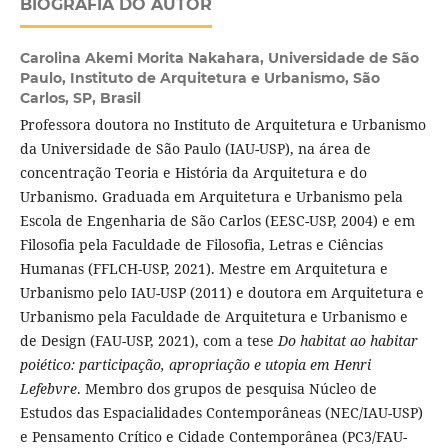
BIOGRAFIA DO AUTOR
Carolina Akemi Morita Nakahara,
Universidade de São
Paulo, Instituto de Arquitetura e Urbanismo, São
Carlos, SP, Brasil
Professora doutora no Instituto de Arquitetura e Urbanismo
da Universidade de São Paulo (IAU-USP), na área de
concentração Teoria e História da Arquitetura e do
Urbanismo. Graduada em Arquitetura e Urbanismo pela
Escola de Engenharia de São Carlos (EESC-USP, 2004) e em
Filosofia pela Faculdade de Filosofia, Letras e Ciências
Humanas (FFLCH-USP, 2021). Mestre em Arquitetura e
Urbanismo pelo IAU-USP (2011) e doutora em Arquitetura e
Urbanismo pela Faculdade de Arquitetura e Urbanismo e
de Design (FAU-USP, 2021), com a tese
Do habitat ao habitar
poiético: participação, apropriação e utopia em Henri
Lefebvre
. Membro dos grupos de pesquisa Núcleo de
Estudos das Espacialidades Contemporâneas (NEC/IAU-USP)
e Pensamento Crítico e Cidade Contemporânea (PC3/FAU-