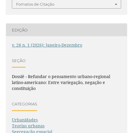
Fomatos de Citação
EDIÇÃO
v. 28 n. 1 (2026): Janeiro-Dezembro
SEÇÃO
Dossiê - Refundar o pensamento urbano-regional
latino-americano: Entre variegação, negação e
constituição
CATEGORIAS
Urbanidades
Teorias urbanas
Segregação espacial