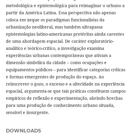
metodológica e epistemológica para reimaginar o urbano a
partir da América Latina. Essa perspectiva não apenas
coloca em xeque os paradigmas funcionalistas da
urbanização neoliberal, mas também ultrapassa
epistemologias latino-americanas pretéritas ainda carentes
de uma abordagem espacial. De caráter exploratório-
analítico e teórico-crítico, a investigação examina
experiências urbanas contemporâneas que ativam a
dimensão simbólica da cidade – como ocupações e
equipamentos públicos – para identificar categorias críticas
e formas emergentes de produção do espaço. Ao
reinscrever o gozo, o excesso e a alteridade na experiência
espacial, argumenta-se que tais práticas constituem campos
empíricos de reflexão e experimentação, abrindo brechas
para uma produção de conhecimento urbano situada,
sensível e insurgente.
DOWNLOADS