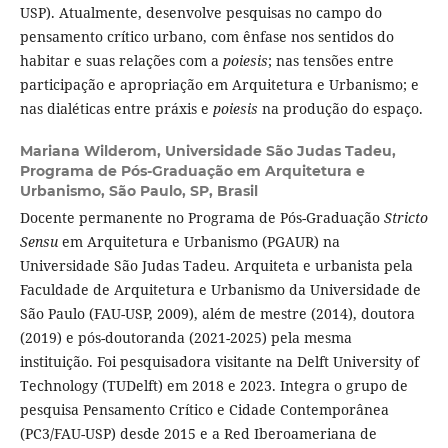
USP). Atualmente, desenvolve pesquisas no campo do
pensamento crítico urbano, com ênfase nos sentidos do
habitar e suas relações com a
poiesis
; nas tensões entre
participação e apropriação em Arquitetura e Urbanismo; e
nas dialéticas entre práxis e
poiesis
na produção do espaço.
Mariana Wilderom,
Universidade São Judas Tadeu,
Programa de Pós-Graduação em Arquitetura e
Urbanismo, São Paulo, SP, Brasil
Docente permanente no Programa de Pós-Graduação
Stricto
Sensu
em Arquitetura e Urbanismo (PGAUR) na
Universidade São Judas Tadeu. Arquiteta e urbanista pela
Faculdade de Arquitetura e Urbanismo da Universidade de
São Paulo (FAU-USP, 2009), além de mestre (2014), doutora
(2019) e pós-doutoranda (2021-2025) pela mesma
instituição. Foi pesquisadora visitante na Delft University of
Technology (TUDelft) em 2018 e 2023. Integra o grupo de
pesquisa Pensamento Crítico e Cidade Contemporânea
(PC3/FAU-USP) desde 2015 e a Red Iberoameriana de