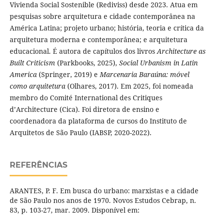
Vivienda Social Sostenible (Rediviss) desde 2023. Atua em
pesquisas sobre arquitetura e cidade contemporânea na
América Latina; projeto urbano; história, teoria e crítica da
arquitetura moderna e contemporânea; e arquitetura
educacional. É autora de capítulos dos livros
Architecture as
Built Criticism
(Parkbooks, 2025),
Social Urbanism in Latin
America
(Springer, 2019) e
Marcenaria Baraúna: móvel
como arquitetura
(Olhares, 2017). Em 2025, foi nomeada
membro do Comité International des Critiques
d’Architecture (Cica). Foi diretora de ensino e
coordenadora da plataforma de cursos do Instituto de
Arquitetos de São Paulo (IABSP, 2020-2022).
REFERÊNCIAS
ARANTES, P. F. Em busca do urbano: marxistas e a cidade
de São Paulo nos anos de 1970. Novos Estudos Cebrap, n.
83, p. 103-27, mar. 2009. Disponível em: