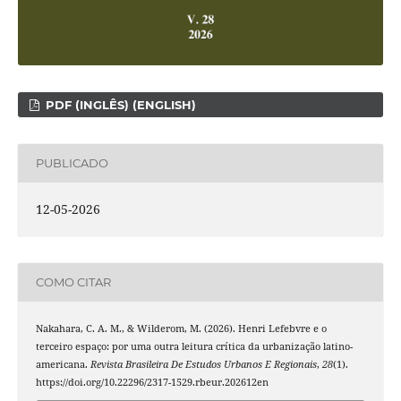
PDF (INGLÊS) (ENGLISH)
PUBLICADO
12-05-2026
COMO CITAR
Nakahara, C. A. M., & Wilderom, M. (2026). Henri Lefebvre e o
terceiro espaço: por uma outra leitura crítica da urbanização latino-
americana.
Revista Brasileira De Estudos Urbanos E Regionais
,
28
(1).
https://doi.org/10.22296/2317-1529.rbeur.202612en