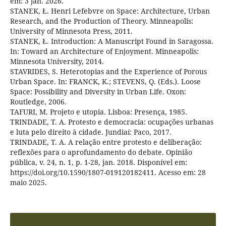
em: 3 jan. 2026.
STANEK, Ł. Henri Lefebvre on Space: Architecture, Urban
Research, and the Production of Theory. Minneapolis:
University of Minnesota Press, 2011.
STANEK, Ł. Introduction: A Manuscript Found in Saragossa.
In: Toward an Architecture of Enjoyment. Minneapolis:
Minnesota University, 2014.
STAVRIDES, S. Heterotopias and the Experience of Porous
Urban Space. In: FRANCK, K.; STEVENS, Q. (Eds.). Loose
Space: Possibility and Diversity in Urban Life. Oxon:
Routledge, 2006.
TAFURI, M. Projeto e utopia. Lisboa: Presença, 1985.
TRINDADE, T. A. Protesto e democracia: ocupações urbanas
e luta pelo direito à cidade. Jundiaí: Paco, 2017.
TRINDADE, T. A. A relação entre protesto e deliberação:
reflexões para o aprofundamento do debate. Opinião
pública, v. 24, n. 1, p. 1-28, jan. 2018. Disponível em:
https://doi.org/10.1590/1807-019120182411. Acesso em: 28
maio 2025.