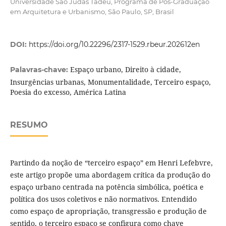
Universidade São Judas Tadeu, Programa de Pós-Graduação
em Arquitetura e Urbanismo, São Paulo, SP, Brasil
DOI:
https://doi.org/10.22296/2317-1529.rbeur.202612en
Espaço urbano, Direito à cidade,
Palavras-chave:
Insurgências urbanas, Monumentalidade, Terceiro espaço,
Poesia do excesso, América Latina
RESUMO
Partindo da noção de “terceiro espaço” em Henri Lefebvre,
este artigo propõe uma abordagem crítica da produção do
espaço urbano centrada na potência simbólica, poética e
política dos usos coletivos e não normativos. Entendido
como espaço de apropriação, transgressão e produção de
sentido, o terceiro espaço se configura como chave