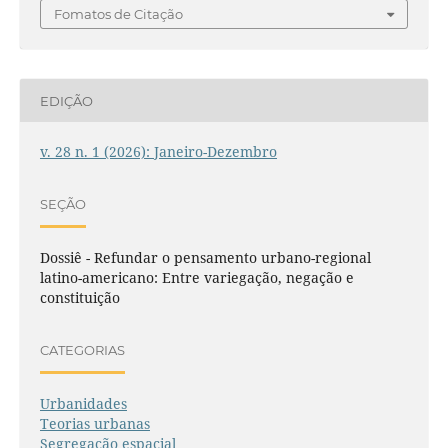
Fomatos de Citação
EDIÇÃO
v. 28 n. 1 (2026): Janeiro-Dezembro
SEÇÃO
Dossiê - Refundar o pensamento urbano-regional
latino-americano: Entre variegação, negação e
constituição
CATEGORIAS
Urbanidades
Teorias urbanas
Segregação espacial