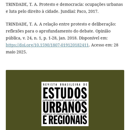
TRINDADE, T. A. Protesto e democracia: ocupações urbanas
e luta pelo direito à cidade. Jundiaí: Paco, 2017.
TRINDADE, T. A. A relação entre protesto e deliberação:
reflexões para o aprofundamento do debate. Opinião
pública, v. 24, n. 1, p. 1-28, jan. 2018. Disponível em:
https://doi.org/10.1590/1807-019120182411
. Acesso em: 28
maio 2025.