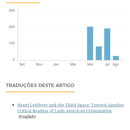
TRADUÇÕES DESTE ARTIGO
Henri Lefebvre and the Third Space: Toward Another
Critical Reading of Latin American Urbanization
(English)