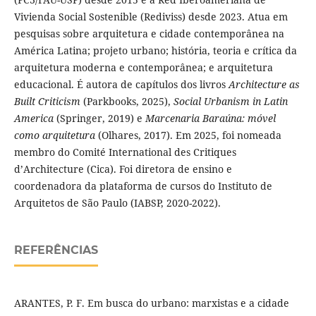
Vivienda Social Sostenible (Rediviss) desde 2023. Atua em
pesquisas sobre arquitetura e cidade contemporânea na
América Latina; projeto urbano; história, teoria e crítica da
arquitetura moderna e contemporânea; e arquitetura
educacional. É autora de capítulos dos livros
Architecture as
Built Criticism
(Parkbooks, 2025),
Social Urbanism in Latin
America
(Springer, 2019) e
Marcenaria Baraúna: móvel
como arquitetura
(Olhares, 2017). Em 2025, foi nomeada
membro do Comité International des Critiques
d’Architecture (Cica). Foi diretora de ensino e
coordenadora da plataforma de cursos do Instituto de
Arquitetos de São Paulo (IABSP, 2020-2022).
REFERÊNCIAS
ARANTES, P. F. Em busca do urbano: marxistas e a cidade