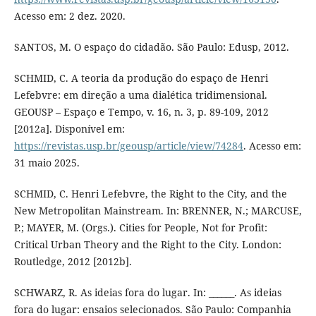
Acesso em: 2 dez. 2020.
SANTOS, M. O espaço do cidadão. São Paulo: Edusp, 2012.
SCHMID, C. A teoria da produção do espaço de Henri
Lefebvre: em direção a uma dialética tridimensional.
GEOUSP – Espaço e Tempo, v. 16, n. 3, p. 89-109, 2012
[2012a]. Disponível em:
https://revistas.usp.br/geousp/article/view/74284
. Acesso em:
31 maio 2025.
SCHMID, C. Henri Lefebvre, the Right to the City, and the
New Metropolitan Mainstream. In: BRENNER, N.; MARCUSE,
P.; MAYER, M. (Orgs.). Cities for People, Not for Profit:
Critical Urban Theory and the Right to the City. London:
Routledge, 2012 [2012b].
SCHWARZ, R. As ideias fora do lugar. In: ______. As ideias
fora do lugar: ensaios selecionados. São Paulo: Companhia