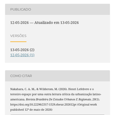
PUBLICADO
12-05-2026 — Atualizado em 13-05-2026
VERSÕES
13-05-2026 (2)
12-05-2026 (1)
COMO CITAR
Nakahara, C. A. M., & Wilderom, M. (2026). Henri Lefebvre e o
terceiro espaço: por uma outra leitura crítica da urbanização latino-
americana.
Revista Brasileira De Estudos Urbanos E Regionais
,
28
(1).
https://doi.org/10.22296/2317-1529.rbeur.202612pt (Original work
published 12º de maio de 2026)