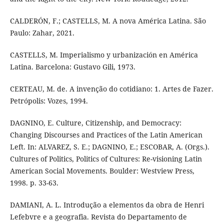
CALDERÓN, F.; CASTELLS, M. A nova América Latina. São
Paulo: Zahar, 2021.
CASTELLS, M. Imperialismo y urbanización en América
Latina. Barcelona: Gustavo Gili, 1973.
CERTEAU, M. de. A invenção do cotidiano: 1. Artes de Fazer.
Petrópolis: Vozes, 1994.
DAGNINO, E. Culture, Citizenship, and Democracy:
Changing Discourses and Practices of the Latin American
Left. In: ALVAREZ, S. E.; DAGNINO, E.; ESCOBAR, A. (Orgs.).
Cultures of Politics, Politics of Cultures: Re-visioning Latin
American Social Movements. Boulder: Westview Press,
1998. p. 33-63.
DAMIANI, A. L. Introdução a elementos da obra de Henri
Lefebvre e a geografia. Revista do Departamento de