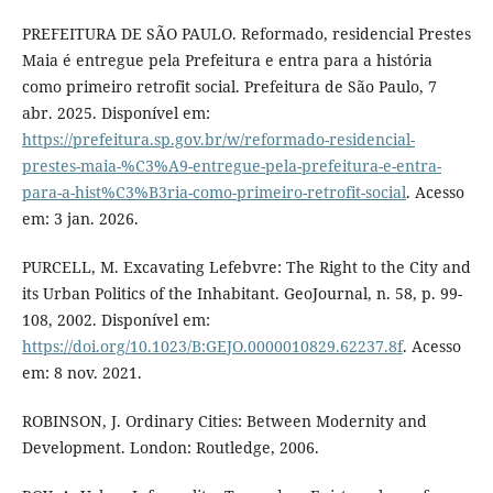
PREFEITURA DE SÃO PAULO. Reformado, residencial Prestes
Maia é entregue pela Prefeitura e entra para a história
como primeiro retrofit social. Prefeitura de São Paulo, 7
abr. 2025. Disponível em:
https://prefeitura.sp.gov.br/w/reformado-residencial-
prestes-maia-%C3%A9-entregue-pela-prefeitura-e-entra-
para-a-hist%C3%B3ria-como-primeiro-retrofit-social
. Acesso
em: 3 jan. 2026.
PURCELL, M. Excavating Lefebvre: The Right to the City and
its Urban Politics of the Inhabitant. GeoJournal, n. 58, p. 99-
108, 2002. Disponível em:
https://doi.org/10.1023/B:GEJO.0000010829.62237.8f
. Acesso
em: 8 nov. 2021.
ROBINSON, J. Ordinary Cities: Between Modernity and
Development. London: Routledge, 2006.