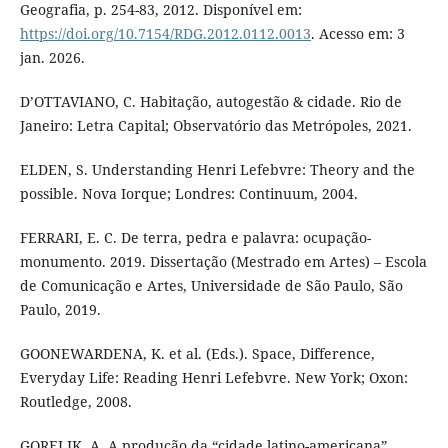
Geografia, p. 254-83, 2012. Disponível em:
https://doi.org/10.7154/RDG.2012.0112.0013
. Acesso em: 3
jan. 2026.
D’OTTAVIANO, C. Habitação, autogestão & cidade. Rio de
Janeiro: Letra Capital; Observatório das Metrópoles, 2021.
ELDEN, S. Understanding Henri Lefebvre: Theory and the
possible. Nova Iorque; Londres: Continuum, 2004.
FERRARI, E. C. De terra, pedra e palavra: ocupação-
monumento. 2019. Dissertação (Mestrado em Artes) – Escola
de Comunicação e Artes, Universidade de São Paulo, São
Paulo, 2019.
GOONEWARDENA, K. et al. (Eds.). Space, Difference,
Everyday Life: Reading Henri Lefebvre. New York; Oxon:
Routledge, 2008.
GORELIK, A. A produção da “cidade latino-americana”.