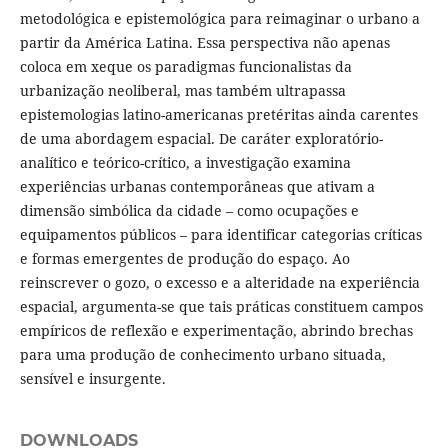
metodológica e epistemológica para reimaginar o urbano a
partir da América Latina. Essa perspectiva não apenas
coloca em xeque os paradigmas funcionalistas da
urbanização neoliberal, mas também ultrapassa
epistemologias latino-americanas pretéritas ainda carentes
de uma abordagem espacial. De caráter exploratório-
analítico e teórico-crítico, a investigação examina
experiências urbanas contemporâneas que ativam a
dimensão simbólica da cidade – como ocupações e
equipamentos públicos – para identificar categorias críticas
e formas emergentes de produção do espaço. Ao
reinscrever o gozo, o excesso e a alteridade na experiência
espacial, argumenta-se que tais práticas constituem campos
empíricos de reflexão e experimentação, abrindo brechas
para uma produção de conhecimento urbano situada,
sensível e insurgente.
DOWNLOADS