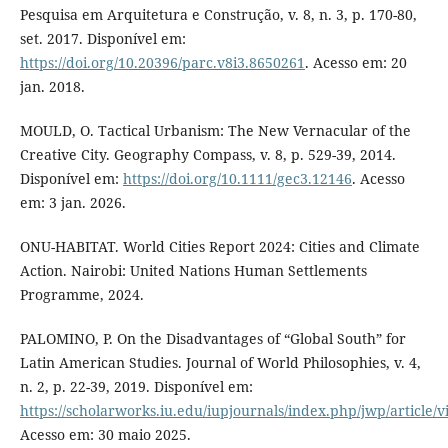
Pesquisa em Arquitetura e Construção, v. 8, n. 3, p. 170-80,
set. 2017. Disponível em:
https://doi.org/10.20396/parc.v8i3.8650261
. Acesso em: 20
jan. 2018.
MOULD, O. Tactical Urbanism: The New Vernacular of the
Creative City. Geography Compass, v. 8, p. 529-39, 2014.
Disponível em:
https://doi.org/10.1111/gec3.12146
. Acesso
em: 3 jan. 2026.
ONU-HABITAT. World Cities Report 2024: Cities and Climate
Action. Nairobi: United Nations Human Settlements
Programme, 2024.
PALOMINO, P. On the Disadvantages of “Global South” for
Latin American Studies. Journal of World Philosophies, v. 4,
n. 2, p. 22-39, 2019. Disponível em:
https://scholarworks.iu.edu/iupjournals/index.php/jwp/article/
Acesso em: 30 maio 2025.