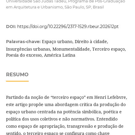
Universidade São Judas Tadeu, Programa de Pós-Graduação
em Arquitetura e Urbanismo, São Paulo, SP, Brasil
DOI:
https://doi.org/10.22296/2317-1529.rbeur.202612pt
Espaço urbano, Direito à cidade,
Palavras-chave:
Insurgências urbanas, Monumentalidade, Terceiro espaço,
Poesia do excesso, América Latina
RESUMO
Partindo da noção de “terceiro espaço” em Henri Lefebvre,
este artigo propõe uma abordagem crítica da produção do
espaço urbano centrada na potência simbólica, poética e
política dos usos coletivos e não normativos. Entendido
como espaço de apropriação, transgressão e produção de
sentido, o terceiro espaço se configura como chave