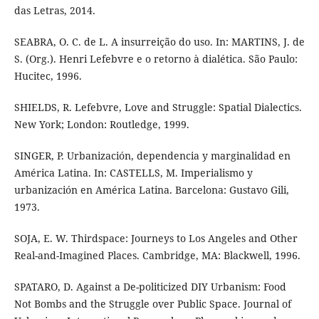
das Letras, 2014.
SEABRA, O. C. de L. A insurreição do uso. In: MARTINS, J. de
S. (Org.). Henri Lefebvre e o retorno à dialética. São Paulo:
Hucitec, 1996.
SHIELDS, R. Lefebvre, Love and Struggle: Spatial Dialectics.
New York; London: Routledge, 1999.
SINGER, P. Urbanización, dependencia y marginalidad en
América Latina. In: CASTELLS, M. Imperialismo y
urbanización en América Latina. Barcelona: Gustavo Gili,
1973.
SOJA, E. W. Thirdspace: Journeys to Los Angeles and Other
Real-and-Imagined Places. Cambridge, MA: Blackwell, 1996.
SPATARO, D. Against a De-politicized DIY Urbanism: Food
Not Bombs and the Struggle over Public Space. Journal of