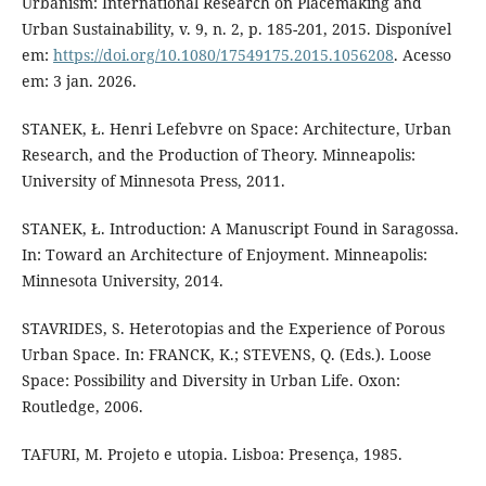
Urbanism: International Research on Placemaking and
Urban Sustainability, v. 9, n. 2, p. 185-201, 2015. Disponível
em:
https://doi.org/10.1080/17549175.2015.1056208
. Acesso
em: 3 jan. 2026.
STANEK, Ł. Henri Lefebvre on Space: Architecture, Urban
Research, and the Production of Theory. Minneapolis:
University of Minnesota Press, 2011.
STANEK, Ł. Introduction: A Manuscript Found in Saragossa.
In: Toward an Architecture of Enjoyment. Minneapolis:
Minnesota University, 2014.
STAVRIDES, S. Heterotopias and the Experience of Porous
Urban Space. In: FRANCK, K.; STEVENS, Q. (Eds.). Loose
Space: Possibility and Diversity in Urban Life. Oxon:
Routledge, 2006.
TAFURI, M. Projeto e utopia. Lisboa: Presença, 1985.